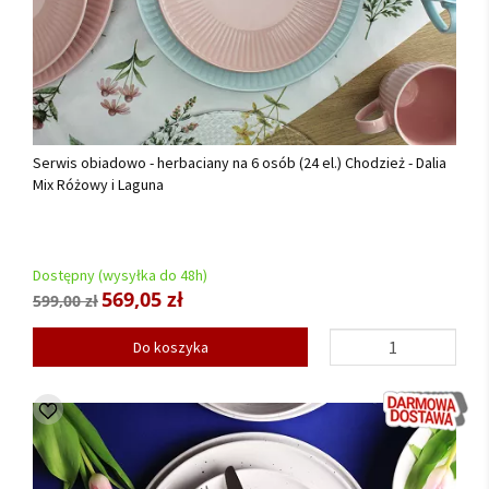
Serwis obiadowo - herbaciany na 6 osób (24 el.) Chodzież - Dalia
Mix Różowy i Laguna
Dostępny (wysyłka do 48h)
569,05 zł
599,00 zł
Do koszyka