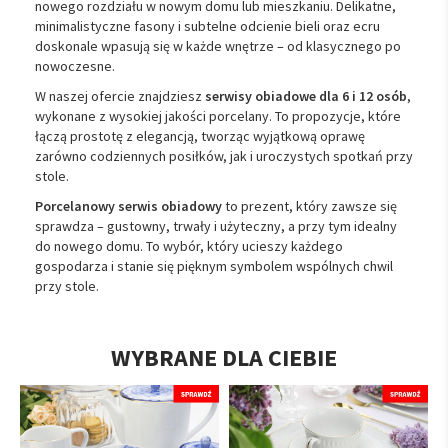
nowego rozdziału w nowym domu lub mieszkaniu. Delikatne,
minimalistyczne fasony i subtelne odcienie bieli oraz ecru
doskonale wpasują się w każde wnętrze – od klasycznego po
nowoczesne.
W naszej ofercie znajdziesz
serwisy obiadowe dla 6 i 12 osób
,
wykonane z wysokiej jakości porcelany. To propozycje, które
łączą prostotę z elegancją, tworząc wyjątkową oprawę
zarówno codziennych posiłków, jak i uroczystych spotkań przy
stole.
Porcelanowy serwis obiadowy
to prezent, który zawsze się
sprawdza – gustowny, trwały i użyteczny, a przy tym idealny
do nowego domu. To wybór, który ucieszy każdego
gospodarza i stanie się pięknym symbolem wspólnych chwil
przy stole.
WYBRANE DLA CIEBIE