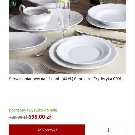
Serwis obiadowy na 12 osób (40 el.) Chodzież - Fryderyka C001
Dostępny (wysyłka do 48h)
698,00 zł
739,00 zł
Do koszyka