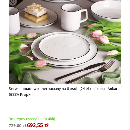
Serwis obiadowo - herbaciany na 6 osób (24 el.) Lubiana - Ankara
6833A Kropki
Dostępny (wysyłka do 48h)
692,55 zł
729,00 zł