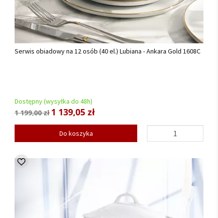
Serwis obiadowy na 12 osób (40 el.) Lubiana - Ankara Gold 1608C
Dostępny (wysyłka do 48h)
1 139,05 zł
1 199,00 zł
Do koszyka