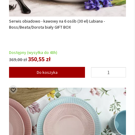
Serwis obiadowo - kawowy na 6 osób (30 el) Lubiana -
Boss/Beata/Dorota biały GIFT BOX
Dostępny (wysyłka do 48h)
350,55 zł
369,00 zł
Do koszyka