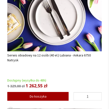
Serwis obiadowy na 12 osób (40 el.) Lubiana - Ankara 6750
Natrysk
Dostępny (wysyłka do 48h)
1 262,55 zł
1 329,00 zł
Do koszyka