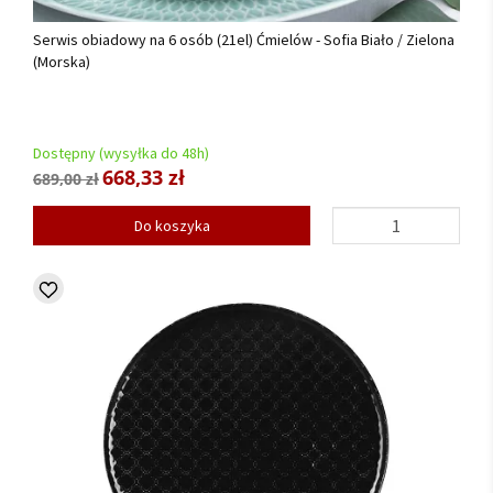
Serwis obiadowy na 6 osób (21el) Ćmielów - Sofia Biało / Zielona
(Morska)
Dostępny (wysyłka do 48h)
668,33 zł
689,00 zł
Do koszyka