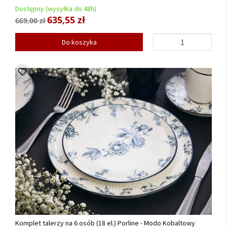
Dostępny (wysyłka do 48h)
635,55 zł
669,00 zł
Do koszyka
Komplet talerzy na 6 osób (18 el.) Porline - Modo Kobaltowy