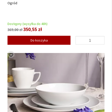
Ogród
Dostępny (wysyłka do 48h)
350,55 zł
369,00 zł
Do koszyka