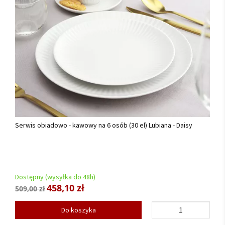
Serwis obiadowo - kawowy na 6 osób (30 el) Lubiana - Daisy
Dostępny (wysyłka do 48h)
458,10 zł
509,00 zł
Do koszyka