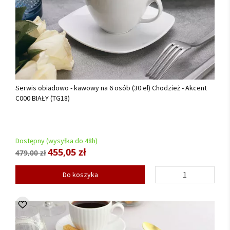
Serwis obiadowo - kawowy na 6 osób (30 el) Chodzież - Akcent
C000 BIAŁY (TG18)
Dostępny (wysyłka do 48h)
455,05 zł
479,00 zł
Do koszyka