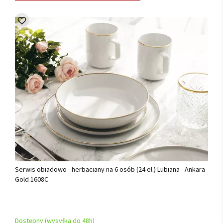
Serwis obiadowo - herbaciany na 6 osób (24 el.) Lubiana - Ankara
Gold 1608C
Dostępny (wysyłka do 48h)