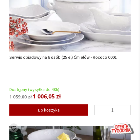
Serwis obiadowy na 6 osób (25 el) Ćmielów - Rococo 0001
Dostępny (wysyłka do 48h)
1 006,05 zł
1 059,00 zł
Do koszyka