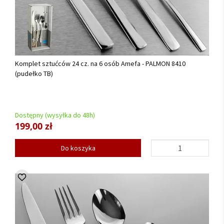
Komplet sztućców 24 cz. na 6 osób Amefa - PALMON 8410
(pudełko TB)
Dostępny (wysyłka do 48h)
199,00 zł
Do koszyka