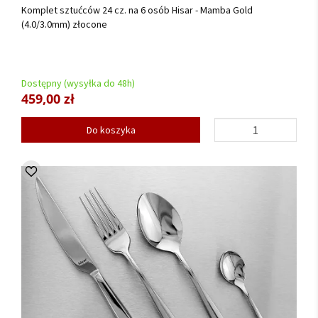
Komplet sztućców 24 cz. na 6 osób Hisar - Mamba Gold
(4.0/3.0mm) złocone
Dostępny (wysyłka do 48h)
459,00 zł
Do koszyka