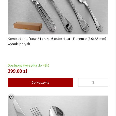
Komplet sztućców 24 cz. na 6 osób Hisar - Florence (3.0/2.5 mm)
wysoki połysk
Dostępny (wysyłka do 48h)
399,00 zł
Do koszyka