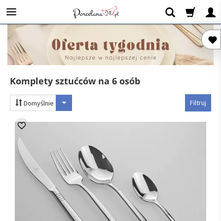
Komplety sztućców na 6 osób
Filtruj
Domyślnie