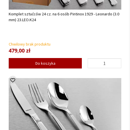
Komplet sztućców 24 cz. na 6 osób Pintinox 1929 - Leonardo (3.0
mm) 23.LEO.K24
Chwilowy brak produktu
479,00 zł
Do koszyka