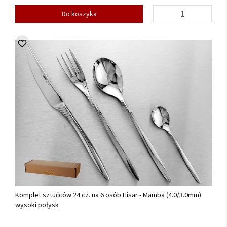
Do koszyka
Komplet sztućców 24 cz. na 6 osób Hisar - Mamba (4.0/3.0mm)
wysoki połysk