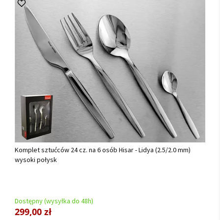
Komplet sztućców 24 cz. na 6 osób Hisar - Lidya (2.5/2.0 mm)
wysoki połysk
Dostępny (wysyłka do 48h)
299,00 zł