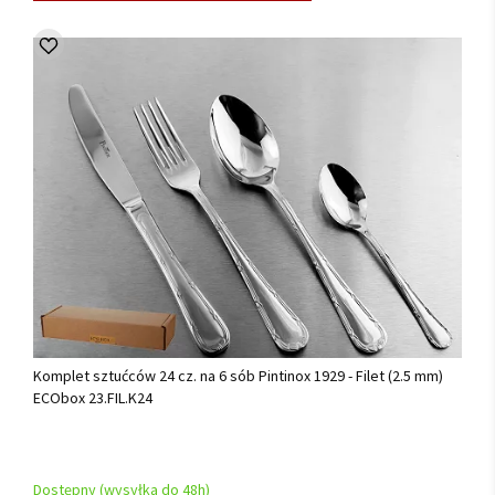
Komplet sztućców 24 cz. na 6 sób Pintinox 1929 - Filet (2.5 mm)
ECObox 23.FIL.K24
Dostępny (wysyłka do 48h)