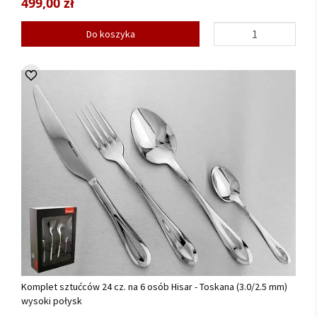
499,00 zł
Do koszyka
Komplet sztućców 24 cz. na 6 osób Hisar - Toskana (3.0/2.5 mm)
wysoki połysk