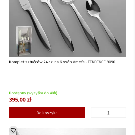
Komplet sztućców 24 cz. na 6 osób Amefa - TENDENCE 9090
Dostępny (wysyłka do 48h)
395,00 zł
Do koszyka