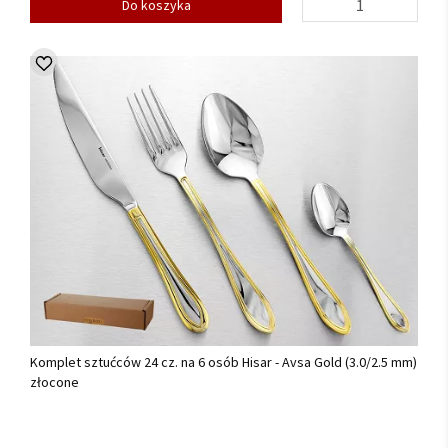
Do koszyka
Komplet sztućców 24 cz. na 6 osób Hisar - Avsa Gold (3.0/2.5 mm)
złocone