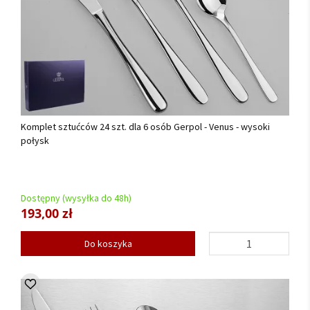
Komplet sztućców 24 szt. dla 6 osób Gerpol - Venus - wysoki
połysk
Dostępny (wysyłka do 48h)
193,00 zł
Do koszyka