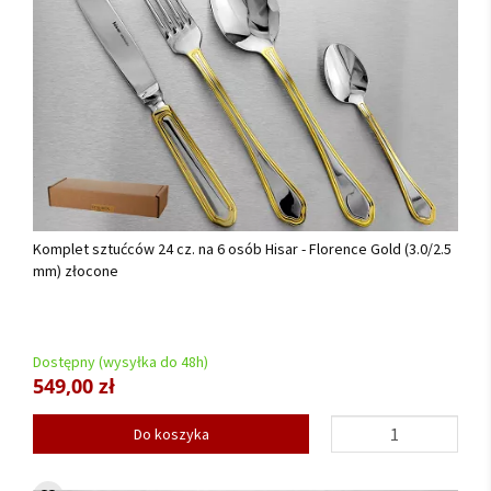
Komplet sztućców 24 cz. na 6 osób Hisar - Florence Gold (3.0/2.5
mm) złocone
Dostępny (wysyłka do 48h)
549,00 zł
Do koszyka