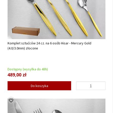
Komplet sztućców 24 cz. na 6 osób Hisar - Mercury Gold
(4.0/3.0mm) złocone
Dostępny (wysyłka do 48h)
489,00 zł
Do koszyka