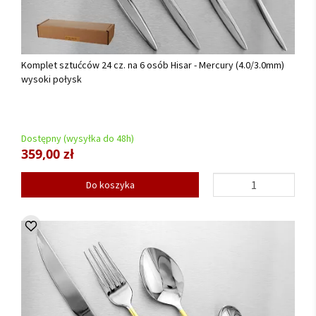
Komplet sztućców 24 cz. na 6 osób Hisar - Mercury (4.0/3.0mm)
wysoki połysk
Dostępny (wysyłka do 48h)
359,00 zł
Do koszyka