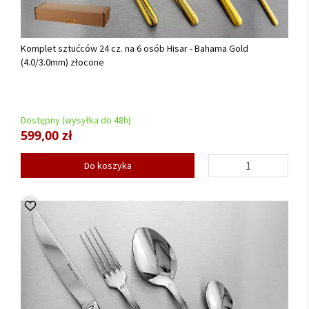
Komplet sztućców 24 cz. na 6 osób Hisar - Bahama Gold
(4.0/3.0mm) złocone
Dostępny (wysyłka do 48h)
599,00 zł
Do koszyka