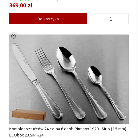
369,00 zł
Do koszyka
Komplet sztućców 24 cz. na 6 osób Pintinox 1929 - Sirio (2.5 mm)
ECObox 23.SIR.K24