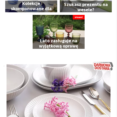
Kolekcje
Szukasz prezentu na
skomponowane dla
wesele?
Ciebie
Lato zasługuje na
wyjątkową oprawę