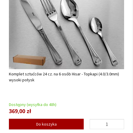
Komplet sztućców 24 cz. na 6 osób Hisar - Topkapi (4.0/3.0mm)
wysoki połysk
Dostępny (wysyłka do 48h)
369,00 zł
Do koszyka