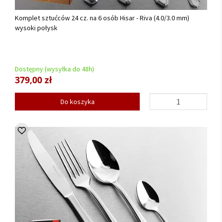
Komplet sztućców 24 cz. na 6 osób Hisar - Riva (4.0/3.0 mm)
wysoki połysk
Dostępny (wysyłka do 48h)
379,00 zł
Do koszyka