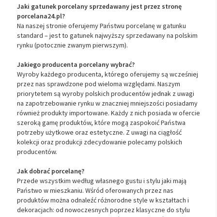
Jaki gatunek porcelany sprzedawany jest przez stronę
porcelana24.pl?
Na naszej stronie oferujemy Państwu porcelanę w gatunku
standard – jest to gatunek najwyższy sprzedawany na polskim
rynku (potocznie zwanym pierwszym).
Jakiego producenta porcelany wybrać?
Wyroby każdego producenta, którego oferujemy są wcześniej
przez nas sprawdzone pod wieloma względami. Naszym
priorytetem są wyroby polskich producentów jednak z uwagi
na zapotrzebowanie rynku w znaczniej mniejszości posiadamy
również produkty importowane. Każdy z nich posiada w ofercie
szeroką gamę produktów, które mogą zaspokoić Państwa
potrzeby użytkowe oraz estetyczne. Z uwagi na ciągłość
kolekcji oraz produkcji zdecydowanie polecamy polskich
producentów.
Jak dobrać porcelanę?
Przede wszystkim według własnego gustu i stylu jaki mają
Państwo w mieszkaniu. Wśród oferowanych przez nas
produktów można odnaleźć różnorodne style w kształtach i
dekoracjach: od nowoczesnych poprzez klasyczne do stylu