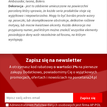
Ambasador, Iwona, Bolero.
Dekoracja
-
jest to zdobienie umieszczane na powierzchni
porcelany który sprawia, że każda seria produktów staje się
wyjątkowa i niepowtarzalna. Mogą to być bardzo proste wzory
np. paseczki, lub skomplikowane abstrakcje, delikatne roślinne
motywy, lub mocne kwiatowe akcenty. Każda dekoracja ma
przypisany numer, pod którym można znaleźć wszystkie elementy
posiadające dany wzór niezależnie od fasonu, na którym
występują.
Zapisz się na newsletter
A otrzymasz kod rabatowy
o wartości 3%
na pierwsze
zakupy. Dodatkowo, powiadomimy Cię o wyjątkowych
promocjach, ofertach i nowościach na porcelana24.pl
Administratorem Państwa danych osobowych jest firma AP-POL