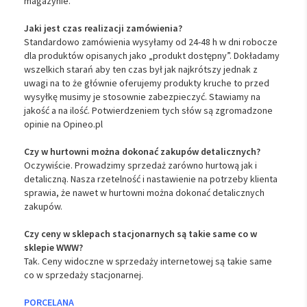
magazynie.
Jaki jest czas realizacji zamówienia?
Standardowo zamówienia wysyłamy od 24-48 h w dni robocze
dla produktów opisanych jako „produkt dostępny”. Dokładamy
wszelkich starań aby ten czas był jak najkrótszy jednak z
uwagi na to że głównie oferujemy produkty kruche to przed
wysyłkę musimy je stosownie zabezpieczyć. Stawiamy na
jakość a na ilość. Potwierdzeniem tych słów są zgromadzone
opinie na Opineo.pl
Czy w hurtowni można dokonać zakupów detalicznych?
Oczywiście. Prowadzimy sprzedaż zarówno hurtową jak i
detaliczną. Nasza rzetelność i nastawienie na potrzeby klienta
sprawia, że nawet w hurtowni można dokonać detalicznych
zakupów.
Czy ceny w sklepach stacjonarnych są takie same co w
sklepie WWW?
Tak. Ceny widoczne w sprzedaży internetowej są takie same
co w sprzedaży stacjonarnej.
PORCELANA