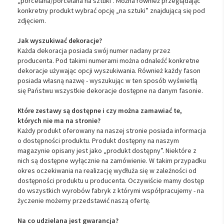
„porcelana/porcelana na sztuki”. Można również przeglądając
konkretny produkt wybrać opcję „na sztuki” znajdującą się pod
zdjęciem.
Jak wyszukiwać dekoracje?
Każda dekoracja posiada swój numer nadany przez
producenta. Pod takimi numerami można odnaleźć konkretne
dekoracje używając opcji wyszukiwania. Również każdy fason
posiada własną nazwę - wyszukując w ten sposób wyświetlą
się Państwu wszystkie dekoracje dostępne na danym fasonie.
Które zestawy są dostępne i czy można zamawiać te,
których nie ma na stronie?
Każdy produkt oferowany na naszej stronie posiada informacja
o dostępności produktu. Produkt dostępny na naszym
magazynie opisany jest jako „produkt dostępny”. Niektóre z
nich są dostępne wyłącznie na zamówienie. W takim przypadku
okres oczekiwania na realizację wydłuża się w zależności od
dostępności produktu u producenta. Oczywiście mamy dostęp
do wszystkich wyrobów fabryk z którymi współpracujemy - na
życzenie możemy przedstawić naszą ofertę.
Na co udzielana jest gwarancja?