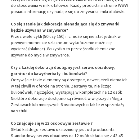
do stosowania w mikrofalówce. Każdy produkt na stronie WWW
posiada informację czy nadaje się do zmywarki i mikrofalówki.
Co się stanie jak dekoracja nienadająca się do zmywarki
będzie używana w zmywarce?
Przez wiele cykli (50 czy 150) nic może się nie stać jednak w
pewnym momencie szlachetne wykończenie może się
wycierać (blaknąc). Wszystko to przez środki chemiczne
używane do mycia w zmywarce.
Czy z każdej dekoracji dostępny jest serwis obiadowy,
garnitur do kawy/herbaty i bulionówki?
Oczywiście takie elementy są dostępne, nawet jeżeli niema ich
w tej chwili w ofercie na stronie. Zestawy te, nie licząc
bulionówek, najczęściej występują w kompletach na 12 osób.
Niektóre dekoracje dostępne są również w większych Mega
Zestawach lub mniejszych 6 osobowych o także w sprzedaży
na sztuki.
Co znajduje się w 12 osobowym zestawie ?
Skład każdego zestawu uzależniony jest od producenta.
Standardowy serwis obiadowy na 12 osób składa się z 42-45