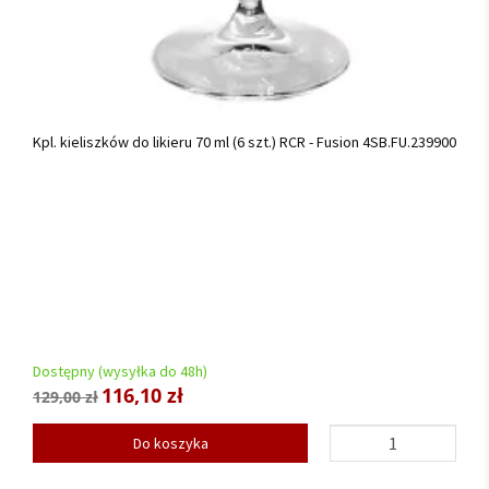
Kpl. kieliszków do likieru 70 ml (6 szt.) RCR - Fusion 4SB.FU.239900
Dostępny (wysyłka do 48h)
116,10 zł
129,00 zł
Do koszyka