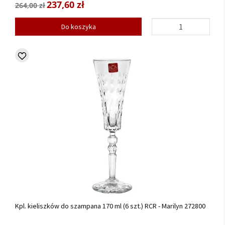
237,60 zł
264,00 zł
Do koszyka
Kpl. kieliszków do szampana 170 ml (6 szt.) RCR - Marilyn 272800