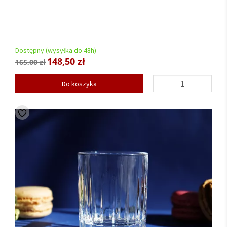
Dostępny (wysyłka do 48h)
148,50 zł
165,00 zł
Do koszyka