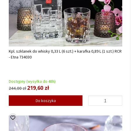
Kpl. szklanek do whisky 0,33 L (6 szt.) + karafka 0,89 L (1 szt.) RCR
- Etna 734030
Dostępny (wysyłka do 48h)
219,60 zł
244,00 zł
Do koszyka