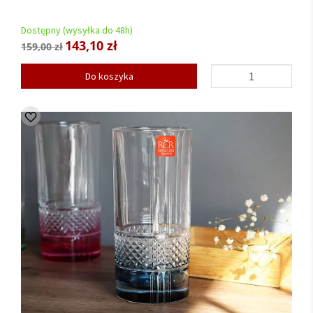
Dostępny (wysyłka do 48h)
143,10 zł
159,00 zł
Do koszyka