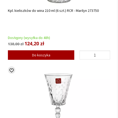
Kpl. kieliszków do wina 210 ml (6 szt.) RCR - Marilyn 273750
Dostępny (wysyłka do 48h)
124,20 zł
138,00 zł
Do koszyka