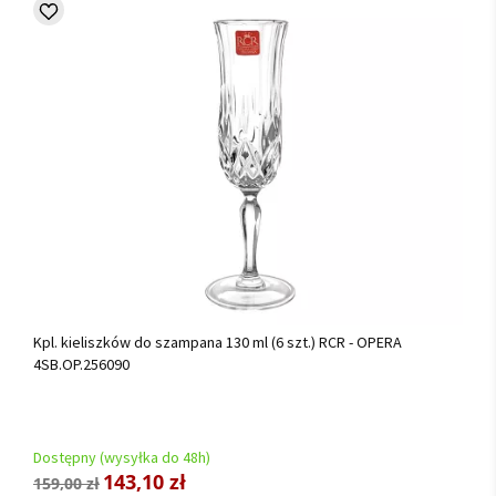
Kpl. kieliszków do szampana 130 ml (6 szt.) RCR - OPERA
4SB.OP.256090
Dostępny (wysyłka do 48h)
143,10 zł
159,00 zł