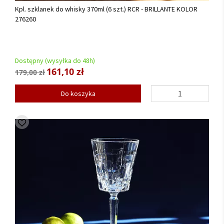
Kpl. szklanek do whisky 370ml (6 szt.) RCR - BRILLANTE KOLOR
276260
Dostępny (wysyłka do 48h)
161,10 zł
179,00 zł
Do koszyka