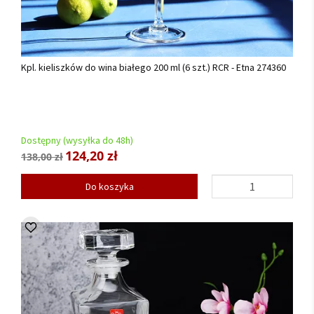
Kpl. kieliszków do wina białego 200 ml (6 szt.) RCR - Etna 274360
Dostępny (wysyłka do 48h)
124,20 zł
138,00 zł
Do koszyka