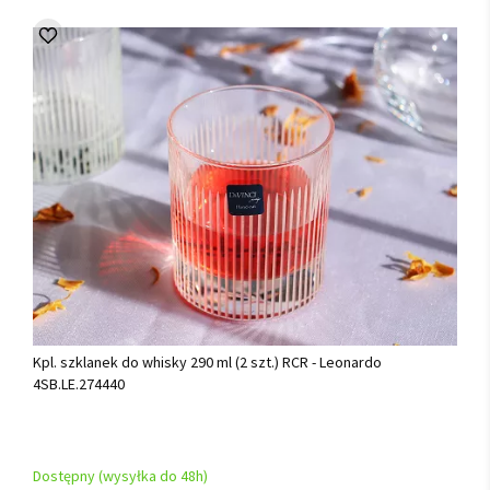
Kpl. szklanek do whisky 290 ml (2 szt.) RCR - Leonardo
4SB.LE.274440
Dostępny (wysyłka do 48h)