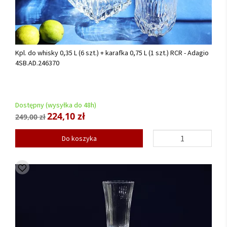
Kpl. do whisky 0,35 L (6 szt.) + karafka 0,75 L (1 szt.) RCR - Adagio
4SB.AD.246370
Dostępny (wysyłka do 48h)
224,10 zł
249,00 zł
Do koszyka