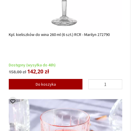
Kpl. kieliszków do wina 260 ml (6 szt.) RCR - Marilyn 272790
Dostępny (wysyłka do 48h)
142,20 zł
158,00 zł
Do koszyka