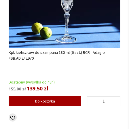
Kpl. kieliszków do szampana 180 ml (6 szt.) RCR - Adagio
4SB.AD.242970
Dostępny (wysyłka do 48h)
139,50 zł
155,00 zł
Do koszyka