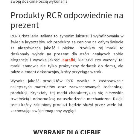
swoją doskonałością wykonania.
Produkty RCR odpowiednie na
prezent
RCR Cristalleria Italiana to synonim luksusu i wyrafinowania w
świecie kryształów. Ich produkty są cenione na całym świecie
za niezrównaną jakość i piękno. Produkty tej marki to
doskonały wybór na prezent dla osób ceniących sobie
elegancję i wysoką jakość.
Karafki
, kieliszki czy wazony tej
marki stanowią nie tylko praktyczny dodatek do domu, ale
także element dekoracyjny, który przyciąga wzrok.
Wysoka jakość produktów RCR wynika z zastosowania
najlepszych materiałów oraz zaawansowanych technologii
produkcji. Kryształy tej marki charakteryzują się niezwykłą
trwałością i odpornością na uszkodzenia mechaniczne. Dzięki
temu każdy zakupiony produkt będzie służył przez wiele lat,
zachowując swój nienaganny wygląd.
WYBRANE DLA CIEBIE