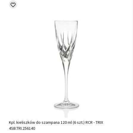
Kpl. kieliszków do szampana 120 ml (6 szt.) RCR - TRIX
4SB.TRI.256140