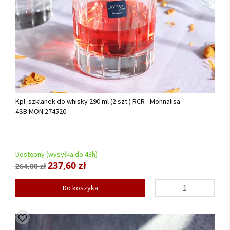
Kpl. szklanek do whisky 290 ml (2 szt.) RCR - Monnalisa
4SB.MON.274520
Dostępny (wysyłka do 48h)
237,60 zł
264,00 zł
Do koszyka