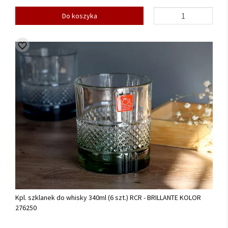
Do koszyka
Kpl. szklanek do whisky 340ml (6 szt.) RCR - BRILLANTE KOLOR
276250