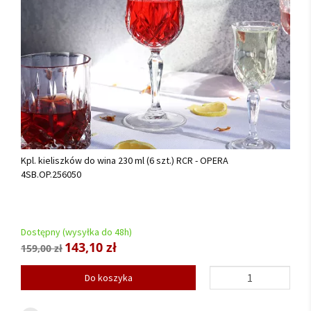
Kpl. kieliszków do wina 230 ml (6 szt.) RCR - OPERA
4SB.OP.256050
Dostępny (wysyłka do 48h)
143,10 zł
159,00 zł
Do koszyka