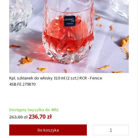
Kpl. szklanek do whisky 310 ml (2 szt.) RCR - Fenice
4SB.FE.279870
Dostępny (wysyłka do 48h)
236,70 zł
263,00 zł
Do koszyka