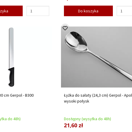
szyka
Do koszyka
0 cm Gerpol - B300
Łyżka do sałaty (24,3 cm) Gerpol - Apol
wysoki połysk
łka do 48h)
Dostępny (wysyłka do 48h)
21,60 zł