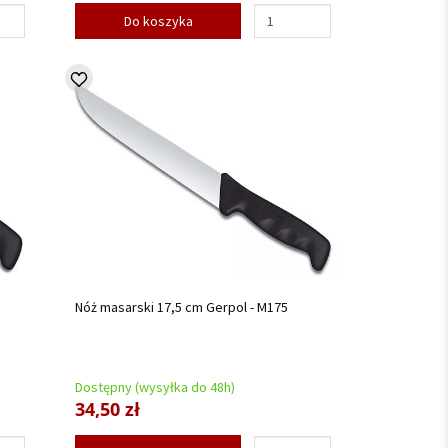
Do koszyka
Nóż masarski 17,5 cm Gerpol - M175
Dostępny (wysyłka do 48h)
34,50 zł