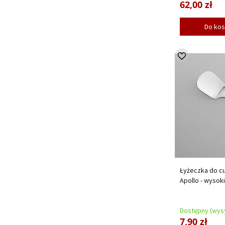
62,00 zł
Do ko
Łyżeczka do cu
Apollo - wysok
Dostępny (wysy
7,90 zł