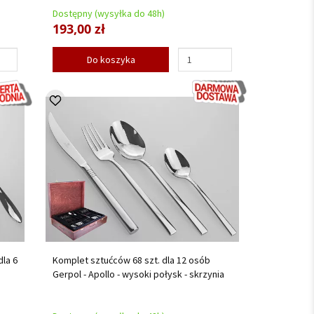
Dostępny (wysyłka do 48h)
193,00 zł
Do koszyka
dla 6
Komplet sztućców 68 szt. dla 12 osób
Gerpol - Apollo - wysoki połysk - skrzynia