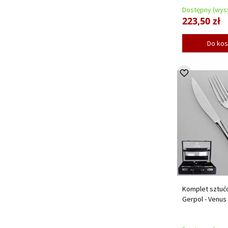
Dostępny (wysy
223,50 zł
Do ko
Komplet sztućc
Gerpol - Venus 