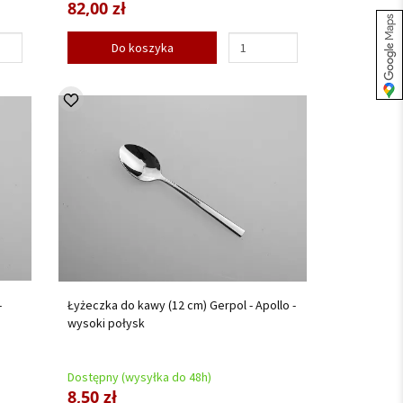
82,00 zł
Do koszyka
-
Łyżeczka do kawy (12 cm) Gerpol - Apollo -
wysoki połysk
Dostępny (wysyłka do 48h)
8,50 zł