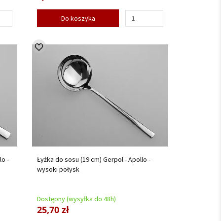
Do koszyka
lo -
Łyżka do sosu (19 cm) Gerpol - Apollo -
wysoki połysk
Dostępny (wysyłka do 48h)
25,70 zł