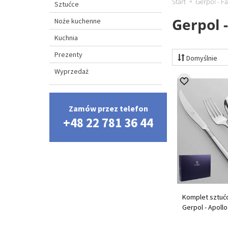
Start
Gerpol - F
Sztućce
Gerpol 
Noże kuchenne
Kuchnia
Prezenty
Domyślnie
Wyprzedaż
Zamów przez telefon
+48 22 781 36 44
Komplet sztućc
Gerpol - Apollo