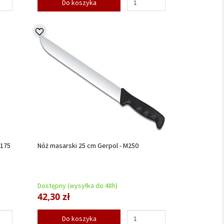
Do koszyka
2175
Nóż masarski 25 cm Gerpol - M250
Dostępny (wysyłka do 48h)
42,30 zł
Do koszyka