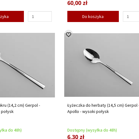
60,00 zł
szyka
Do koszyka
kru (14,2 cm) Gerpol -
Łyżeczka do herbaty (14,5 cm) Gerpol 
i połysk
Apollo - wysoki połysk
łka do 48h)
Dostępny (wysyłka do 48h)
6,30 zł