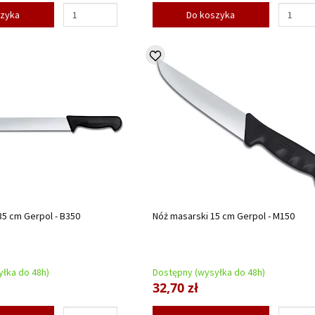
szyka
Do koszyka
5 cm Gerpol - B350
Nóż masarski 15 cm Gerpol - M150
łka do 48h)
Dostępny (wysyłka do 48h)
32,70 zł