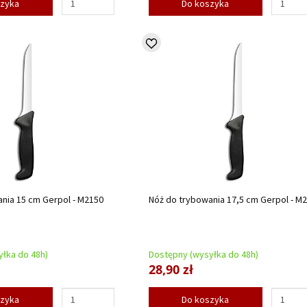
szyka
Do koszyka
nia 15 cm Gerpol - M2150
Nóż do trybowania 17,5 cm Gerpol - M
łka do 48h)
Dostępny (wysyłka do 48h)
28,90 zł
szyka
Do koszyka