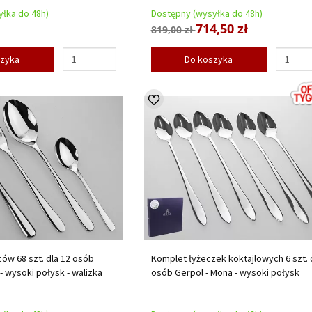
łka do 48h)
Dostępny (wysyłka do 48h)
714,50 zł
819,00 zł
szyka
Do koszyka
ów 68 szt. dla 12 osób
Komplet łyżeczek koktajlowych 6 szt. 
- wysoki połysk - walizka
osób Gerpol - Mona - wysoki połysk