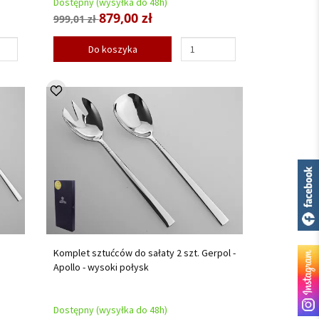
Dostępny (wysyłka do 48h)
879,00 zł
999,01 zł
Do koszyka
Komplet sztućców do sałaty 2 szt. Gerpol -
Apollo - wysoki połysk
Dostępny (wysyłka do 48h)