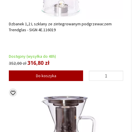
Dzbanek 1,2 L szklany ze zintegrowanym podgrzewaczem
Trendglas - SIGN 4E.116019
Dostępny (wysyłka do 48h)
316,80 zł
352,00 zł
Do koszyka