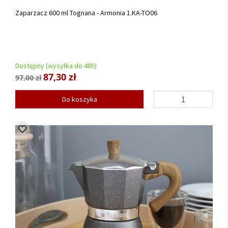
Zaparzacz 600 ml Tognana - Armonia 1.KA-TO06
Dostępny (wysyłka do 48h)
87,30 zł
97,00 zł
Do koszyka