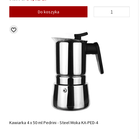
Do koszyka
Kawiarka 4 x 50 ml Pedrini - Steel Moka KA-PED-4