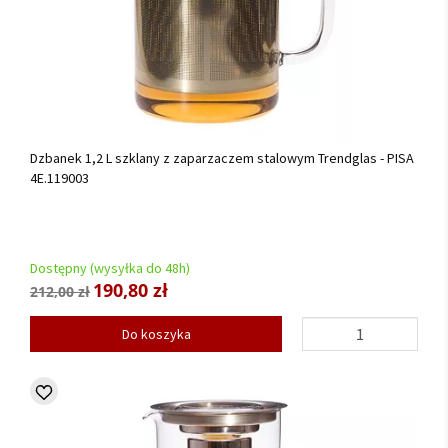
Dzbanek 1,2 L szklany z zaparzaczem stalowym Trendglas - PISA
4E.119003
Dostępny (wysyłka do 48h)
190,80 zł
212,00 zł
Do koszyka