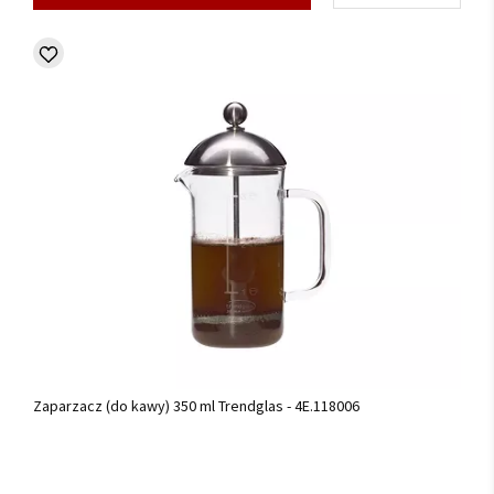
Zaparzacz (do kawy) 350 ml Trendglas - 4E.118006