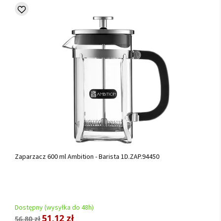
Zaparzacz 600 ml Ambition - Barista 1D.ZAP.94450
Dostępny (wysyłka do 48h)
51,12 zł
56,80 zł