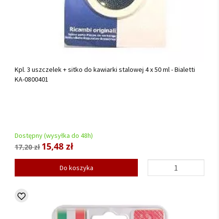
Kpl. 3 uszczelek + sitko do kawiarki stalowej 4 x 50 ml - Bialetti
KA-0800401
Dostępny (wysyłka do 48h)
15,48 zł
17,20 zł
Do koszyka