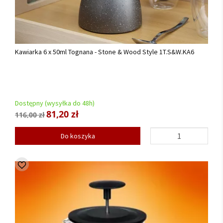
Kawiarka 6 x 50ml Tognana - Stone & Wood Style 1T.S&W.KA6
Dostępny (wysyłka do 48h)
81,20 zł
116,00 zł
Do koszyka