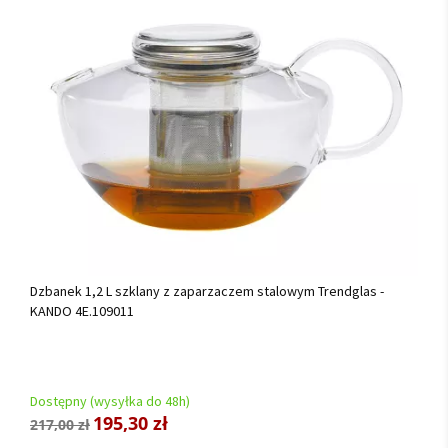
Dzbanek 1,2 L szklany z zaparzaczem stalowym Trendglas -
KANDO 4E.109011
Dostępny (wysyłka do 48h)
195,30 zł
217,00 zł