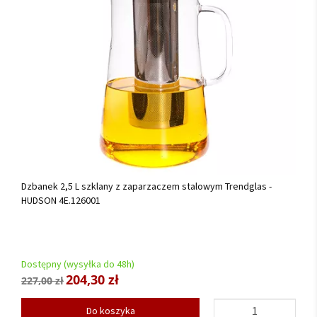
Dzbanek 2,5 L szklany z zaparzaczem stalowym Trendglas -
HUDSON 4E.126001
Dostępny (wysyłka do 48h)
204,30 zł
227,00 zł
Do koszyka