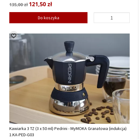
121,50 zł
135,00 zł
Do koszyka
Kawiarka 3 TZ (3 x 50 ml) Pedrini - MyMOKA Granatowa (indukcja)
1.KA-PED-G03