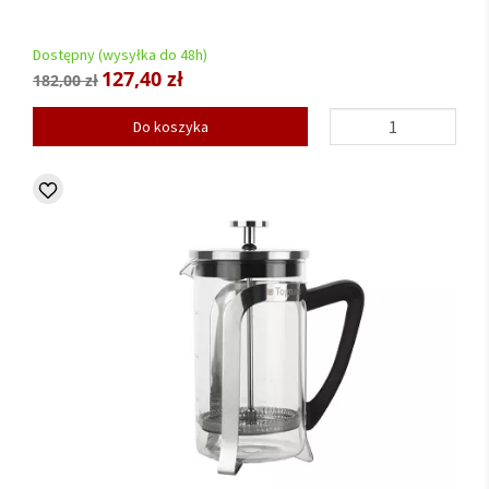
Dostępny (wysyłka do 48h)
127,40 zł
182,00 zł
Do koszyka