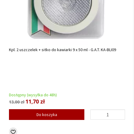
Kpl. 2 uszczelek + sitko do kawiarki 9 x 50 ml - G.A.T. KA-BLI09
Dostępny (wysyłka do 48h)
11,70 zł
13,00 zł
Do koszyka