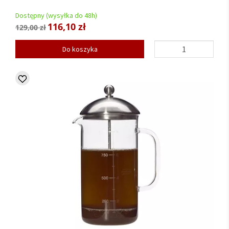
Dostępny (wysyłka do 48h)
116,10 zł
129,00 zł
Do koszyka