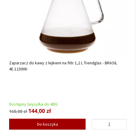
Zaparzacz do kawy z lejkiem na filtr 1,2 L Trendglas - BRASIL
4E.123000
Dostępny (wysyłka do 48h)
144,00 zł
160,00 zł
Do koszyka