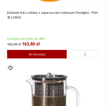
Dzbanek 0,6 L szklany z zaparzaczem stalowym Trendglas - PISA
4E.119010
Dostępny (wysyłka do 48h)
163,80 zł
182,00 zł
Do koszyka