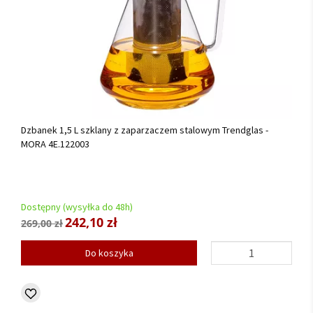
Dzbanek 1,5 L szklany z zaparzaczem stalowym Trendglas -
MORA 4E.122003
Dostępny (wysyłka do 48h)
242,10 zł
269,00 zł
Do koszyka