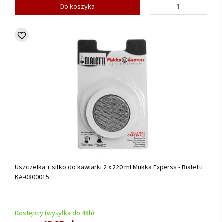
Do koszyka
Uszczelka + sitko do kawiarki 2 x 220 ml Mukka Experss - Bialetti
KA-0800015
Dostępny (wysyłka do 48h)