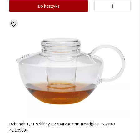
Do koszyka
Dzbanek 1,2 L szklany z zaparzaczem Trendglas - KANDO
4E.109004