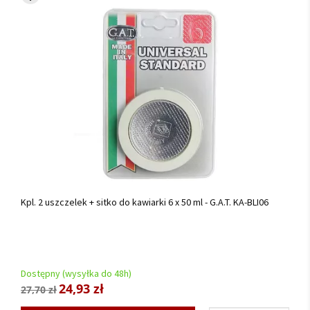
Kpl. 2 uszczelek + sitko do kawiarki 6 x 50 ml - G.A.T. KA-BLI06
Dostępny (wysyłka do 48h)
24,93 zł
27,70 zł