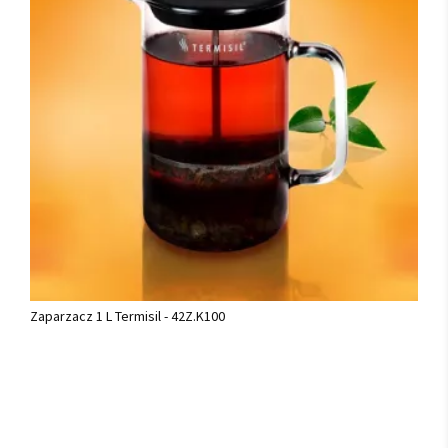
Zaparzacz 1 L Termisil - 42Z.K100