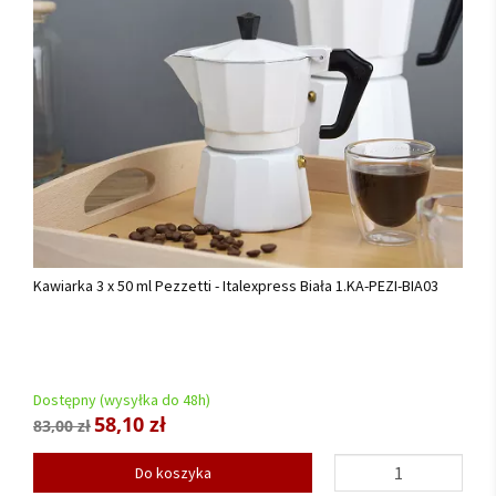
Kawiarka 3 x 50 ml Pezzetti - Italexpress Biała 1.KA-PEZI-BIA03
Dostępny (wysyłka do 48h)
58,10 zł
83,00 zł
Do koszyka