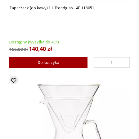
Zaparzacz (do kawy) 1 L Trendglas - 4E.118051
Dostępny (wysyłka do 48h)
140,40 zł
156,00 zł
Do koszyka