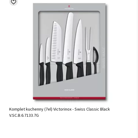
Komplet kuchenny (7el) Victorinox - Swiss Classic Black
V.SC.B.6.7133.7G