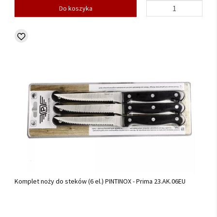
Do koszyka
Komplet noży do steków (6 el.) PINTINOX - Prima 23.AK.06EU