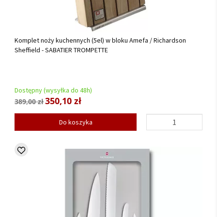
Komplet noży kuchennych (5el) w bloku Amefa / Richardson
Sheffield - SABATIER TROMPETTE
Dostępny (wysyłka do 48h)
350,10 zł
389,00 zł
Do koszyka