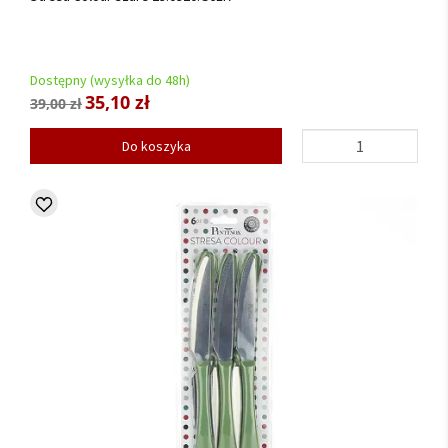
Dostępny (wysyłka do 48h)
35,10 zł
39,00 zł
Do koszyka