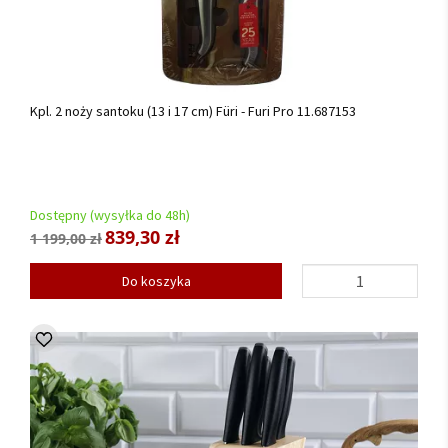
Kpl. 2 noży santoku (13 i 17 cm) Füri - Furi Pro 11.687153
Dostępny (wysyłka do 48h)
839,30 zł
1 199,00 zł
Do koszyka