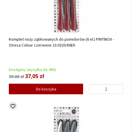
Komplet noży ząbkowanych do pomidorów (6 el.) PINTINOX -
Stresa Colour czerwone 23.0320.R6EK
Dostępny (wysyłka do 48h)
37,05 zł
39,00 zł
Do koszyka