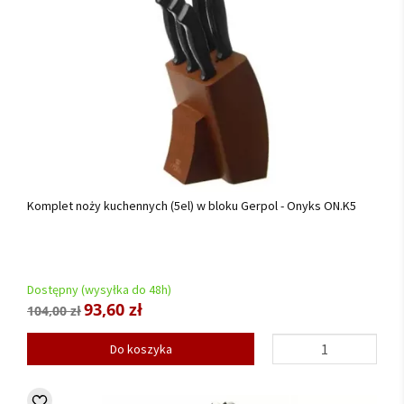
Komplet noży kuchennych (5el) w bloku Gerpol - Onyks ON.K5
Dostępny (wysyłka do 48h)
93,60 zł
104,00 zł
Do koszyka