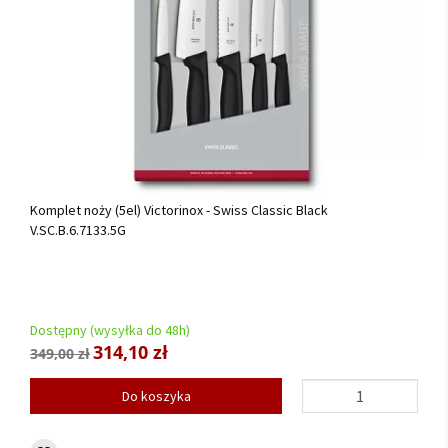
Komplet noży (5el) Victorinox - Swiss Classic Black
V.SC.B.6.7133.5G
Dostępny (wysyłka do 48h)
314,10 zł
349,00 zł
Do koszyka