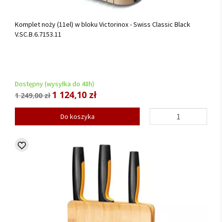
Komplet noży (11el) w bloku Victorinox - Swiss Classic Black
V.SC.B.6.7153.11
Dostępny (wysyłka do 48h)
1 124,10 zł
1 249,00 zł
Do koszyka