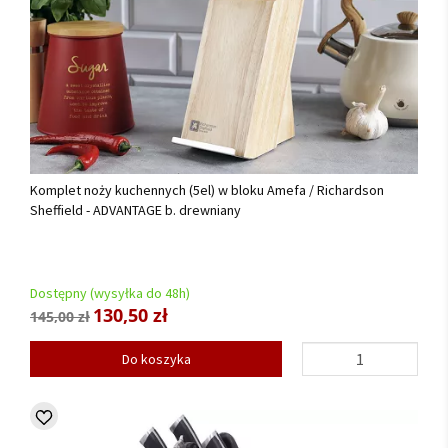
Komplet noży kuchennych (5el) w bloku Amefa / Richardson
Sheffield - ADVANTAGE b. drewniany
Dostępny (wysyłka do 48h)
130,50 zł
145,00 zł
Do koszyka