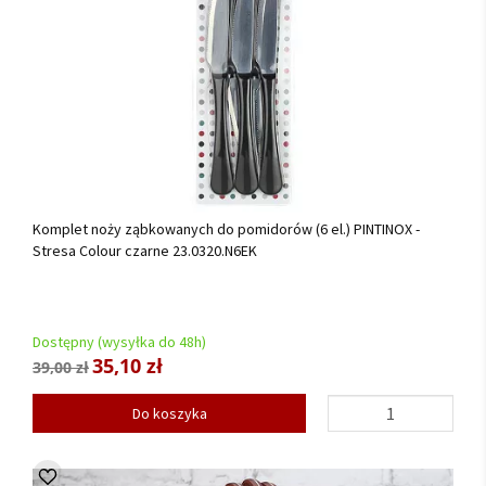
Komplet noży ząbkowanych do pomidorów (6 el.) PINTINOX -
Stresa Colour czarne 23.0320.N6EK
Dostępny (wysyłka do 48h)
35,10 zł
39,00 zł
Do koszyka