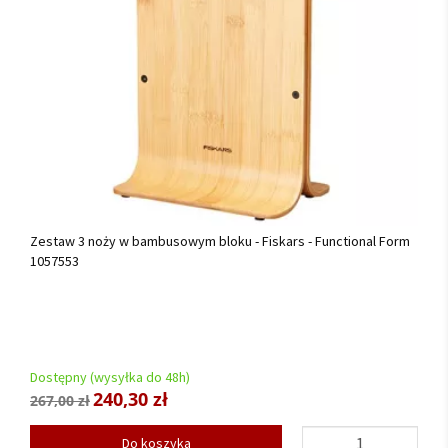
Zestaw 3 noży w bambusowym bloku - Fiskars - Functional Form
1057553
Dostępny (wysyłka do 48h)
240,30 zł
267,00 zł
Do koszyka