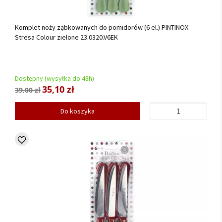
Komplet noży ząbkowanych do pomidorów (6 el.) PINTINOX -
Stresa Colour zielone 23.0320.V6EK
Dostępny (wysyłka do 48h)
35,10 zł
39,00 zł
Do koszyka