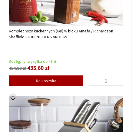
Komplet noży kuchennych (6el) w bloku Amefa / Richardson
Sheffield - ARDENT 1A.RS.ARDE.K5
Dostępny (wysyłka do 48h)
435,60 zł
484,00 zł
Do koszyka