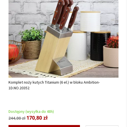
Komplet noży kutych Titanium (6 el.) w bloku Ambition-
1D.NO.20352
Dostępny (wysyłka do 48h)
170,80 zł
244,00 zł