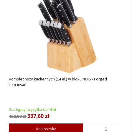
Komplet noży kuchennych (14 el.) w bloku NOIS - Forged
17.830546
Dostępny (wysyłka do 48h)
337,60 zł
422,00 zł
Do koszyka