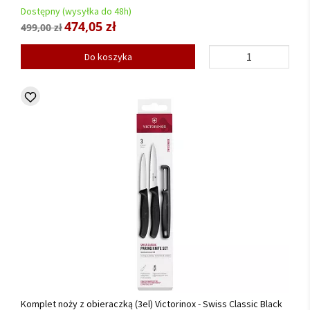
Dostępny (wysyłka do 48h)
474,05 zł
499,00 zł
Do koszyka
Komplet noży z obieraczką (3el) Victorinox - Swiss Classic Black