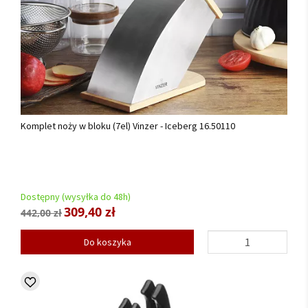
Komplet noży w bloku (7el) Vinzer - Iceberg 16.50110
Dostępny (wysyłka do 48h)
309,40 zł
442,00 zł
Do koszyka