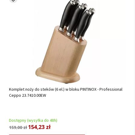
Komplet noży do steków (6 el.) w bloku PINTINOX - Professional
Ceppo 23.7410.00EW
Dostępny (wysyłka do 48h)
154,23 zł
159,00 zł