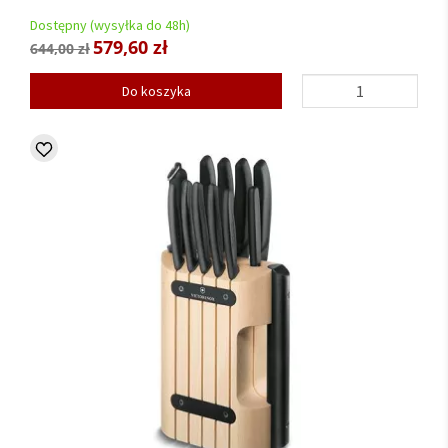
Dostępny (wysyłka do 48h)
579,60 zł
644,00 zł
Do koszyka