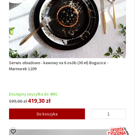
Serwis obiadowo - kawowy na 6 osób (30 el) Bogucice -
Marmurek 1209
Dostępny (wysyłka do 48h)
419,30 zł
599,00 zł
Do koszyka