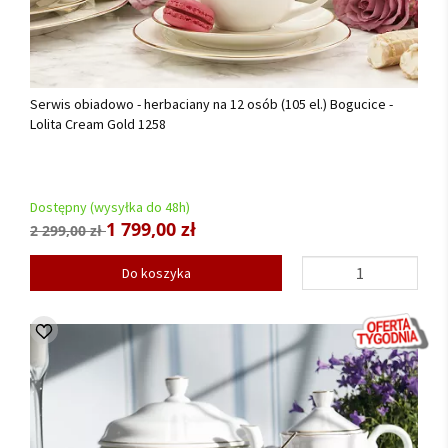
Serwis obiadowo - herbaciany na 12 osób (105 el.) Bogucice -
Lolita Cream Gold 1258
Dostępny (wysyłka do 48h)
1 799,00 zł
2 299,00 zł
Do koszyka