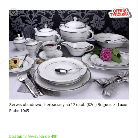
Serwis obiadowo - herbaciany na 12 osób (82el) Bogucice - Luxor
Platin 1045
Dostępny (wysyłka do 48h)