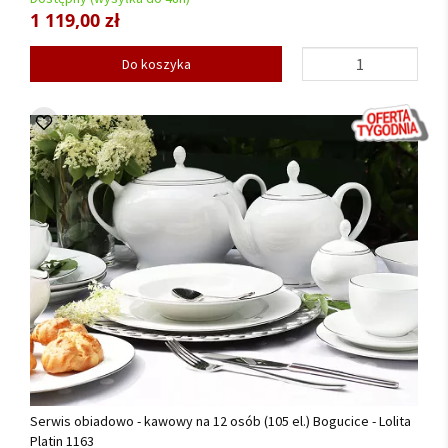
1 119,00 zł
Do koszyka
Serwis obiadowo - kawowy na 12 osób (105 el.) Bogucice - Lolita
Platin 1163