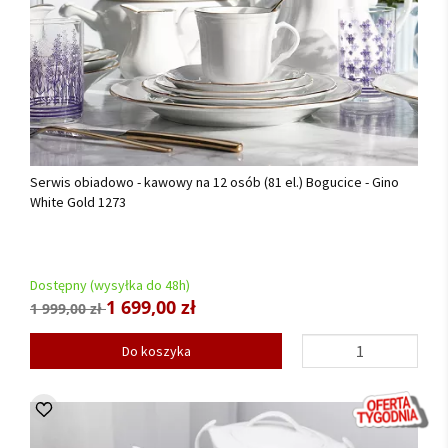
Serwis obiadowo - kawowy na 12 osób (81 el.) Bogucice - Gino
White Gold 1273
Dostępny (wysyłka do 48h)
1 699,00 zł
1 999,00 zł
Do koszyka