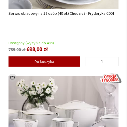
Serwis obiadowy na 12 osób (40 el.) Chodzież - Fryderyka C001
Dostępny (wysyłka do 48h)
698,00 zł
739,00 zł
Do koszyka