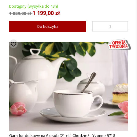
Dostępny (wysyłka do 48h)
1 199,00 zł
1 829,00 zł
Do koszyka
Garnitur do kawy na 6 osób (21 el.) Chodzież - Yvonne 9718