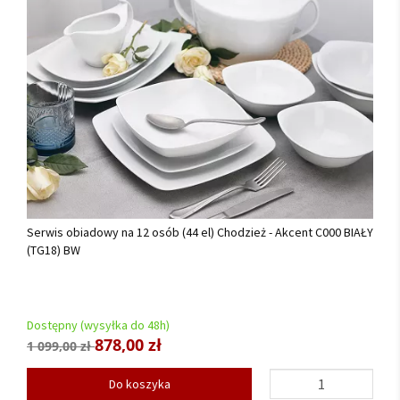
Serwis obiadowy na 12 osób (44 el) Chodzież - Akcent C000 BIAŁY
(TG18) BW
Dostępny (wysyłka do 48h)
878,00 zł
1 099,00 zł
Do koszyka