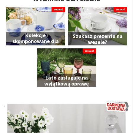
Kolekcje
Szukasz prezentu na
skomponowane dla
wesele?
Ciebie
Lato zasługuje na
wyjątkową oprawę