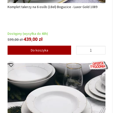
Komplet talerzy na 6 osób (18el) Bogucice - Luxor Gold 1089
Dostępny (wysyłka do 48h)
439,00 zł
599,00 zł
Do koszyka