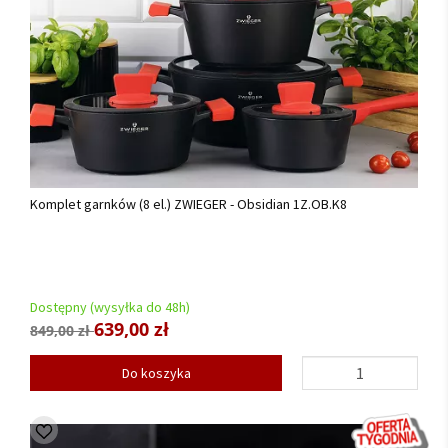
Komplet garnków (8 el.) ZWIEGER - Obsidian 1Z.OB.K8
Dostępny (wysyłka do 48h)
639,00 zł
849,00 zł
Do koszyka