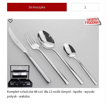
Do koszyka
Komplet sztućców 68 szt. dla 12 osób Gerpol - Apollo - wysoki
połysk - walizka