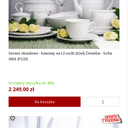
Serwis obiadowo - kawowy na 12 osób (82el) Ćmielów - Sofia
0001 (FS25)
Dostępny (wysyłka do 48h)
2 249,00 zł
Do koszyka