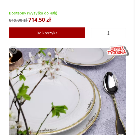
Dostępny (wysyłka do 48h)
714,50 zł
819,00 zł
Do koszyka