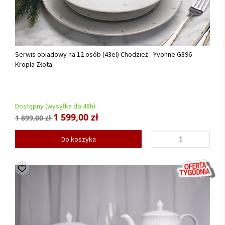
Serwis obiadowy na 12 osób (43el) Chodzież - Yvonne G896
Kropla Złota
Dostępny (wysyłka do 48h)
1 599,00 zł
1 899,00 zł
Do koszyka