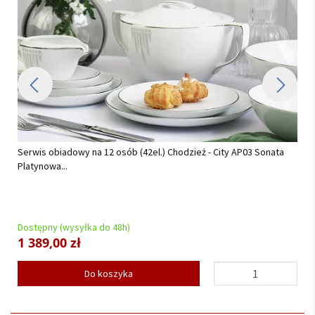
Serwis obiadowo - kawowy na 12 osób (82el.) Chodzież - Yvonne
AP02 Złota Helena...
Dostępny (wysyłka do 48h)
2 549,00 zł
Do koszyka