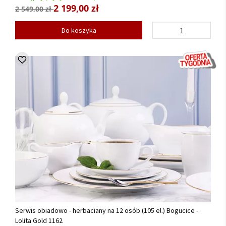
2 199,00 zł
2 549,00 zł
Do koszyka
Serwis obiadowo - herbaciany na 12 osób (105 el.) Bogucice -
Lolita Gold 1162