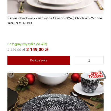
Serwis obiadowo - kawowy na 12 osób (82el.) Chodzież - Yvonne
3603 ZŁOTA LINIA
Dostępny (wysyłka do 48h)
2 149,00 zł
2 259,00 zł
Do koszyka