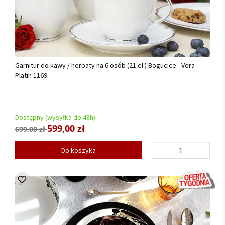
Garnitur do kawy / herbaty na 6 osób (21 el.) Bogucice - Vera
Platin 1169
Dostępny (wysyłka do 48h)
599,00 zł
699,00 zł
Do koszyka