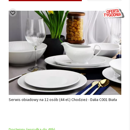
Serwis obiadowy na 12 osób (44 el.) Chodzież - Dalia C001 Biała
Dostępny (wysyłka do 48h)