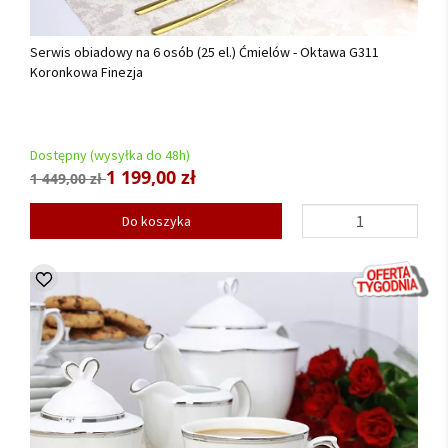
Serwis obiadowy na 6 osób (25 el.) Ćmielów - Oktawa G311
Koronkowa Finezja
Dostępny (wysyłka do 48h)
1 199,00 zł
1 449,00 zł
Do koszyka