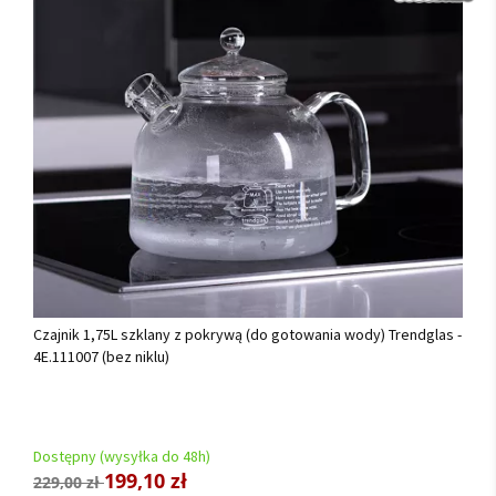
Czajnik 1,75L szklany z pokrywą (do gotowania wody) Trendglas -
4E.111007 (bez niklu)
Dostępny (wysyłka do 48h)
199,10 zł
229,00 zł