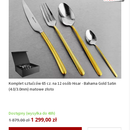
Komplet sztućców 65 cz. na 12 osób Hisar - Bahama Gold Satin
(4.0/3.0mm) matowe złoto
Dostępny (wysyłka do 48h)
1 299,00 zł
1 879,00 zł