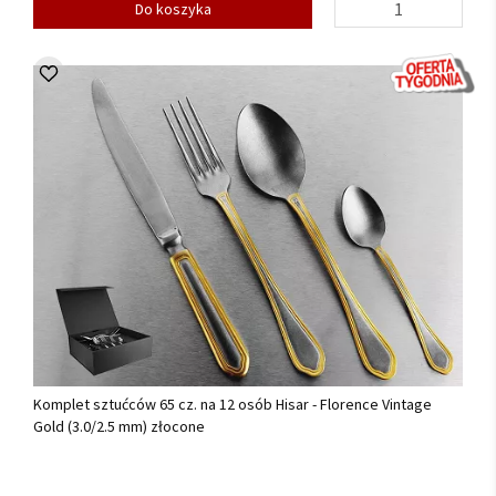
Do koszyka
Komplet sztućców 65 cz. na 12 osób Hisar - Florence Vintage
Gold (3.0/2.5 mm) złocone