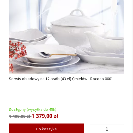
Serwis obiadowy na 12 osób (43 el) Ćmielów - Rococo 0001
Dostępny (wysyłka do 48h)
1 379,00 zł
1 499,00 zł
Do koszyka