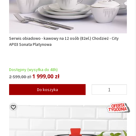
Serwis obiadowo - kawowy na 12 osób (82el.) Chodzież - City
AP03 Sonata Platynowa
Dostępny (wysyłka do 48h)
1 999,00 zł
2 599,00 zł
Do koszyka