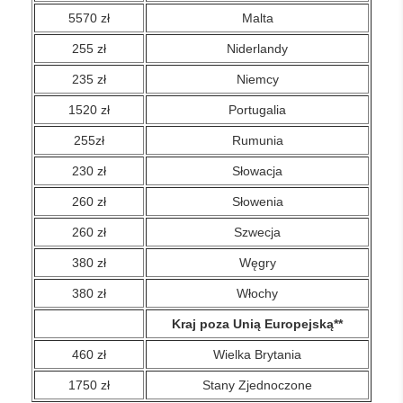
5570 zł
Malta
255 zł
Niderlandy
235 zł
Niemcy
1520 zł
Portugalia
255zł
Rumunia
230 zł
Słowacja
260 zł
Słowenia
260 zł
Szwecja
380 zł
Węgry
380 zł
Włochy
Kraj poza Unią Europejską**
460 zł
Wielka Brytania
1750 zł
Stany Zjednoczone