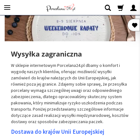
Wysyłka zagraniczna
W sklepie internetowym Porcelana24.pl dbamy o komfort i
wygodę naszych klientów, oferując możliwość wysyłki
zamówień do krajów należących do Unii Europejskiej, jak
również poza jej granice. Zdajemy sobie sprawę, że przesyłka
porcelany wymaga szczególnej uwagi oraz odpowiedniego
zabezpieczenia, dlatego opracowaliśmy skuteczny system
pakowania, który minimalizuje ryzyko uszkodzenia podczas
transportu. Poniżej przedstawiamy szczegółowe informacje
dotyczące zasad realizacji wysyłki międzynarodowej, kosztów
dostawy oraz sposobów zabezpieczania paczek.
Dostawa do krajów Unii Europejskiej