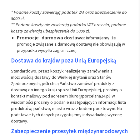
* Podane koszty zawierają podatek VAT oraz ubezpieczenie do
5000 zł.
** Podane koszty nie zawierają podatku VAT oraz cła, podane
koszty zawierają ubezpieczenie do 5000 zł.
Promocje i darmowa dostawa:
Informujemy, że
promocje związane z darmową dostawą nie obowiązują w
przypadku wysyłki zagranicznej.
Dostawa do krajów poza Unią Europejską
Standardowo, przez koszyk realizujemy zamówienia z
możliwością dostawy do Wielkiej Brytanii oraz Stanów
Zjednoczonych, jeśli chcą Państwo zamówić produkty z
dostawą do innego kraju spoza Unii Europejskiej, prosimy o
kontakt mailowy pod adresem biuro@porcelana24.pl. W
wiadomości prosimy o podanie następujących informacji: lista
produktów, państwo, miasto wraz z kodem pocztowym. Na
podstawie tych danych przygotujemy indywidualną wycenę
dostawy.
Zabezpieczenie przesyłek międzynarodowych