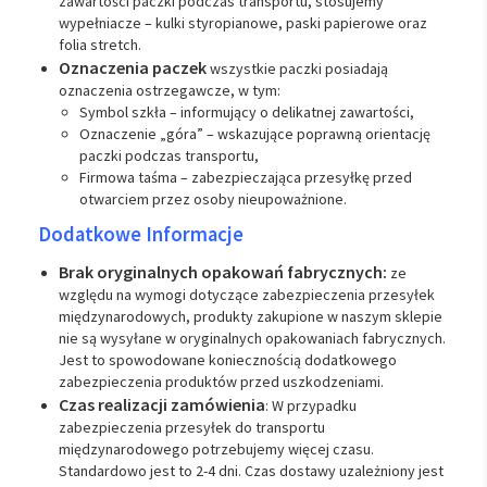
zawartości paczki podczas transportu, stosujemy
wypełniacze – kulki styropianowe, paski papierowe oraz
folia stretch.
Oznaczenia paczek
wszystkie paczki posiadają
oznaczenia ostrzegawcze, w tym:
Symbol szkła – informujący o delikatnej zawartości,
Oznaczenie „góra” – wskazujące poprawną orientację
paczki podczas transportu,
Firmowa taśma – zabezpieczająca przesyłkę przed
otwarciem przez osoby nieupoważnione.
Dodatkowe Informacje
Brak oryginalnych opakowań fabrycznych:
ze
względu na wymogi dotyczące zabezpieczenia przesyłek
międzynarodowych, produkty zakupione w naszym sklepie
nie są wysyłane w oryginalnych opakowaniach fabrycznych.
Jest to spowodowane koniecznością dodatkowego
zabezpieczenia produktów przed uszkodzeniami.
Czas realizacji zamówienia
: W przypadku
zabezpieczenia przesyłek do transportu
międzynarodowego potrzebujemy więcej czasu.
Standardowo jest to 2-4 dni. Czas dostawy uzależniony jest