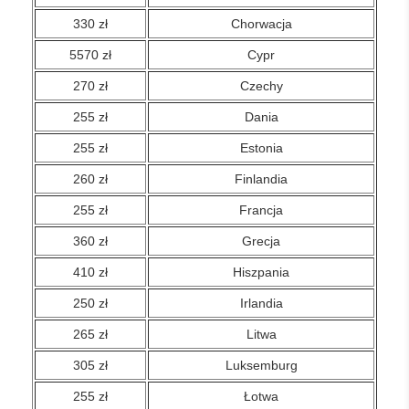
330 zł
Chorwacja
5570 zł
Cypr
270 zł
Czechy
255 zł
Dania
255 zł
Estonia
260 zł
Finlandia
255 zł
Francja
360 zł
Grecja
410 zł
Hiszpania
250 zł
Irlandia
265 zł
Litwa
305 zł
Luksemburg
255 zł
Łotwa