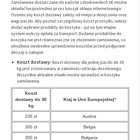
Zamówienia dostarczane do państw członkowskich UE można
składać bezpośrednio przez koszyk sklepu internetowego.
Ostateczny koszt dostawy zależy od miejsca doręczenia oraz
wagi paczki. Aby poznać szczegółowy koszt przesyłki, należy
dodać wybrane produkty do koszyka – już na tym etapie
system wyliczy opłatę za transport. Dodanie produktów do
koszyka nie jest równoznaczne ze złożeniem zamówienia, co
umożliwia swobodne sprawdzenie kosztów przed podjęciem
decyzji o zakupie.
Koszt dostawy:
k
oszt dostawy dla jednej paczki do 30
kg jest zróżnicowany w zależności od kraju docelowego.
Wszystkie aktualne stawki można sprawdzić w koszyku
zamówienia.
Koszt
dostawy do 30
Kraj w Unii Europejskiej*
kg
235 zł
Austria
305 zł
Belgia
305 zł
Bułgaria