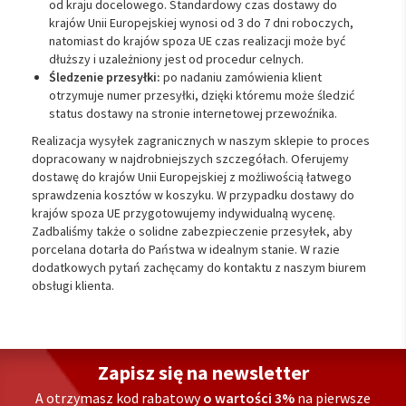
od kraju docelowego. Standardowy czas dostawy do
krajów Unii Europejskiej wynosi od 3 do 7 dni roboczych,
natomiast do krajów spoza UE czas realizacji może być
dłuższy i uzależniony jest od procedur celnych.
Śledzenie przesyłki:
po nadaniu zamówienia klient
otrzymuje numer przesyłki, dzięki któremu może śledzić
status dostawy na stronie internetowej przewoźnika.
Realizacja wysyłek zagranicznych w naszym sklepie to proces
dopracowany w najdrobniejszych szczegółach. Oferujemy
dostawę do krajów Unii Europejskiej z możliwością łatwego
sprawdzenia kosztów w koszyku. W przypadku dostawy do
krajów spoza UE przygotowujemy indywidualną wycenę.
Zadbaliśmy także o solidne zabezpieczenie przesyłek, aby
porcelana dotarła do Państwa w idealnym stanie. W razie
dodatkowych pytań zachęcamy do kontaktu z naszym biurem
obsługi klienta.
Zapisz się na newsletter
A otrzymasz kod rabatowy
o wartości 3%
na pierwsze