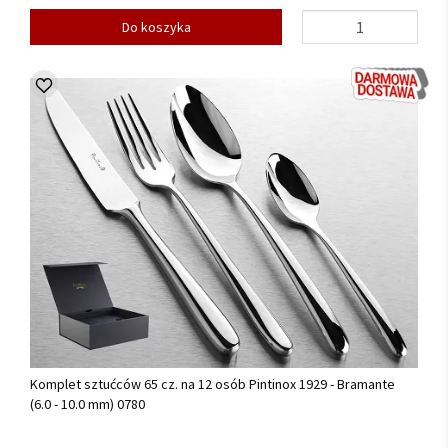
Do koszyka
Komplet sztućców 65 cz. na 12 osób Pintinox 1929 - Bramante
(6.0 - 10.0 mm) 0780