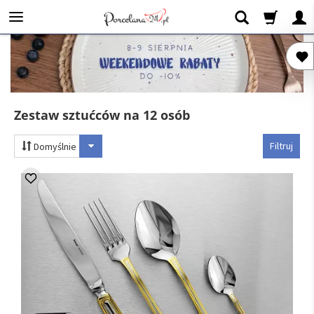
Zestaw sztućców na 12 osób
Filtruj
Domyślnie