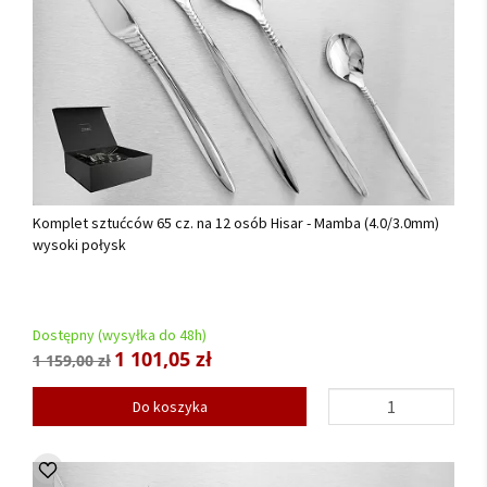
Komplet sztućców 65 cz. na 12 osób Hisar - Mamba (4.0/3.0mm)
wysoki połysk
Dostępny (wysyłka do 48h)
1 101,05 zł
1 159,00 zł
Do koszyka