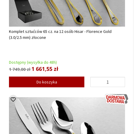
Komplet sztućców 65 cz. na 12 osób Hisar - Florence Gold
(3.0/2.5 mm) złocone
Dostępny (wysyłka do 48h)
1 661,55 zł
1 749,00 zł
Do koszyka