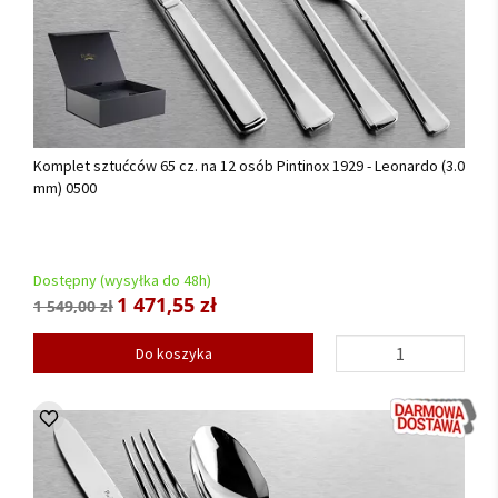
Komplet sztućców 65 cz. na 12 osób Pintinox 1929 - Leonardo (3.0
mm) 0500
Dostępny (wysyłka do 48h)
1 471,55 zł
1 549,00 zł
Do koszyka