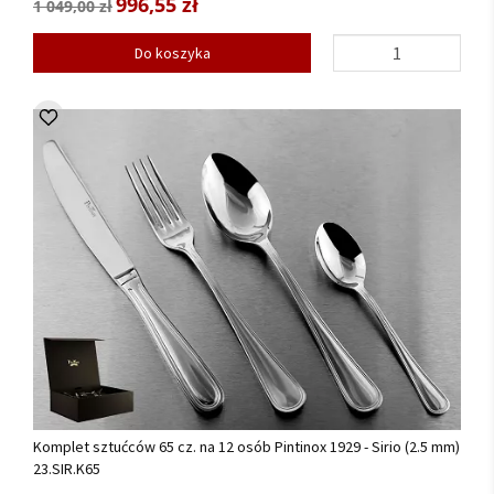
996,55 zł
1 049,00 zł
Do koszyka
Komplet sztućców 65 cz. na 12 osób Pintinox 1929 - Sirio (2.5 mm)
23.SIR.K65