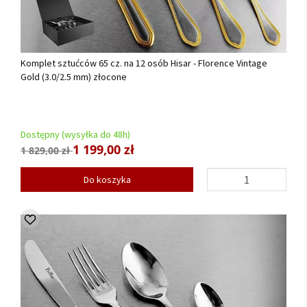
Komplet sztućców 65 cz. na 12 osób Hisar - Florence Vintage
Gold (3.0/2.5 mm) złocone
Dostępny (wysyłka do 48h)
1 199,00 zł
1 829,00 zł
Do koszyka