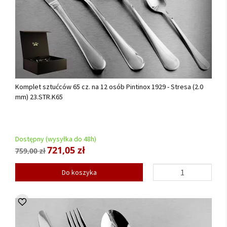
Komplet sztućców 65 cz. na 12 osób Pintinox 1929 - Stresa (2.0
mm) 23.STR.K65
Dostępny (wysyłka do 48h)
721,05 zł
759,00 zł
Do koszyka