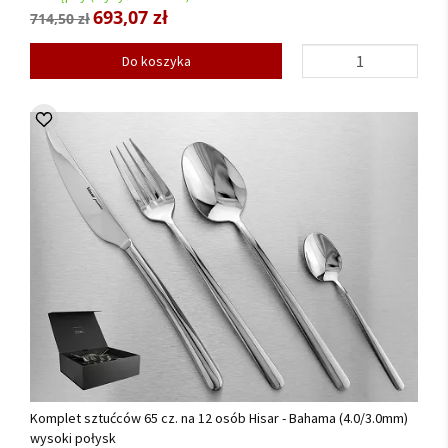
693,07 zł
714,50 zł
Do koszyka
Komplet sztućców 65 cz. na 12 osób Hisar - Bahama (4.0/3.0mm)
wysoki połysk