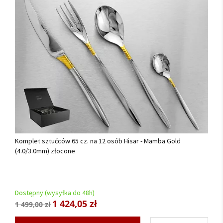
Komplet sztućców 65 cz. na 12 osób Hisar - Mamba Gold
(4.0/3.0mm) złocone
Dostępny (wysyłka do 48h)
1 424,05 zł
1 499,00 zł