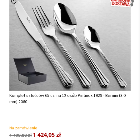
Komplet sztućców 65 cz. na 12 osób Pintinox 1929 - Bernini (3.0
mm) 2060
Na zamówienie
1 424,05 zł
1 499,00 zł