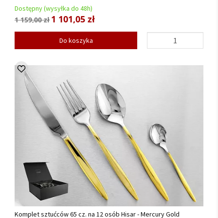
Dostępny (wysyłka do 48h)
1 101,05 zł
1 159,00 zł
Do koszyka
Komplet sztućców 65 cz. na 12 osób Hisar - Mercury Gold