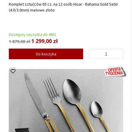
Komplet sztućców 65 cz. na 12 osób Hisar - Bahama Gold Satin
(4.0/3.0mm) matowe złoto
Dostępny (wysyłka do 48h)
1 299,00 zł
1 879,00 zł
Do koszyka