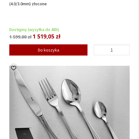
(4.0/3.0mm) złocone
Dostępny (wysyłka do 48h)
1 519,05 zł
1 599,00 zł
Do koszyka