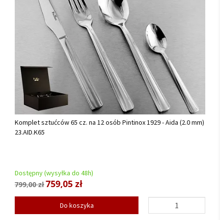
Komplet sztućców 65 cz. na 12 osób Pintinox 1929 - Aida (2.0 mm)
23.AID.K65
Dostępny (wysyłka do 48h)
759,05 zł
799,00 zł
Do koszyka