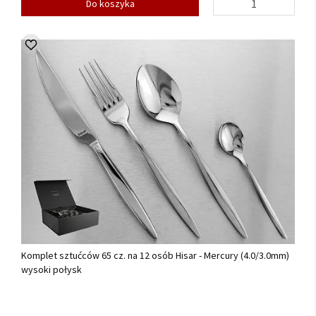
Do koszyka
Komplet sztućców 65 cz. na 12 osób Hisar - Mercury (4.0/3.0mm)
wysoki połysk