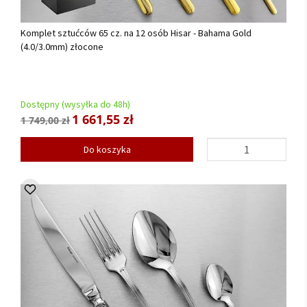
Komplet sztućców 65 cz. na 12 osób Hisar - Bahama Gold
(4.0/3.0mm) złocone
Dostępny (wysyłka do 48h)
1 661,55 zł
1 749,00 zł
Do koszyka