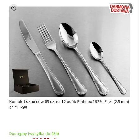
Komplet sztućców 65 cz. na 12 osób Pintinox 1929 - Filet (2.5 mm)
23.FIL.K65
Dostępny (wysyłka do 48h)