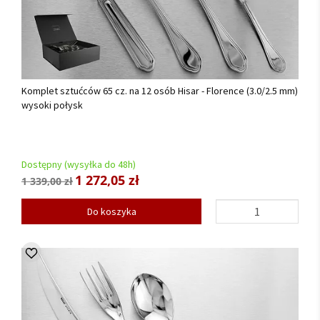
Komplet sztućców 65 cz. na 12 osób Hisar - Florence (3.0/2.5 mm)
wysoki połysk
Dostępny (wysyłka do 48h)
1 272,05 zł
1 339,00 zł
Do koszyka