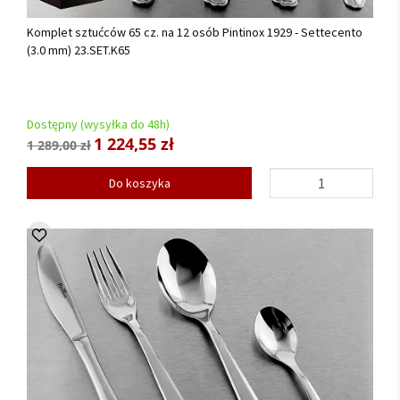
Komplet sztućców 65 cz. na 12 osób Pintinox 1929 - Settecento
(3.0 mm) 23.SET.K65
Dostępny (wysyłka do 48h)
1 224,55 zł
1 289,00 zł
Do koszyka