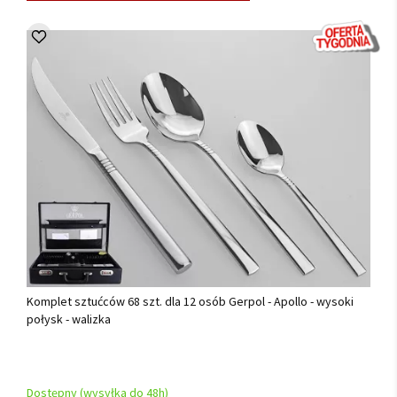
Komplet sztućców 68 szt. dla 12 osób Gerpol - Apollo - wysoki
połysk - walizka
Dostępny (wysyłka do 48h)