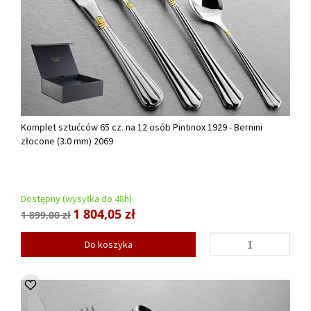
Komplet sztućców 65 cz. na 12 osób Pintinox 1929 - Bernini
złocone (3.0 mm) 2069
Dostępny (wysyłka do 48h)
1 804,05 zł
1 899,00 zł
Do koszyka