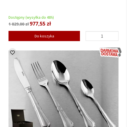
Dostępny (wysyłka do 48h)
977,55 zł
1 029,00 zł
Do koszyka