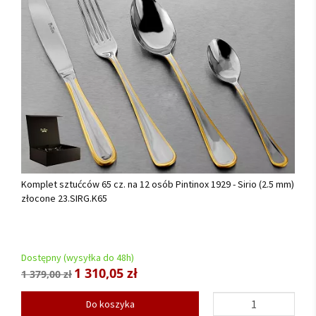
Komplet sztućców 65 cz. na 12 osób Pintinox 1929 - Sirio (2.5 mm)
złocone 23.SIRG.K65
Dostępny (wysyłka do 48h)
1 310,05 zł
1 379,00 zł
Do koszyka