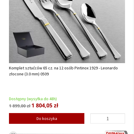
Komplet sztućców 65 cz. na 12 osób Pintinox 1929 - Leonardo
złocone (3.0 mm) 0509
Dostępny (wysyłka do 48h)
1 804,05 zł
1 899,00 zł
Do koszyka