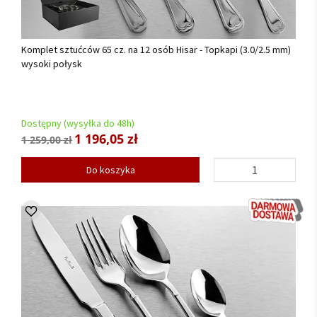
Komplet sztućców 65 cz. na 12 osób Hisar - Topkapi (3.0/2.5 mm)
wysoki połysk
Dostępny (wysyłka do 48h)
1 196,05 zł
1 259,00 zł
Do koszyka