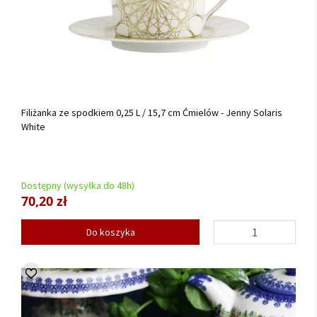
Filiżanka ze spodkiem 0,25 L / 15,7 cm Ćmielów - Jenny Solaris
White
Dostępny (wysyłka do 48h)
70,20 zł
Do koszyka