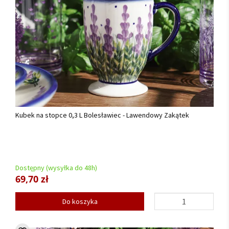
Kubek na stopce 0,3 L Bolesławiec - Lawendowy Zakątek
Dostępny (wysyłka do 48h)
69,70 zł
Do koszyka