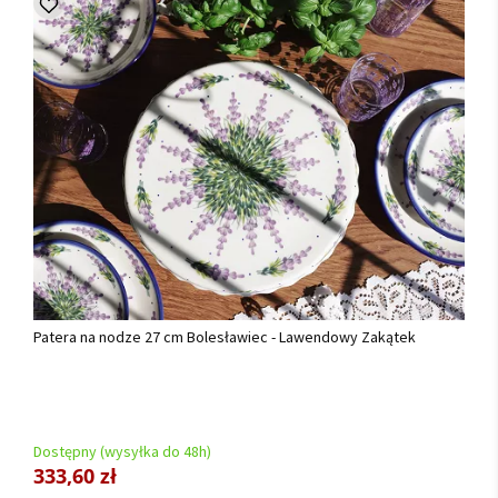
Patera na nodze 27 cm Bolesławiec - Lawendowy Zakątek
Dostępny (wysyłka do 48h)
333,60 zł