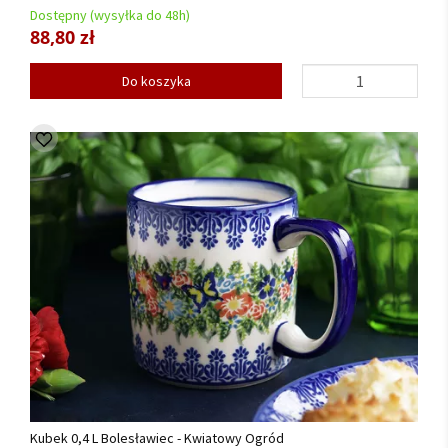
Dostępny (wysyłka do 48h)
88,80 zł
Do koszyka
Kubek 0,4 L Bolesławiec - Kwiatowy Ogród