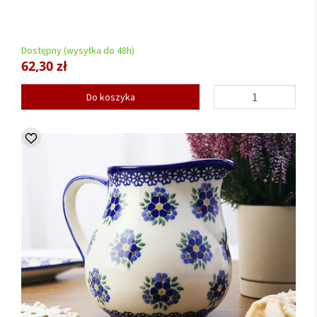
Dostępny (wysyłka do 48h)
62,30 zł
Do koszyka