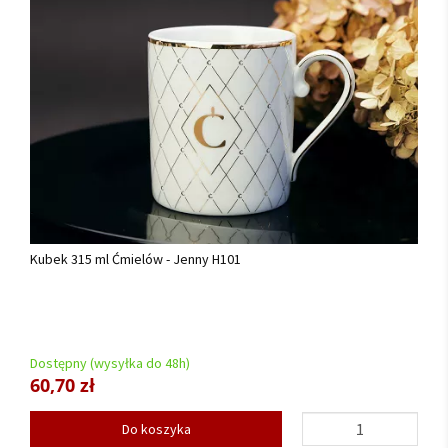
Kubek 315 ml Ćmielów - Jenny H101
Dostępny (wysyłka do 48h)
60,70 zł
Do koszyka