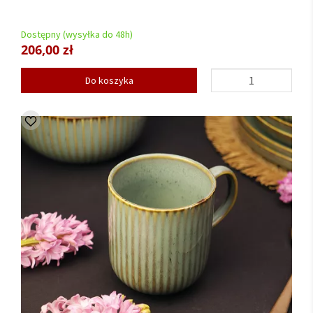
Dostępny (wysyłka do 48h)
206,00 zł
Do koszyka