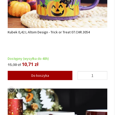
Kubek 0,42 L Altom Design - Trick or Treat 07.CHR.3054
Dostępny (wysyłka do 48h)
10,71 zł
15,30 zł
Do koszyka