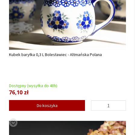
Kubek baryłka 0,3 L Bolesławiec - Altmańska Polana
Dostępny (wysyłka do 48h)
76,10 zł
Do koszyka