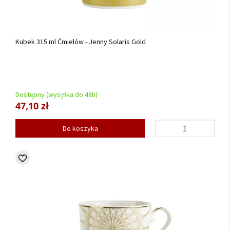
Kubek 315 ml Ćmielów - Jenny Solaris Gold
Dostępny (wysyłka do 48h)
47,10 zł
Do koszyka