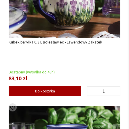
Kubek baryłka 0,3 L Bolesławiec - Lawendowy Zakątek
Dostępny (wysyłka do 48h)
83,10 zł
Do koszyka