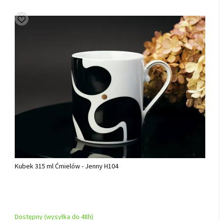
Kubek 315 ml Ćmielów - Jenny H104
Dostępny (wysyłka do 48h)