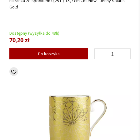
Filiżanka ze spodkiem 0,25 L / 15,7 cm Ćmielów - Jenny Solaris
Gold
Dostępny (wysyłka do 48h)
70,20 zł
Do koszyka