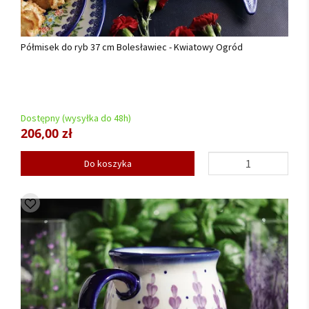
Półmisek do ryb 37 cm Bolesławiec - Kwiatowy Ogród
Dostępny (wysyłka do 48h)
206,00 zł
Do koszyka