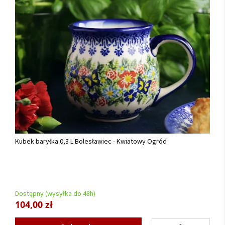
Kubek baryłka 0,3 L Bolesławiec - Kwiatowy Ogród
Dostępny (wysyłka do 48h)
104,00 zł