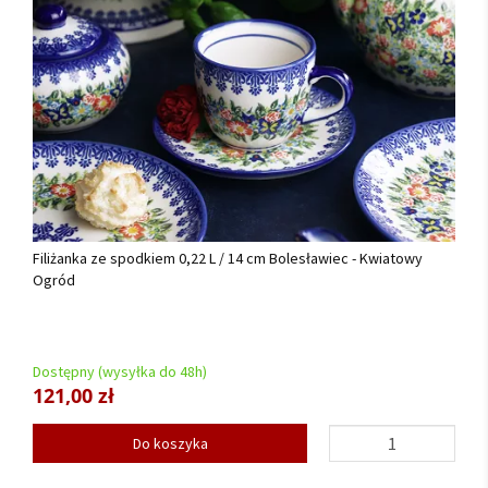
Filiżanka ze spodkiem 0,22 L / 14 cm Bolesławiec - Kwiatowy
Ogród
Dostępny (wysyłka do 48h)
121,00 zł
Do koszyka