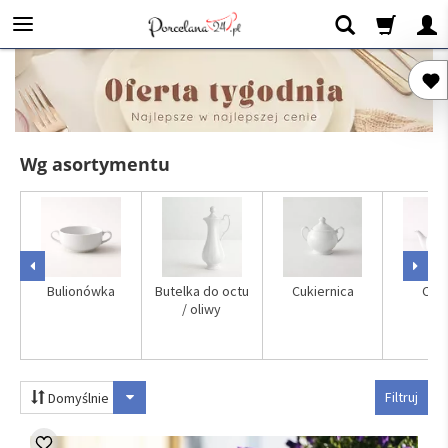
Wg asortymentu
Bulionówka
Butelka do octu
Cukiernica
Czaj
/ oliwy
Filtruj
Domyślnie