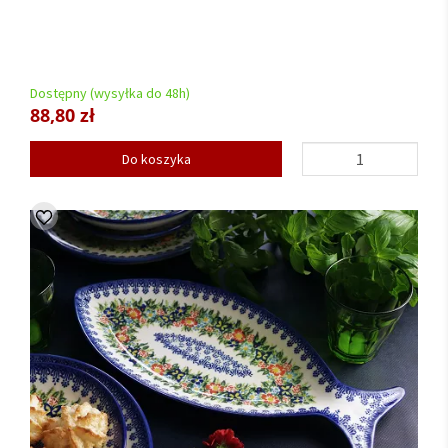
Dostępny (wysyłka do 48h)
88,80 zł
Do koszyka