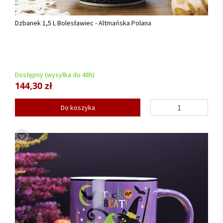
Dzbanek 1,5 L Bolesławiec - Altmańska Polana
Dostępny (wysyłka do 48h)
144,30 zł
Do koszyka