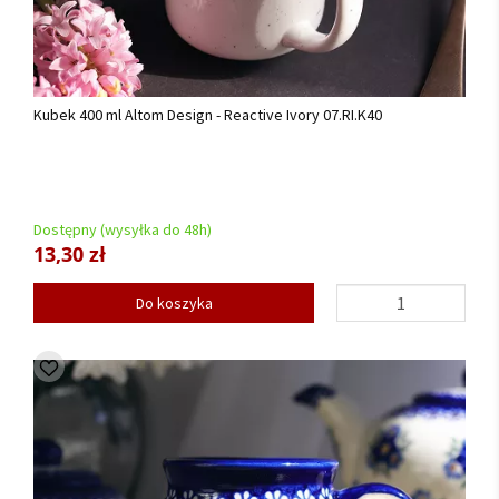
Kubek 400 ml Altom Design - Reactive Ivory 07.RI.K40
Dostępny (wysyłka do 48h)
13,30 zł
Do koszyka