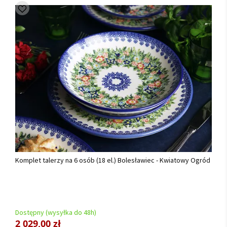
Komplet talerzy na 6 osób (18 el.) Bolesławiec - Kwiatowy Ogród
Dostępny (wysyłka do 48h)
2 029,00 zł