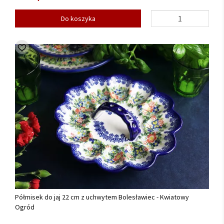
Do koszyka
Półmisek do jaj 22 cm z uchwytem Bolesławiec - Kwiatowy
Ogród