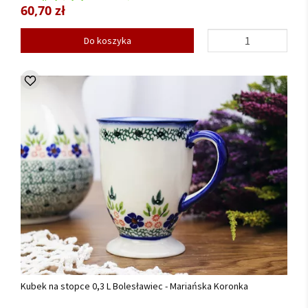
60,70 zł
Do koszyka
Kubek na stopce 0,3 L Bolesławiec - Mariańska Koronka