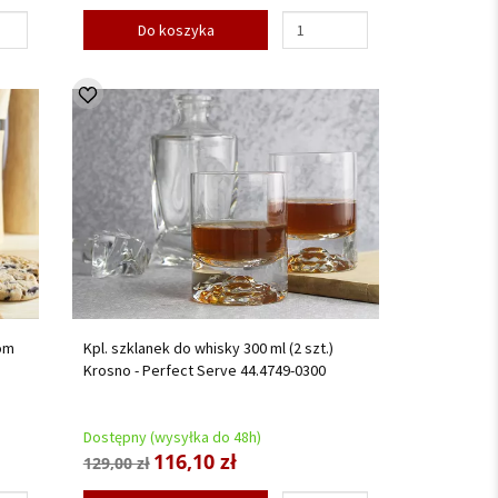
Do koszyka
tom
Kpl. szklanek do whisky 300 ml (2 szt.)
Krosno - Perfect Serve 44.4749-0300
Dostępny (wysyłka do 48h)
116,10 zł
129,00 zł