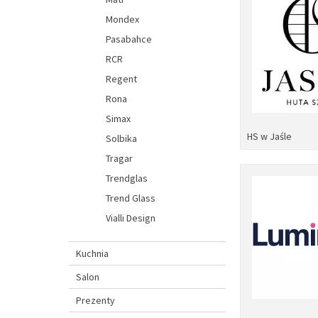
Mondex
Pasabahce
RCR
Regent
Rona
Simax
HS w Jaśle
Solbika
Tragar
Trendglas
Trend Glass
Vialli Design
Kuchnia
Salon
Prezenty