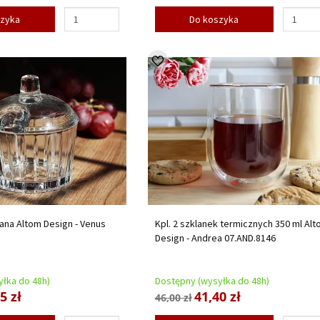
szyka
Do koszyka
lana Altom Design - Venus
Kpl. 2 szklanek termicznych 350 ml Al
Design - Andrea 07.AND.8146
łka do 48h)
Dostępny (wysyłka do 48h)
5 zł
41,40 zł
46,00 zł