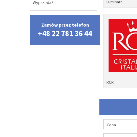
Luminarc
Wyprzedaż
Zamów przez telefon
+48 22 781 36 44
RCR
Cena