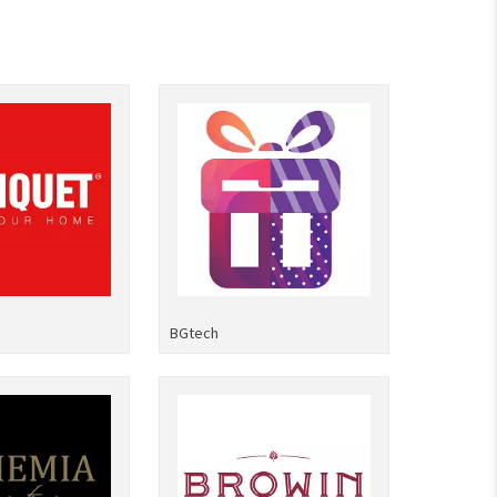
BGtech