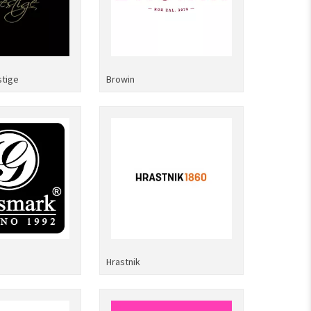
tige
Browin
Hrastnik