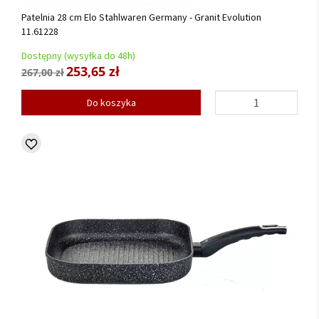
Patelnia 28 cm Elo Stahlwaren Germany - Granit Evolution
11.61228
Dostępny (wysyłka do 48h)
253,65 zł
267,00 zł
Do koszyka