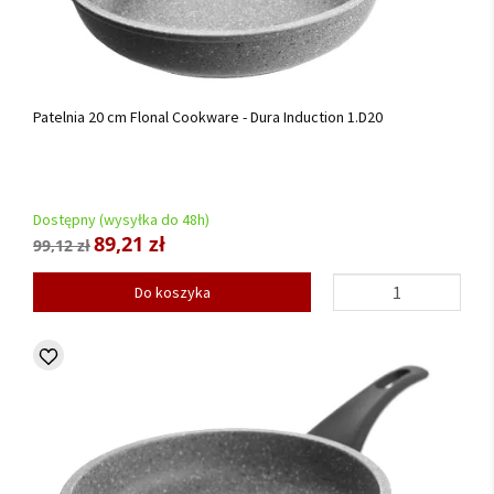
Patelnia 20 cm Flonal Cookware - Dura Induction 1.D20
Dostępny (wysyłka do 48h)
89,21 zł
99,12 zł
Do koszyka