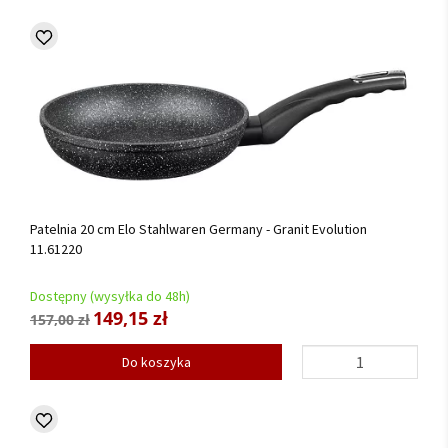
Patelnia 20 cm Elo Stahlwaren Germany - Granit Evolution
11.61220
Dostępny (wysyłka do 48h)
149,15 zł
157,00 zł
Do koszyka