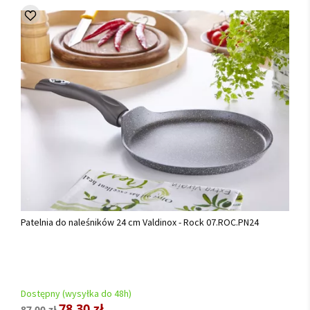
Patelnia do naleśników 24 cm Valdinox - Rock 07.ROC.PN24
Dostępny (wysyłka do 48h)
78,30 zł
87,00 zł