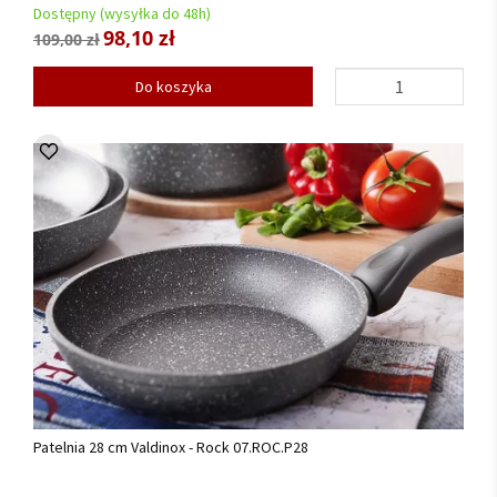
Dostępny (wysyłka do 48h)
98,10 zł
109,00 zł
Do koszyka
Patelnia 28 cm Valdinox - Rock 07.ROC.P28