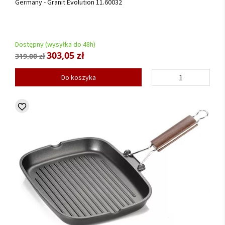
Germany - Granit Evolution 11.60032
Dostępny (wysyłka do 48h)
303,05 zł
319,00 zł
Do koszyka