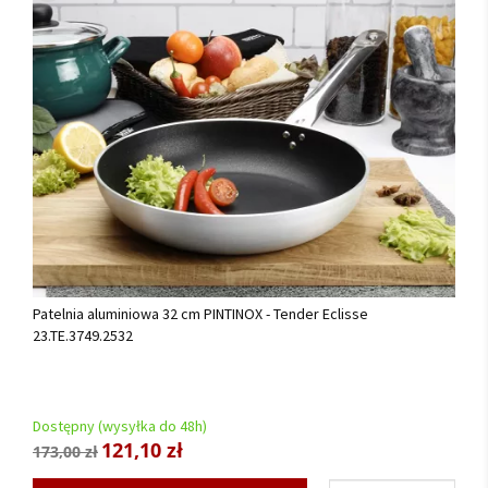
Patelnia aluminiowa 32 cm PINTINOX - Tender Eclisse
23.TE.3749.2532
Dostępny (wysyłka do 48h)
121,10 zł
173,00 zł