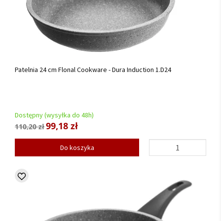
Patelnia 24 cm Flonal Cookware - Dura Induction 1.D24
Dostępny (wysyłka do 48h)
99,18 zł
110,20 zł
Do koszyka