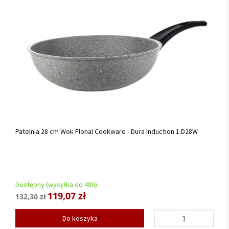
Patelnia 28 cm Wok Flonal Cookware - Dura Induction 1.D28W
Dostępny (wysyłka do 48h)
119,07 zł
132,30 zł
Do koszyka