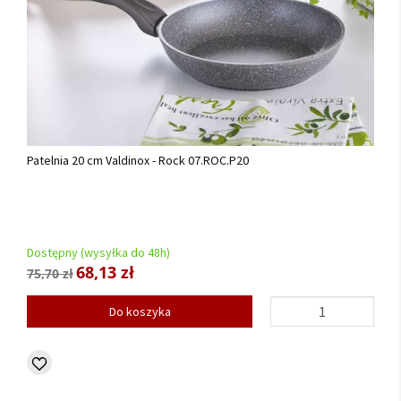
Patelnia 20 cm Valdinox - Rock 07.ROC.P20
Dostępny (wysyłka do 48h)
68,13 zł
75,70 zł
Do koszyka