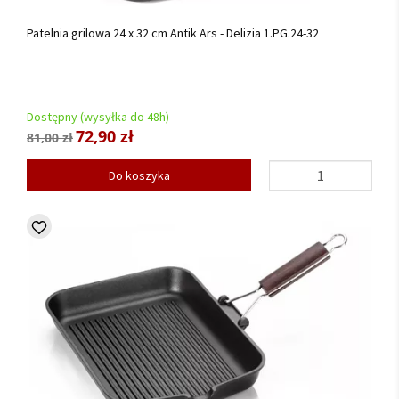
Patelnia grilowa 24 x 32 cm Antik Ars - Delizia 1.PG.24-32
Dostępny (wysyłka do 48h)
72,90 zł
81,00 zł
Do koszyka