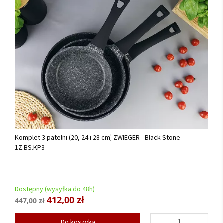
Komplet 3 patelni (20, 24 i 28 cm) ZWIEGER - Black Stone
1Z.BS.KP3
Dostępny (wysyłka do 48h)
412,00 zł
447,00 zł
Do koszyka