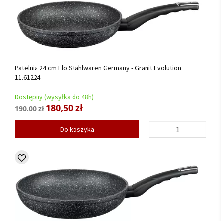
Patelnia 24 cm Elo Stahlwaren Germany - Granit Evolution
11.61224
Dostępny (wysyłka do 48h)
180,50 zł
190,00 zł
Do koszyka