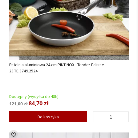
Patelnia aluminiowa 24 cm PINTINOX - Tender Eclisse
23.TE.3749.2524
Dostępny (wysyłka do 48h)
84,70 zł
121,00 zł
Do koszyka