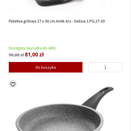
Patelnia grilowa 27 x 30 cm Antik Ars - Delizia 1.PG.27-30
Dostępny (wysyłka do 48h)
81,00 zł
90,00 zł
Do koszyka