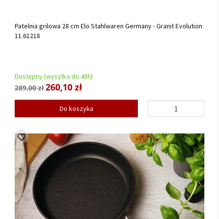
Patelnia grilowa 28 cm Elo Stahlwaren Germany - Granit Evolution
11.61218
Dostępny (wysyłka do 48h)
260,10 zł
289,00 zł
Do koszyka