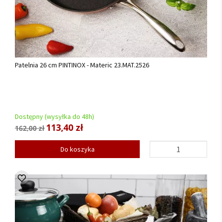
Patelnia 26 cm PINTINOX - Materic 23.MAT.2526
Dostępny (wysyłka do 48h)
113,40 zł
162,00 zł
Do koszyka