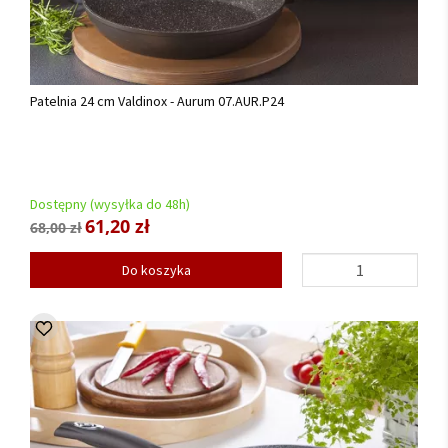
Patelnia 24 cm Valdinox - Aurum 07.AUR.P24
Dostępny (wysyłka do 48h)
61,20 zł
68,00 zł
Do koszyka