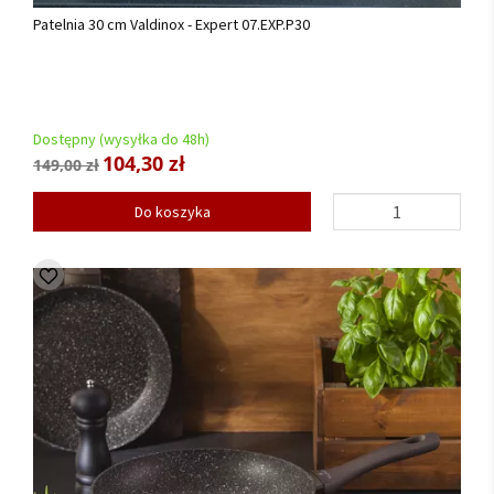
Patelnia 30 cm Valdinox - Expert 07.EXP.P30
Dostępny (wysyłka do 48h)
104,30 zł
149,00 zł
Do koszyka