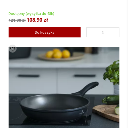
Dostępny (wysyłka do 48h)
108,90 zł
121,00 zł
Do koszyka