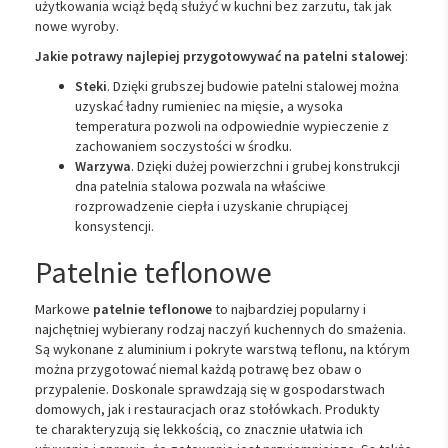
użytkowania wciąż będą służyć w kuchni bez zarzutu, tak jak
nowe wyroby.
Jakie potrawy najlepiej przygotowywać na patelni stalowej
:
Steki
. Dzięki grubszej budowie patelni stalowej można
uzyskać ładny rumieniec na mięsie, a wysoka
temperatura pozwoli na odpowiednie wypieczenie z
zachowaniem soczystości w środku.
Warzywa
. Dzięki dużej powierzchni i grubej konstrukcji
dna patelnia stalowa pozwala na właściwe
rozprowadzenie ciepła i uzyskanie chrupiącej
konsystencji.
Patelnie teflonowe
Markowe
patelnie teflonowe
to najbardziej popularny i
najchętniej wybierany rodzaj naczyń kuchennych do smażenia.
Są wykonane z aluminium i pokryte warstwą teflonu, na którym
można przygotować niemal każdą potrawę bez obaw o
przypalenie. Doskonale sprawdzają się w gospodarstwach
domowych, jak i restauracjach oraz stołówkach. Produkty
te charakteryzują się lekkością, co znacznie ułatwia ich