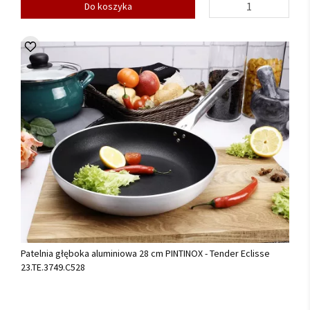
Do koszyka
Patelnia głęboka aluminiowa 28 cm PINTINOX - Tender Eclisse
23.TE.3749.C528