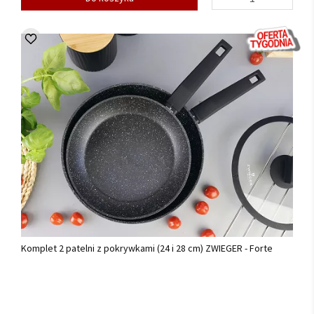
Komplet 2 patelni z pokrywkami (24 i 28 cm) ZWIEGER - Forte