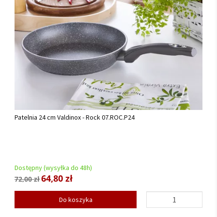
Patelnia 24 cm Valdinox - Rock 07.ROC.P24
Dostępny (wysyłka do 48h)
64,80 zł
72,00 zł
Do koszyka