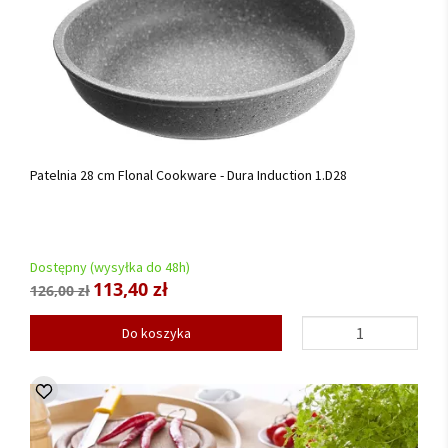
Patelnia 28 cm Flonal Cookware - Dura Induction 1.D28
Dostępny (wysyłka do 48h)
113,40 zł
126,00 zł
Do koszyka