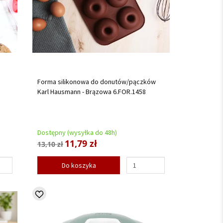
Forma silikonowa do donutów/pączków
Karl Hausmann - Brązowa 6.FOR.1458
Dostępny (wysyłka do 48h)
11,79 zł
13,10 zł
Do koszyka