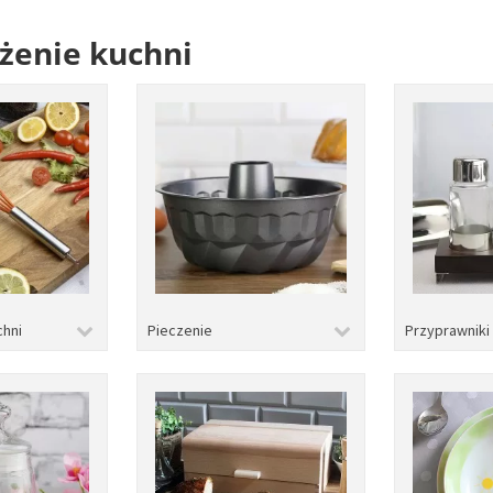
żenie kuchni
chni
Pieczenie
Przyprawniki