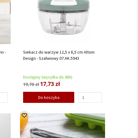
n -
Siekacz do warzyw 12,5 x 8,5 cm Altom
Design - Szałwiowy 07.AK.5943
Dostępny (wysyłka do 48h)
17,73 zł
19,70 zł
Do koszyka