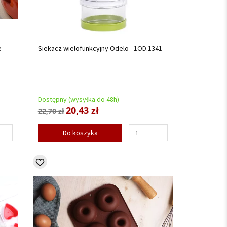
e
Siekacz wielofunkcyjny Odelo - 1OD.1341
Dostępny (wysyłka do 48h)
20,43 zł
22,70 zł
Do koszyka