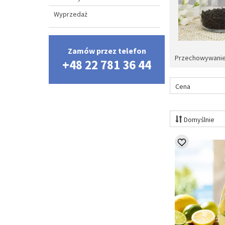
Wyprzedaż
Zamów przez telefon
Przechowywani
+48 22 781 36 44
Cena
Domyślnie