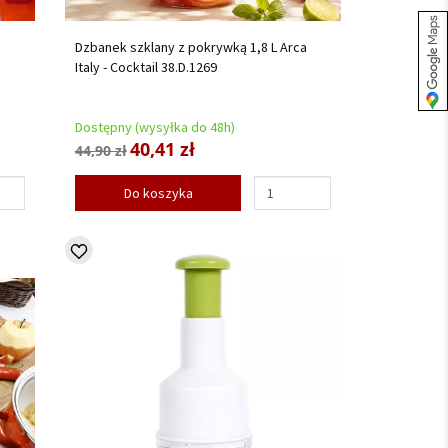
a
Dzbanek szklany z pokrywką 1,8 L Arca
Italy - Cocktail 38.D.1269
Dostępny (wysyłka do 48h)
40,41 zł
44,90 zł
Do koszyka