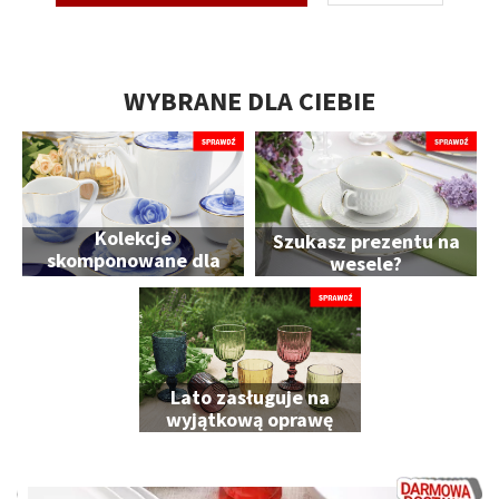
WYBRANE DLA CIEBIE
Kolekcje
Szukasz prezentu na
skomponowane dla
wesele?
Ciebie
Lato zasługuje na
wyjątkową oprawę