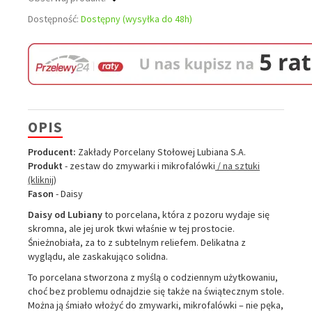
Dostępność:
Dostępny (wysyłka do 48h)
OPIS
Producent:
Zakłady Porcelany Stołowej Lubiana S.A.
Produkt
- zestaw do zmywarki i mikrofalówki
/
na sztuki
(kliknij)
Fason
- Daisy
Daisy od Lubiany
to porcelana, która z pozoru wydaje się
skromna, ale jej urok tkwi właśnie w tej prostocie.
Śnieżnobiała, za to z subtelnym reliefem. Delikatna z
wyglądu, ale zaskakująco solidna.
To porcelana stworzona z myślą o codziennym użytkowaniu,
choć bez problemu odnajdzie się także na świątecznym stole.
Można ją śmiało włożyć do zmywarki, mikrofalówki – nie pęka,