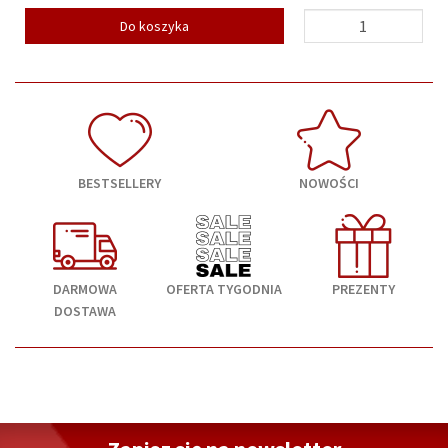
Do koszyka
BESTSELLERY
NOWOŚCI
DARMOWA
OFERTA TYGODNIA
PREZENTY
DOSTAWA