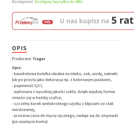
Dostępność:
Dostępny (wysyłka do 48h)
OPIS
Producent:
Tragar
Opis:
- kwadratowa butelka idealna na mleko, sok, wodę, nalewki
lub po prostu jako dekoracja np. z kolorowym piaskiem,
- pojemność 0,5 l,
- wykonana z wysokiej jakości szkła, dzięki wąskiej formie
zmieści się w każdej szafce,
- szczelny korek wielokrotnego użytku z klipsami ze stali
nierdzewnej,
- przeznaczona do mycia ręcznego, nadaje się do zmywarki
(po usunięciu korka).