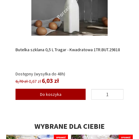
Butelka szklana 0,5 L Tragar - Kwadratowa 1TR.BUT.29818
Dostępny (wysyłka do 48h)
6,03 zł
6,70 zł
-0,67 zł
Do koszyka
WYBRANE DLA CIEBIE