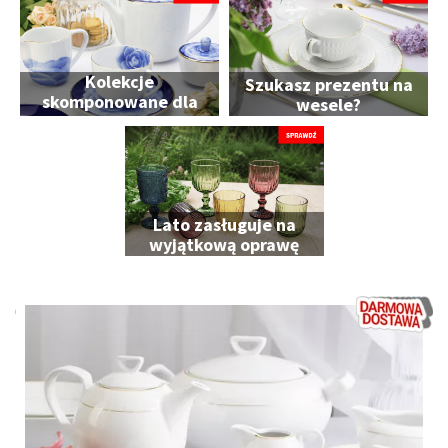
Kolekcje
Szukasz prezentu na
skomponowane dla
wesele?
Ciebie
Lato zasługuje na
wyjątkową oprawę