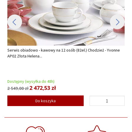
Serwis obiadowo - kawowy na 12 osób (82el.) Chodzież - Yvonne
AP02 Złota Helena...
Dostępny (wysyłka do 48h)
2 472,53 zł
2 549,00 zł
Do koszyka