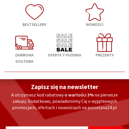
BESTSELLERY
NOWOŚCI
DARMOWA
OFERTA TYGODNIA
PREZENTY
DOSTAWA
Zapisz się na newsletter
A otrzymasz kod rabatowy
o wartości 3%
na pierwsze
zakupy. Dodatkowo, powiadomimy Cię o wyjątkowych
promocjach, ofertach i nowościach na porcelana24.pl