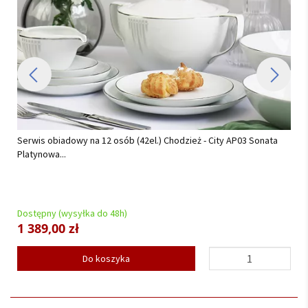
Serwis obiadowy na 12 osób (42el.) Chodzież - City AP03 Sonata
Platynowa...
Dostępny (wysyłka do 48h)
1 389,00 zł
Do koszyka