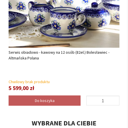
Serwis obiadowo - kawowy na 12 osób (82el.) Bolesławiec -
Altmańska Polana
Chwilowy brak produktu
5 599,00 zł
Do koszyka
WYBRANE DLA CIEBIE