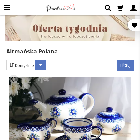
Altmańska Polana
Filtruj
Domyślnie