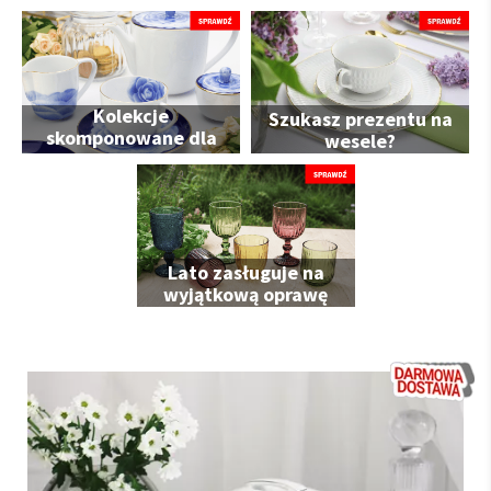
Kolekcje
Szukasz prezentu na
skomponowane dla
wesele?
Ciebie
Lato zasługuje na
wyjątkową oprawę