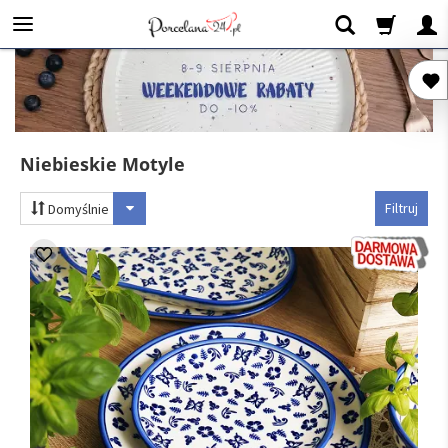
Niebieskie Motyle
Filtruj
Domyślnie