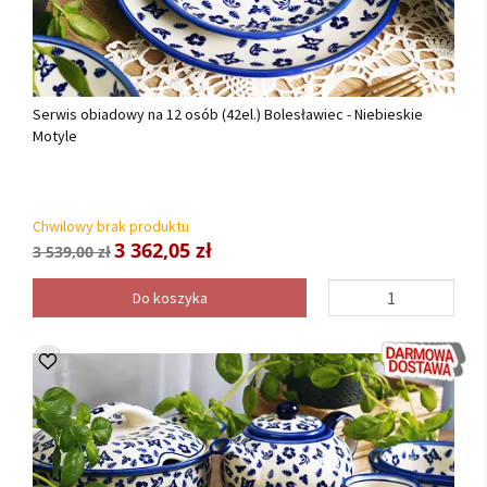
Serwis obiadowy na 12 osób (42el.) Bolesławiec - Niebieskie
Motyle
Chwilowy brak produktu
3 362,05 zł
3 539,00 zł
Do koszyka