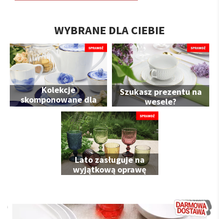
WYBRANE DLA CIEBIE
Kolekcje
Szukasz prezentu na
skomponowane dla
wesele?
Ciebie
Lato zasługuje na
wyjątkową oprawę