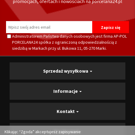
promocjach, ofertach i nowościach na porcelana24.pl
Administratorem Państwa danych osobowych jest firma AP-POL
PORCELANA24 spółka z ograniczoną odpowiedzialnością z
siedzibą w Markach przy ul. Bukowa 11, 05-270 Marki.
Sprzedaż wysyłkowa
Informacje
Kontakt
Producenci
Klikając “Zgoda” akceptujesz zapisywanie