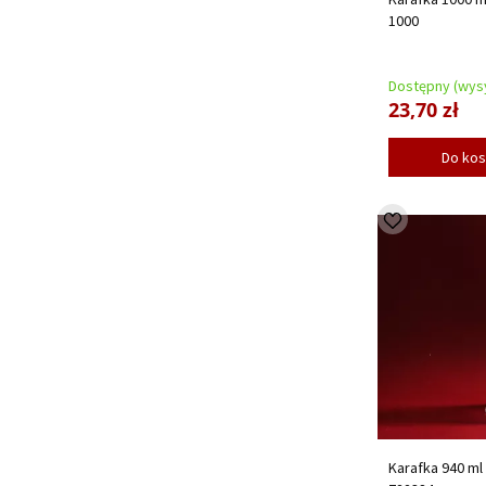
1000
Dostępny (wysy
23,70 zł
Do ko
Karafka 940 ml