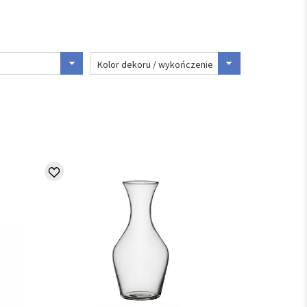
Kolor dekoru / wykończenie