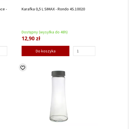
ce -
Karafka 0,5 L SIMAX - Rondo 4S.10020
Dostępny (wysyłka do 48h)
12,90 zł
Do koszyka