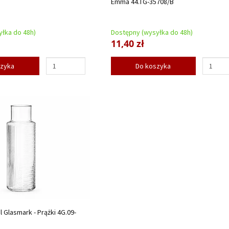
Emma 44.TG-35708/B
łka do 48h)
Dostępny (wysyłka do 48h)
11,40 zł
szyka
Do koszyka
 Glasmark - Prążki 4G.09-