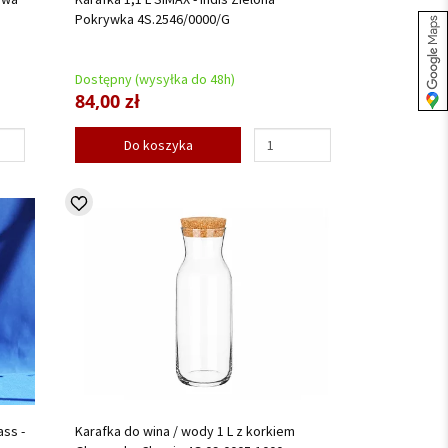
Pokrywka 4S.2546/0000/G
Dostępny (wysyłka do 48h)
84,00 zł
Do koszyka
ass -
Karafka do wina / wody 1 L z korkiem