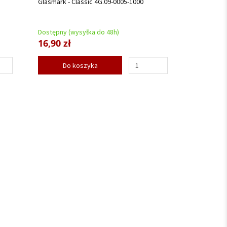
Glasmark - Classic 4G.09-0005-1000
Dostępny (wysyłka do 48h)
16,90 zł
Do koszyka