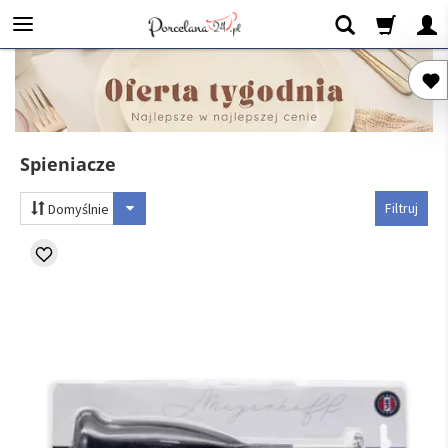
Spieniacze
Filtruj
Domyślnie