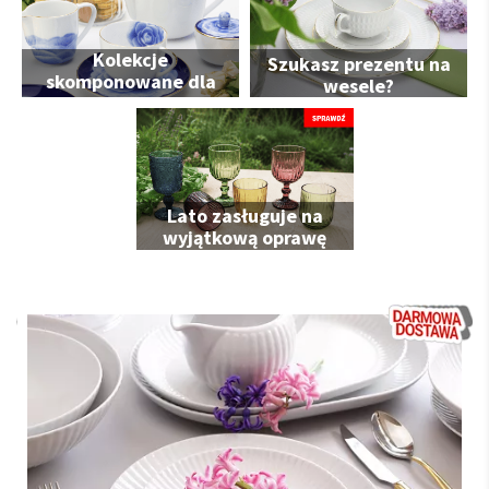
Kolekcje
Szukasz prezentu na
skomponowane dla
wesele?
Ciebie
Lato zasługuje na
wyjątkową oprawę