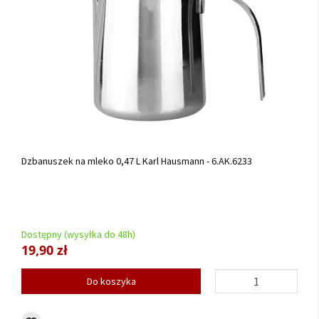
Dzbanuszek na mleko 0,47 L Karl Hausmann - 6.AK.6233
Dostępny (wysyłka do 48h)
19,90 zł
Do koszyka