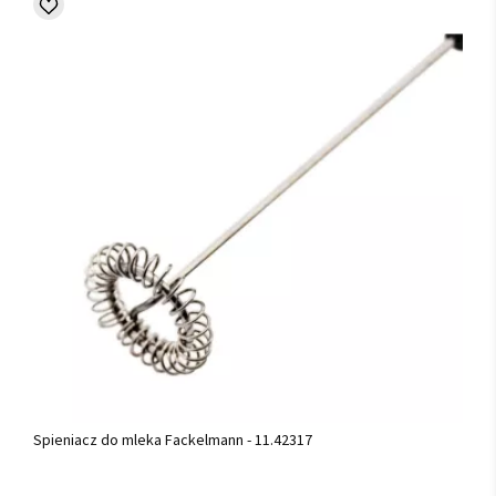
Spieniacz do mleka Fackelmann - 11.42317