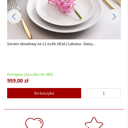
Serwis obiadowy na 12 osób (41el.) Lubiana - Daisy...
Dostępny (wysyłka do 48h)
959,00 zł
Do koszyka