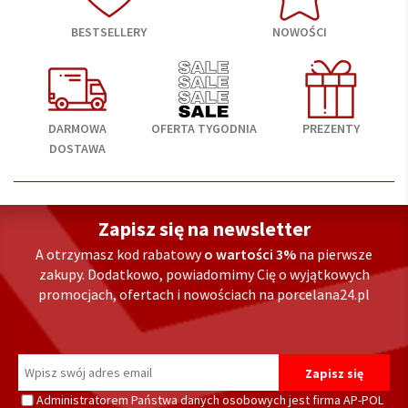
BESTSELLERY
NOWOŚCI
DARMOWA
OFERTA TYGODNIA
PREZENTY
DOSTAWA
Zapisz się na newsletter
A otrzymasz kod rabatowy
o wartości 3%
na pierwsze
zakupy. Dodatkowo, powiadomimy Cię o wyjątkowych
promocjach, ofertach i nowościach na porcelana24.pl
Administratorem Państwa danych osobowych jest firma AP-POL