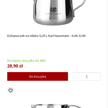
Dzbanuszek na mleko 0,35 L Karl Hausmann - 6.AK.3149
Dostępny (wysyłka do 48h)
28,90 zł
Do koszyka