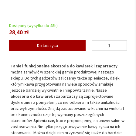
Dostępny (wysyłka do 48h)
28,40 zł
Do koszyka
Tanie i funkcjonalne akcesoria do kawiarek i zaparzaczy
można zamówić w szerokiej gamie produktowej naszego
sklepu. Do tych gadżetów zaliczamy także spieniacze, dzięki
którym kawa przygotowana na wiele sposobów smakuje
jeszcze bardziej wykwintnie i niepowtarzalnie. Nasze
akcesoria do kawiarek i zaparzaczy
są zaprojektowane
dyskretnie i z pomysłem, co nie odbiera im także unikalności
oraz wytrzymałości. Znajdą zastosowanie w kuchni na wiele lat
bez konieczności częstej wymiany poszczególnych
akcesoriów.
Spieniacze
, które proponujemy, są uniwersalne w
zastosowaniu. Nie tylko przygotowywanie kawy zyska na ich
stosowaniu. Można dzięki nim przyczynić się także do bardziej