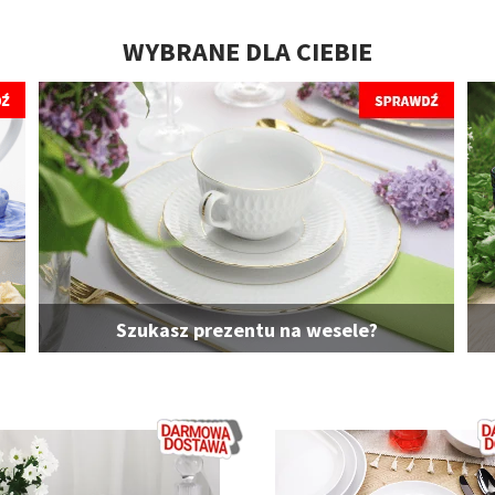
WYBRANE DLA CIEBIE
Szukasz prezentu na wesele?