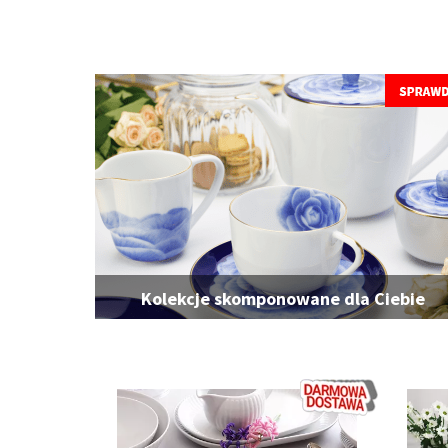
Kolekcje skomponowane dla Ciebie