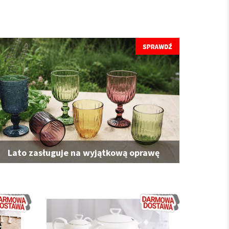
Lato zasługuje na wyjątkową oprawę