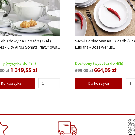
 obiadowy na 12 osób (42el.)
Serwis obiadowy na 12 osób (42 e
eż - City AP03 Sonata Platynowa...
Lubiana - Boss/Venus...
ny (wysyłka do 48h)
Dostępny (wysyłka do 48h)
1 319,55 zł
664,05 zł
00 zł
699,00 zł
Do koszyka
Do koszyka