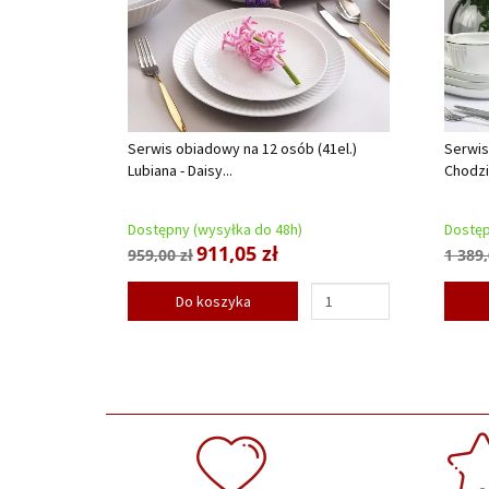
Serwis obiadowy na 12 osób (41el.)
Serwis
Lubiana - Daisy...
Chodzi
Dostępny (wysyłka do 48h)
Dostęp
911,05 zł
959,00 zł
1 389,
Do koszyka