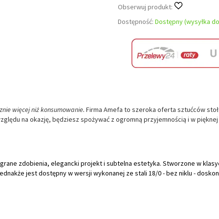
Obserwuj produkt:
Dostępność:
Dostępny (wysyłka do
znie więcej niż konsumowanie.
Firma Amefa to szeroka oferta sztućców sto
względu na okazję, będziesz spożywać z ogromną przyjemnością i w pięknej
grane zdobienia, elegancki projekt i subtelna estetyka. Stworzone w klas
dnakże jest dostępny w wersji wykonanej ze stali 18/0 - bez niklu - doskon