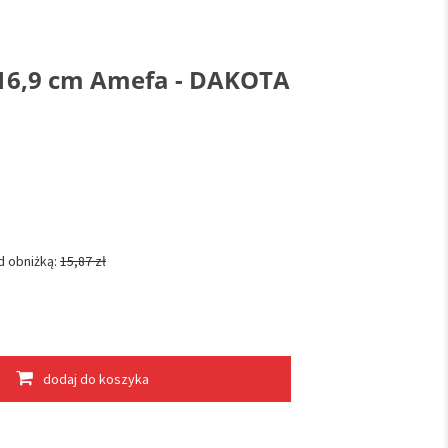
 16,9 cm Amefa - DAKOTA
d obniżką:
15,87 zł
dodaj do koszyka