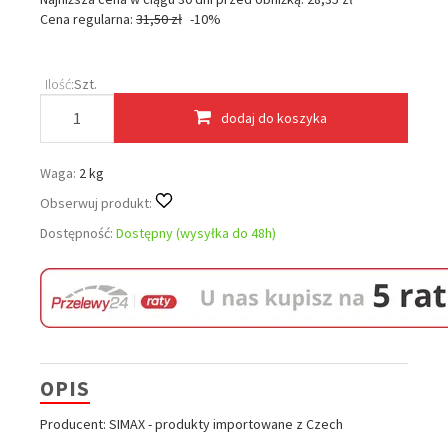
Cena regularna:
31,50 zł
-10%
Ilość:
Szt.
dodaj do koszyka
Waga:
2 kg
Obserwuj produkt:
Dostępność:
Dostępny (wysyłka do 48h)
OPIS
Producent: SIMAX - produkty importowane z Czech