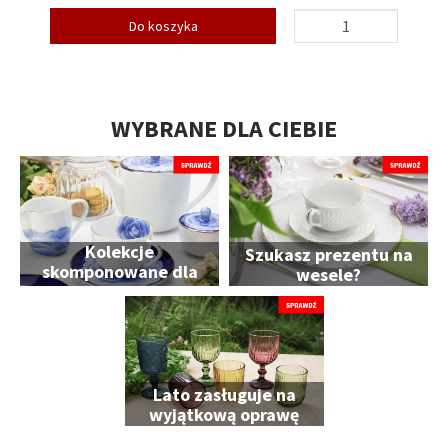
Do koszyka
WYBRANE DLA CIEBIE
Kolekcje
Szukasz prezentu na
skomponowane dla
wesele?
Ciebie
Lato zasługuje na
wyjątkową oprawę