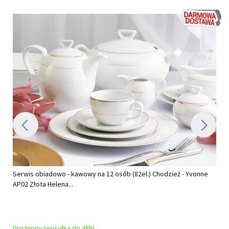
Serwis obiadowo - kawowy na 12 osób (82el.) Chodzież - Yvonne
AP02 Złota Helena...
Dostępny (wysyłka do 48h)