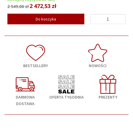
2 472,53 zł
2 549,00 zł
Do koszyka
BESTSELLERY
NOWOŚCI
DARMOWA
OFERTA TYGODNIA
PREZENTY
DOSTAWA