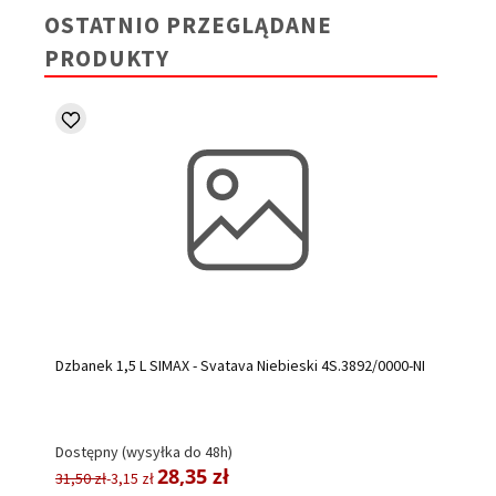
OSTATNIO PRZEGLĄDANE
PRODUKTY
Dzbanek 1,5 L SIMAX - Svatava Niebieski 4S.3892/0000-NI
Dostępny (wysyłka do 48h)
28,35 zł
31,50 zł
-3,15 zł