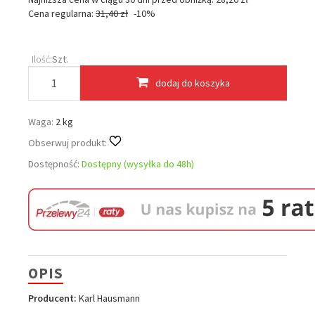
Cena regularna:
31,40 zł
-10%
Ilość:
Szt.
dodaj do koszyka
Waga:
2 kg
Obserwuj produkt:
Dostępność:
Dostępny (wysyłka do 48h)
OPIS
Producent:
Karl Hausmann