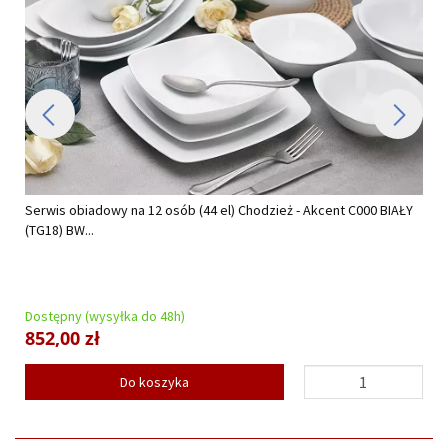
Serwis obiadowy na 12 osób (44 el) Chodzież - Akcent C000 BIAŁY
(TG18) BW...
Dostępny (wysyłka do 48h)
852,00 zł
Do koszyka