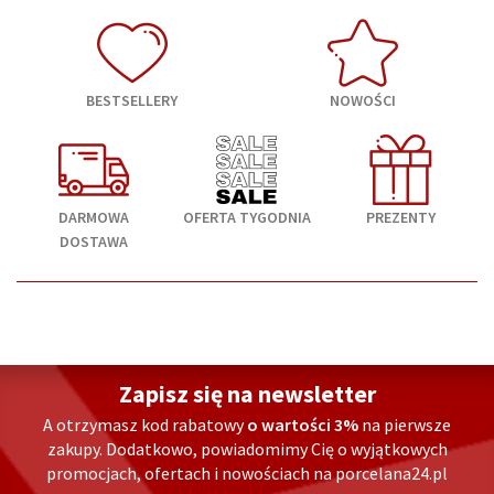
BESTSELLERY
NOWOŚCI
DARMOWA
OFERTA TYGODNIA
PREZENTY
DOSTAWA
Zapisz się na newsletter
A otrzymasz kod rabatowy
o wartości 3%
na pierwsze
zakupy. Dodatkowo, powiadomimy Cię o wyjątkowych
promocjach, ofertach i nowościach na porcelana24.pl