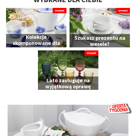
Kolekcje
Szukasz prezentu na
skomponowane dla
wesele?
Ciebie
Lato zasługuje na
wyjątkową oprawę