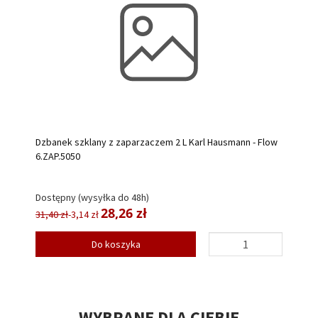
Dzbanek szklany z zaparzaczem 2 L Karl Hausmann - Flow
6.ZAP.5050
Dostępny (wysyłka do 48h)
28,26 zł
31,40 zł
-3,14 zł
Do koszyka
WYBRANE DLA CIEBIE