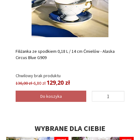
Filiżanka ze spodkiem 0,18 L / 14 cm Ćmielów - Alaska
Circus Blue G909
Chwilowy brak produktu
129,20 zł
136,00 zł
-6,80 zł
Do koszyka
WYBRANE DLA CIEBIE