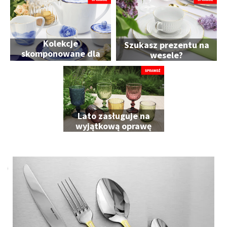
Kolekcje
Szukasz prezentu na
skomponowane dla
wesele?
Ciebie
Lato zasługuje na
wyjątkową oprawę