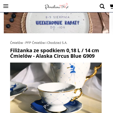
Ćmielów - PFP Ćmielów i Chodzież S.A.
Filiżanka ze spodkiem 0,18 L / 14 cm
Ćmielów - Alaska Circus Blue G909