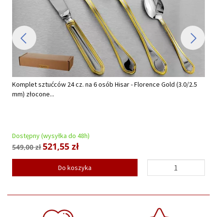
Komplet sztućców 24 cz. na 6 osób Hisar - Florence Gold (3.0/2.5
mm) złocone...
Dostępny (wysyłka do 48h)
521,55 zł
549,00 zł
Do koszyka