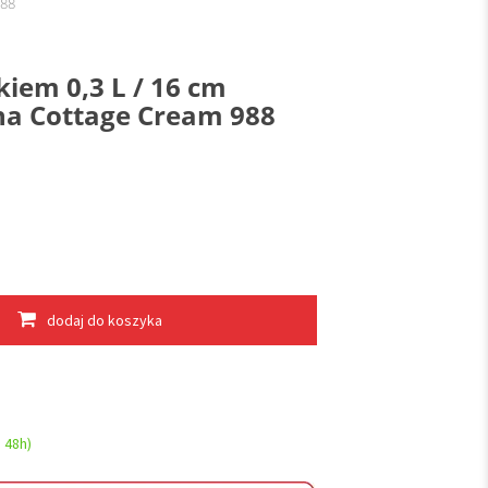
988
kiem 0,3 L / 16 cm
na Cottage Cream 988
dodaj do koszyka
 48h)