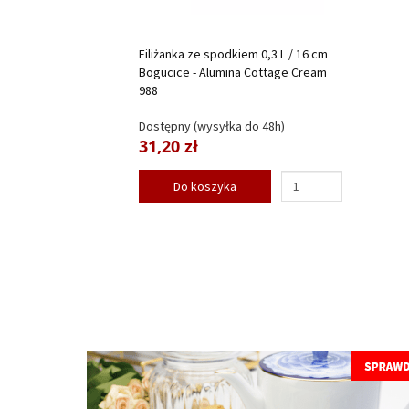
Filiżanka ze spodkiem 0,3 L / 16 cm
Bogucice - Alumina Cottage Cream
988
Dostępny (wysyłka do 48h)
31,20 zł
Do koszyka