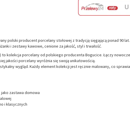
y polski producent porcelany stołowej z tradycją sięgającą ponad 90 lat
iżanki i zestawy kawowe, cenione za jakość, styl i trwałość.
)
to kolekcja porcelany od polskiego producenta Bogucice. Łączy nowocz
ej jakości porcelany wyróżnia się swoją unikatowością.
rustykalny wygląd. Każdy element kolekcji jest ręcznie malowany, co sprawia
az jako zastawa domowa
alowej
ho i klasycznych