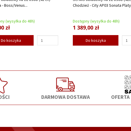
a - Boss/Venus...
Chodzież - City AP03 Sonata Platy
ny (wysyłka do 48h)
Dostępny (wysyłka do 48h)
00 zł
1 389,00 zł
Do koszyka
Do koszyka
ŚCI
DARMOWA DOSTAWA
OFERTA