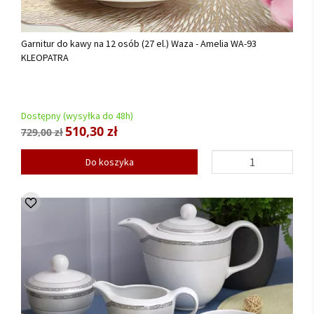
Garnitur do kawy na 12 osób (27 el.) Waza - Amelia WA-93
KLEOPATRA
Dostępny (wysyłka do 48h)
510,30 zł
729,00 zł
Do koszyka