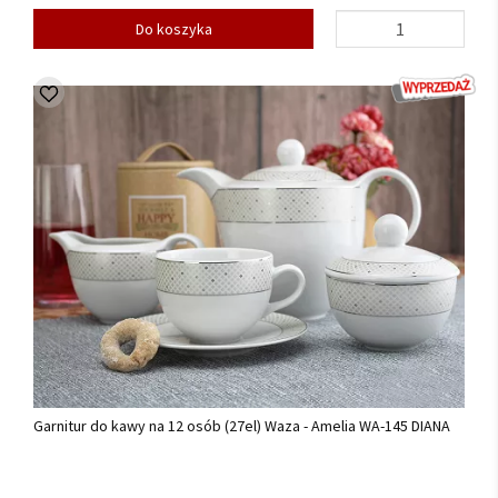
Do koszyka
Garnitur do kawy na 12 osób (27el) Waza - Amelia WA-145 DIANA