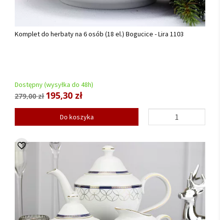
Komplet do herbaty na 6 osób (18 el.) Bogucice - Lira 1103
Dostępny (wysyłka do 48h)
195,30 zł
279,00 zł
Do koszyka