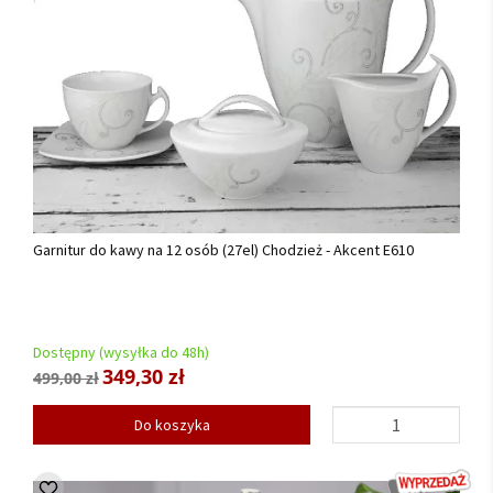
Garnitur do kawy na 12 osób (27el) Chodzież - Akcent E610
Dostępny (wysyłka do 48h)
349,30 zł
499,00 zł
Do koszyka