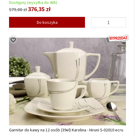
Dostępny (wysyłka do 48h)
376,35 zł
579,00 zł
Do koszyka
Garnitur do kawy na 12 osób (39el) Karolina - Hiruni S-02010 ecru