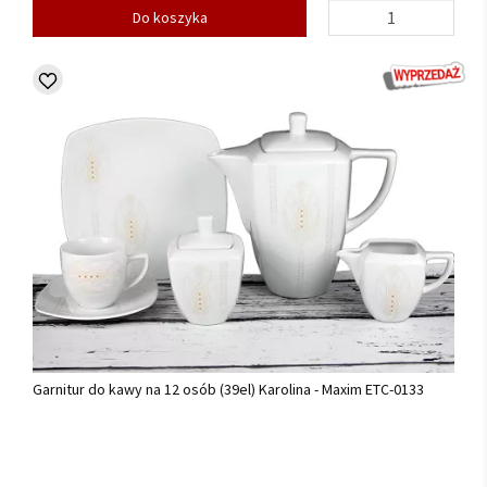
Do koszyka
Garnitur do kawy na 12 osób (39el) Karolina - Maxim ETC-0133