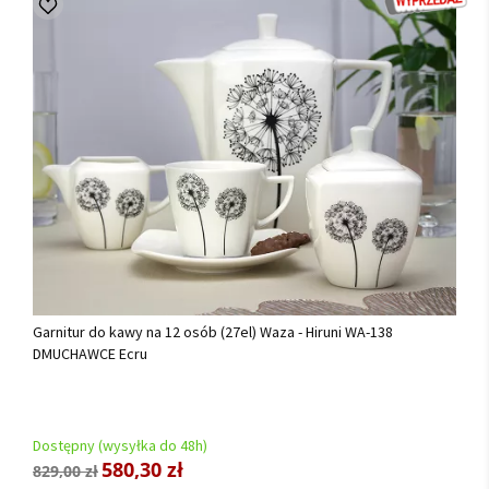
Garnitur do kawy na 12 osób (27el) Waza - Hiruni WA-138
DMUCHAWCE Ecru
Dostępny (wysyłka do 48h)
580,30 zł
829,00 zł