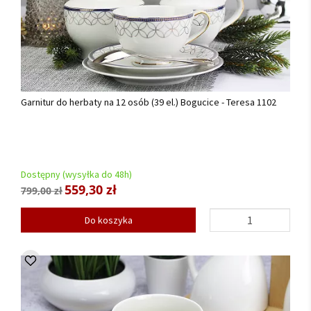
Garnitur do herbaty na 12 osób (39 el.) Bogucice - Teresa 1102
Dostępny (wysyłka do 48h)
559,30 zł
799,00 zł
Do koszyka