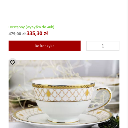
Dostępny (wysyłka do 48h)
335,30 zł
479,00 zł
Do koszyka