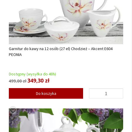
Garnitur do kawy na 12 osób (27 el) Chodzież – Akcent E604
PEONIA
Dostępny (wysyłka do 48h)
349,30 zł
499,00 zł
Do koszyka