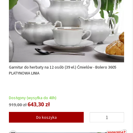
Garnitur do herbaty na 12 osób (39 el.) Ćmielów - Bolero 3605
PLATYNOWA LINIA
Dostępny (wysyłka do 48h)
643,30 zł
919,00 zł
Do koszyka