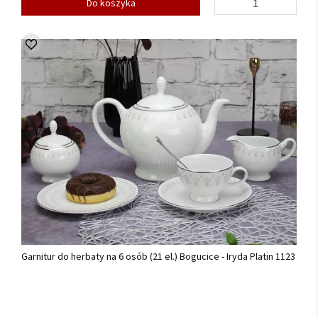
Do koszyka
Garnitur do herbaty na 6 osób (21 el.) Bogucice - Iryda Platin 1123