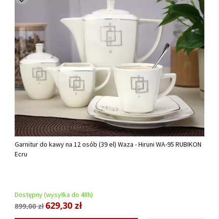
Garnitur do kawy na 12 osób (39 el) Waza - Hiruni WA-95 RUBIKON
Ecru
Dostępny (wysyłka do 48h)
629,30 zł
899,00 zł