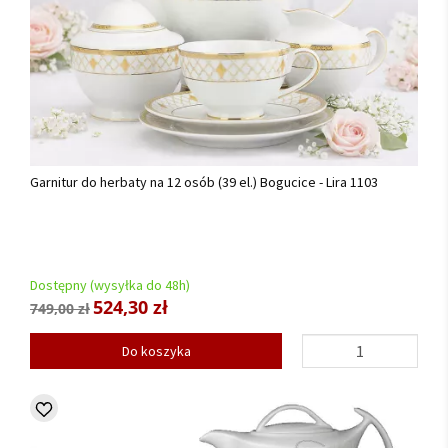
Garnitur do herbaty na 12 osób (39 el.) Bogucice - Lira 1103
Dostępny (wysyłka do 48h)
524,30 zł
749,00 zł
Do koszyka