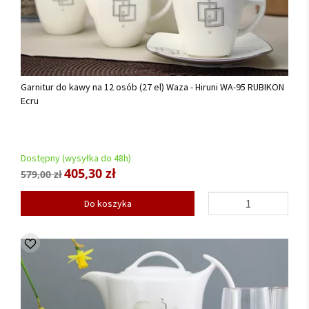
Garnitur do kawy na 12 osób (27 el) Waza - Hiruni WA-95 RUBIKON
Ecru
Dostępny (wysyłka do 48h)
405,30 zł
579,00 zł
Do koszyka