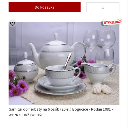
Do koszyka
Garnitur do herbaty na 6 osób (20 el.) Bogucice - Rodan 1081 -
WYPRZEDAŻ (W806)