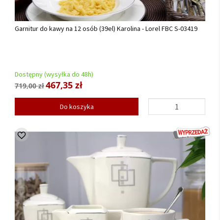
Garnitur do kawy na 12 osób (39el) Karolina - Lorel FBC S-03419
Dostępny (wysyłka do 48h)
467,35 zł
719,00 zł
Do koszyka