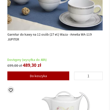
Garnitur do kawy na 12 osób (27 el.) Waza - Amelia WA-119
JUPITER
Dostępny (wysyłka do 48h)
489,30 zł
699,00 zł
Do koszyka