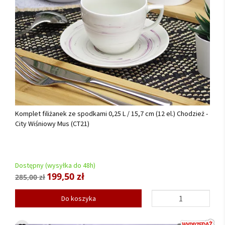
Komplet filiżanek ze spodkami 0,25 L / 15,7 cm (12 el.) Chodzież -
City Wiśniowy Mus (CT21)
Dostępny (wysyłka do 48h)
199,50 zł
285,00 zł
Do koszyka