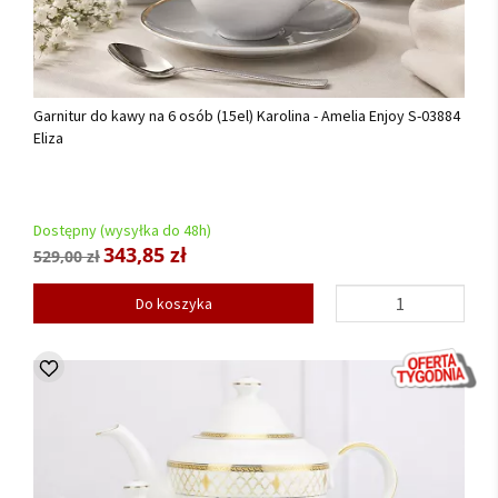
Garnitur do kawy na 6 osób (15el) Karolina - Amelia Enjoy S-03884
Eliza
Dostępny (wysyłka do 48h)
343,85 zł
529,00 zł
Do koszyka