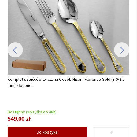
Serwis obiadowy na 12 osób (41el.) Lubiana - Daisy...
Dostępny (wysyłka do 48h)
959,00 zł
Do koszyka