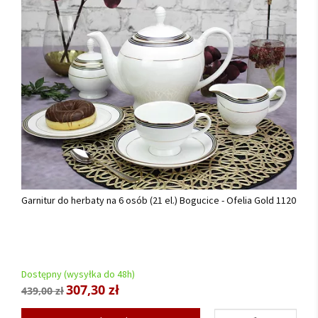
Garnitur do herbaty na 6 osób (21 el.) Bogucice - Ofelia Gold 1120
Dostępny (wysyłka do 48h)
307,30 zł
439,00 zł