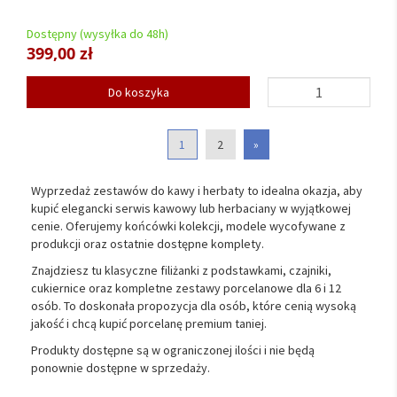
Dostępny (wysyłka do 48h)
399,00 zł
Do koszyka
1
2
»
Wyprzedaż zestawów do kawy i herbaty to idealna okazja, aby
kupić elegancki serwis kawowy lub herbaciany w wyjątkowej
cenie. Oferujemy końcówki kolekcji, modele wycofywane z
produkcji oraz ostatnie dostępne komplety.
Znajdziesz tu klasyczne filiżanki z podstawkami, czajniki,
cukiernice oraz kompletne zestawy porcelanowe dla 6 i 12
osób. To doskonała propozycja dla osób, które cenią wysoką
jakość i chcą kupić porcelanę premium taniej.
Produkty dostępne są w ograniczonej ilości i nie będą
ponownie dostępne w sprzedaży.