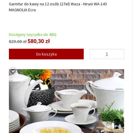
Garnitur do kawy na 12 osób (27el) Waza - Hiruni WA-143
MAGNOLIA Ecru
Dostępny (wysyłka do 48h)
580,30 zł
829,00 zł
Do koszyka