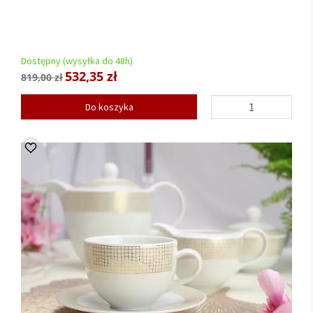
Dostępny (wysyłka do 48h)
532,35 zł
819,00 zł
Do koszyka