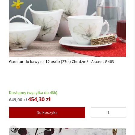
Garnitur do kawy na 12 osób (27el) Chodzież - Akcent G463
Dostępny (wysyłka do 48h)
454,30 zł
649,00 zł
Do koszyka