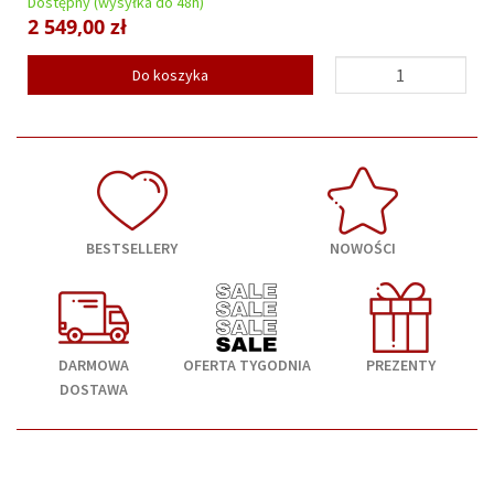
Dostępny (wysyłka do 48h)
2 549,00 zł
Do koszyka
BESTSELLERY
NOWOŚCI
DARMOWA
OFERTA TYGODNIA
PREZENTY
DOSTAWA