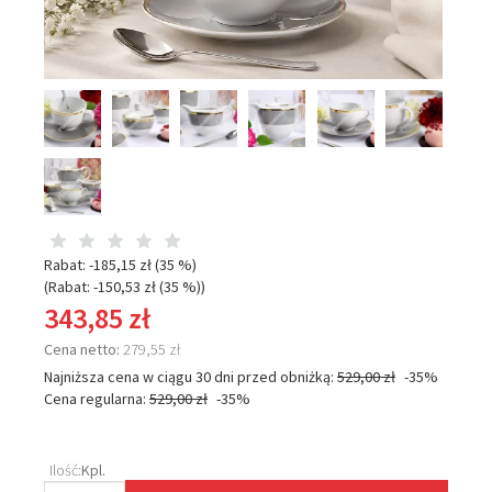
Rabat: -
185,15 zł
(35 %)
(Rabat: -
150,53 zł
(35 %)
)
343,85 zł
Cena netto:
279,55 zł
Najniższa cena w ciągu 30 dni przed obniżką:
529,00 zł
-35%
Cena regularna:
529,00 zł
-35%
Ilość:
Kpl.