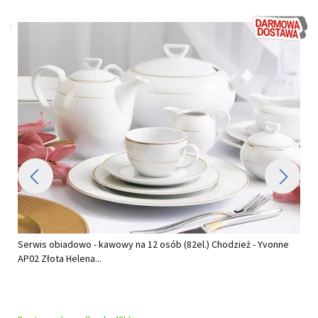
Serwis obiadowo - kawowy na 12 osób (82el.) Chodzież - Yvonne
AP02 Złota Helena...