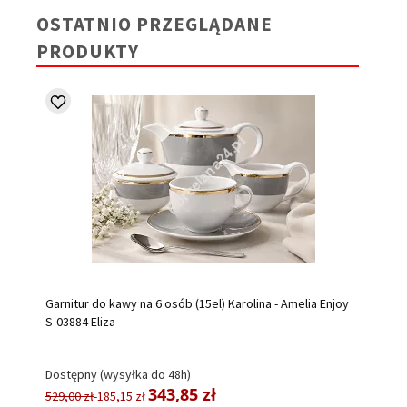
OSTATNIO PRZEGLĄDANE
PRODUKTY
Garnitur do kawy na 6 osób (15el) Karolina - Amelia Enjoy
S-03884 Eliza
Dostępny (wysyłka do 48h)
343,85 zł
529,00 zł
-185,15 zł