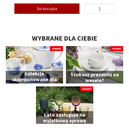
Do koszyka
WYBRANE DLA CIEBIE
Kolekcje
Szukasz prezentu na
skomponowane dla
wesele?
Ciebie
Lato zasługuje na
wyjątkową oprawę