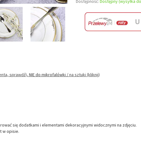
Dostępność:
Dostępny (wysyłka do
enta, sprawdź)
, NIE do mikrofalówki
/
na sztuki (kliknij)
erować się dodatkami i elementami dekoracyjnymi widocznymi na zdjęciu.
 w opisie.