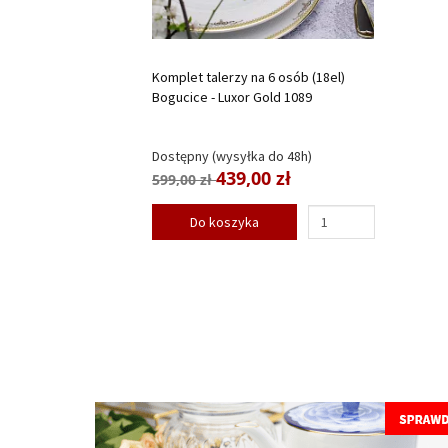
Komplet talerzy na 6 osób (18el)
Bogucice - Luxor Gold 1089
Dostępny (wysyłka do 48h)
439,00 zł
599,00 zł
Do koszyka