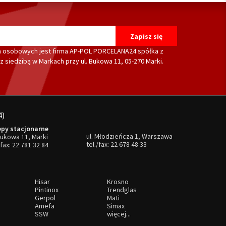
 osobowych jest firma AP-POL PORCELANA24 spółka z
 siedzibą w Markach przy ul. Bukowa 11, 05-270 Marki.
4)
epy stacjonarne
ul. Młodzieńcza 1, Warszawa
Bukowa 11, Marki
tel./fax:
22 678 48 33
/fax:
22 781 32 84
Hisar
Krosno
Pintinox
Trendglas
Gerpol
Mati
Amefa
Simax
SSW
więcej...