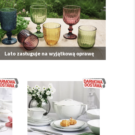
Lato zasługuje na wyjątkową oprawę