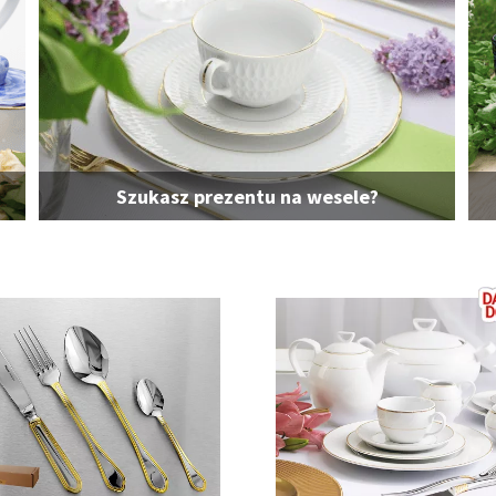
Szukasz prezentu na wesele?