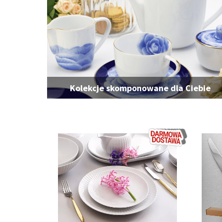
Kolekcje skomponowane dla Ciebie