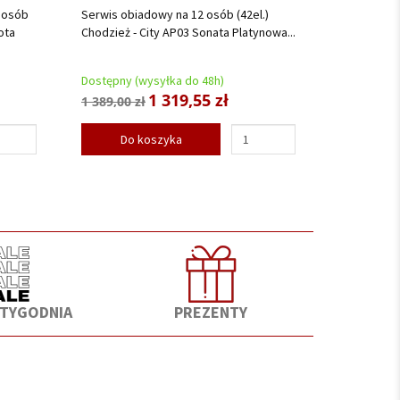
 osób
Serwis obiadowy na 12 osób (42el.)
ota
Chodzież - City AP03 Sonata Platynowa...
Dostępny (wysyłka do 48h)
1 319,55 zł
1 389,00 zł
Do koszyka
 TYGODNIA
PREZENTY