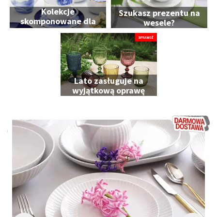
Kolekcje
Szukasz prezentu na
skomponowane dla
wesele?
Ciebie
Lato zasługuje na
wyjątkową oprawę