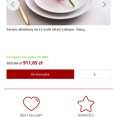
Serwis obiadowy na 12 osób (41el.) Lubiana - Daisy...
Dostępny (wysyłka do 48h)
911,05 zł
959,00 zł
Do koszyka
BESTSELLERY
NOWOŚCI