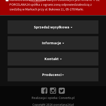
PORCELANA24 spółka z ograniczoną odpowiedzialnością z
siedzibą w Markach przy ul. Bukowa 11, 05-270 Marki.
Sprzedaż wysyłkowa
Informacje
Kontakt
Producenci
Realizacja i opieka:
Convertis.pl
Copyright 2026 porcelana24.pl