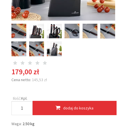
179,00 zł
Cena netto:
145,53 zł
Ilość:
Kpl.
dodaj do koszyka
Waga:
2.50 kg