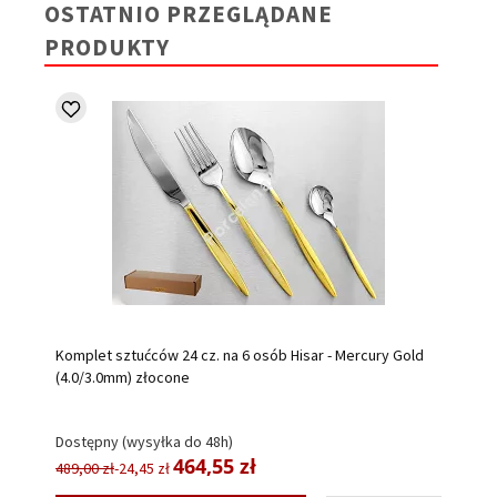
OSTATNIO PRZEGLĄDANE
PRODUKTY
Komplet sztućców 24 cz. na 6 osób Hisar - Mercury Gold
(4.0/3.0mm) złocone
Dostępny (wysyłka do 48h)
464,55 zł
489,00 zł
-24,45 zł