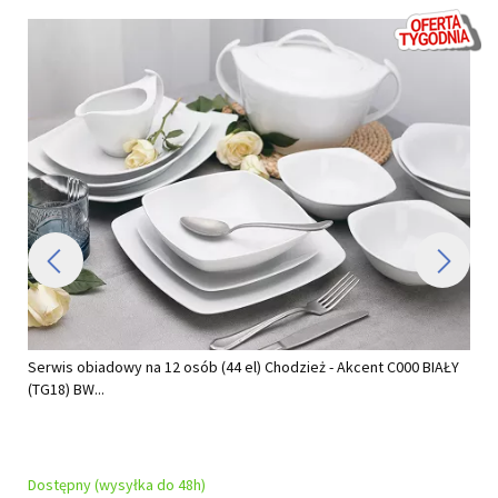
Serwis obiadowy na 12 osób (44 el) Chodzież - Akcent C000 BIAŁY
(TG18) BW...
Dostępny (wysyłka do 48h)