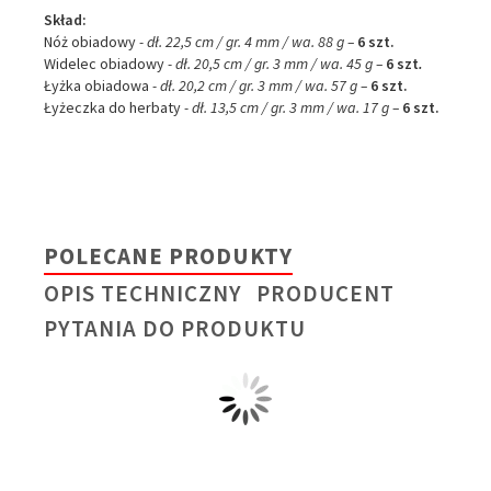
Skład:
Nóż obiadowy
- dł. 22,5 cm / gr. 4 mm / wa. 88 g –
6 szt.
Widelec obiadowy
- dł. 20,5 cm / gr. 3 mm / wa. 45 g –
6 szt
.
Łyżka obiadowa
- dł. 20,2 cm / gr. 3 mm / wa. 57 g –
6 szt.
Łyżeczka do herbaty
- dł. 13,5 cm / gr. 3 mm / wa. 17 g –
6 szt.
POLECANE PRODUKTY
OPIS TECHNICZNY
PRODUCENT
PYTANIA DO PRODUKTU