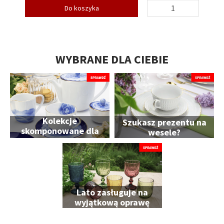
Do koszyka
WYBRANE DLA CIEBIE
Kolekcje
Szukasz prezentu na
skomponowane dla
wesele?
Ciebie
Lato zasługuje na
wyjątkową oprawę