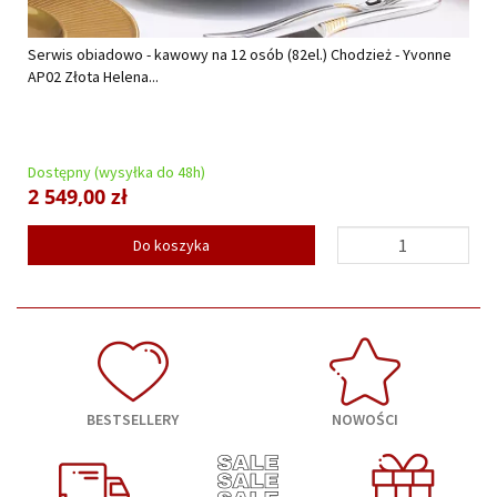
Serwis obiadowo - kawowy na 12 osób (82el.) Chodzież - Yvonne
AP02 Złota Helena...
Dostępny (wysyłka do 48h)
2 549,00 zł
Do koszyka
BESTSELLERY
NOWOŚCI