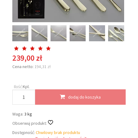
239,00 zł
Cena netto:
194,31 zł
Ilość:
Kpl.
dodaj do koszyka
Waga:
3 kg
Obserwuj produkt:
Dostępność:
Chwilowy brak produktu