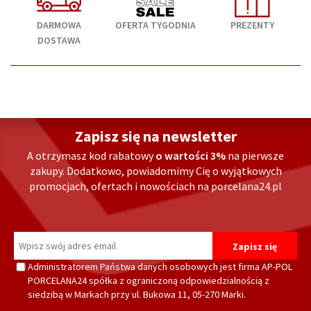
DARMOWA
OFERTA TYGODNIA
PREZENTY
DOSTAWA
Zapisz się na newsletter
A otrzymasz kod rabatowy
o wartości 3%
na pierwsze
zakupy. Dodatkowo, powiadomimy Cię o wyjątkowych
promocjach, ofertach i nowościach na porcelana24.pl
Administratorem Państwa danych osobowych jest firma AP-POL
PORCELANA24 spółka z ograniczoną odpowiedzialnością z
siedzibą w Markach przy ul. Bukowa 11, 05-270 Marki.