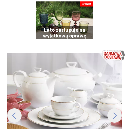
Ciebie
Lato zasługuje na
wyjątkową oprawę