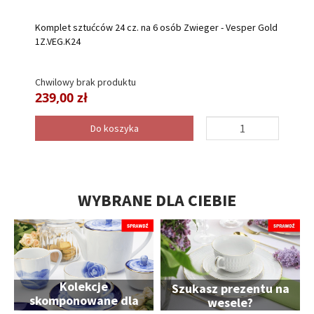
Komplet sztućców 24 cz. na 6 osób Zwieger - Vesper Gold
1Z.VEG.K24
Chwilowy brak produktu
239,00 zł
Do koszyka
WYBRANE DLA CIEBIE
Kolekcje
Szukasz prezentu na
skomponowane dla
wesele?