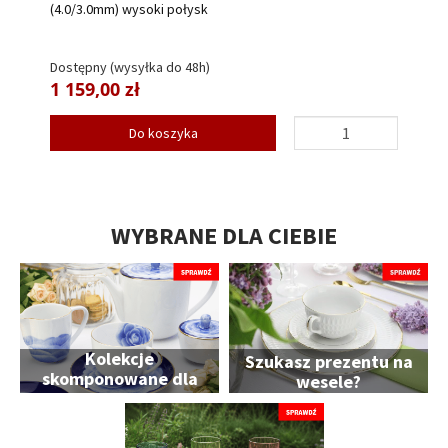
(4.0/3.0mm) wysoki połysk
Dostępny (wysyłka do 48h)
1 159,00 zł
Do koszyka
WYBRANE DLA CIEBIE
Kolekcje
Szukasz prezentu na
skomponowane dla
wesele?
Ciebie