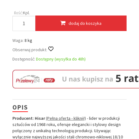
Ilość:
Kpl.
dodaj do koszyka
Waga:
8 kg
Obserwuj produkt:
Dostępność:
Dostępny (wysyłka do 48h)
OPIS
Producent:
Hisar
(Pełna oferta - kliknij!)
- lider w produkcji
sztućców od 1968 roku, oferuje elegancki i stylowy design
połączony z unikalną technologią produkcji. Używając
wyłącznie najwyższej jakości stali chromowo-niklowej 18/10