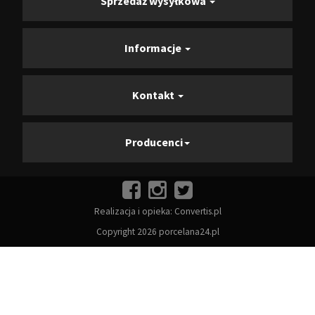
Sprzedaż wysyłkowa
Informacje
Kontakt
Producenci
Realizacja i opieka:
Convertis.pl
Copyright 2026 porcelana24.pl