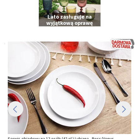
Lato zasługuje na
wyjątkową oprawę
Serwis obiadowy na 12 osób (42 el.) Lubiana - Boss/Venus...