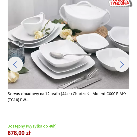
Serwis obiadowy na 12 osób (44 el) Chodzież - Akcent C000 BIAŁY
(TG18) BW...
Dostępny (wysyłka do 48h)
878,00 zł