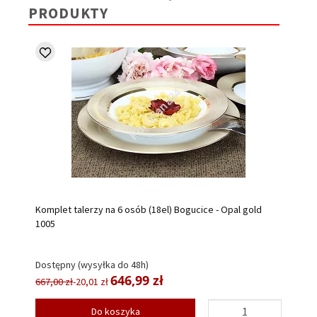
PRODUKTY
Komplet talerzy na 6 osób (18el) Bogucice - Opal gold
1005
Dostępny (wysyłka do 48h)
646,99 zł
667,00 zł
-20,01 zł
Do koszyka