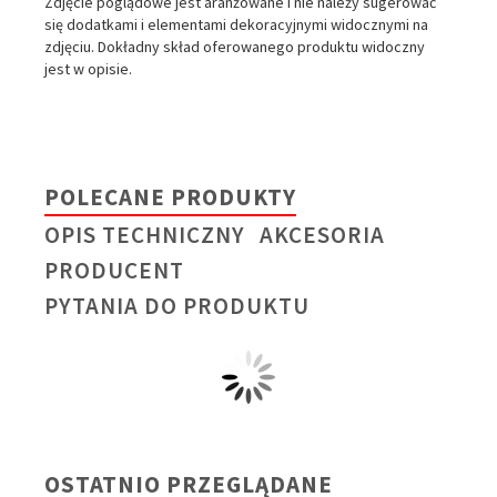
Zdjęcie poglądowe jest aranżowane i nie należy sugerować
się dodatkami i elementami dekoracyjnymi widocznymi na
zdjęciu. Dokładny skład oferowanego produktu widoczny
jest w opisie.
POLECANE PRODUKTY
OPIS TECHNICZNY
AKCESORIA
PRODUCENT
PYTANIA DO PRODUKTU
OSTATNIO PRZEGLĄDANE