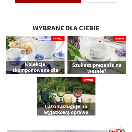
WYBRANE DLA CIEBIE
Kolekcje
Szukasz prezentu na
skomponowane dla
wesele?
Ciebie
Lato zasługuje na
wyjątkową oprawę