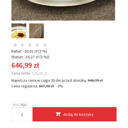
Rabat: -
20,01 zł
(3 %)
(Rabat: -
16,27 zł
(3 %)
)
646,99 zł
Cena netto:
526,01 zł
Najniższa cena w ciągu 30 dni przed obniżką:
646,99 zł
Cena regularna:
667,00 zł
-3%
Ilość:
Kpl.
dodaj do koszyka