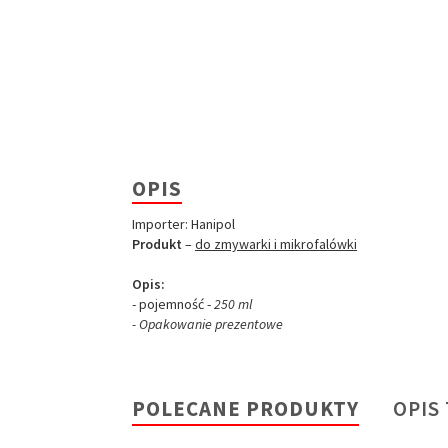
OPIS
Importer: Hanipol
Produkt
–
do zmywarki i mikrofalówki
Opis:
- pojemność -
250 ml
- Opakowanie prezentowe
POLECANE PRODUKTY
OPIS