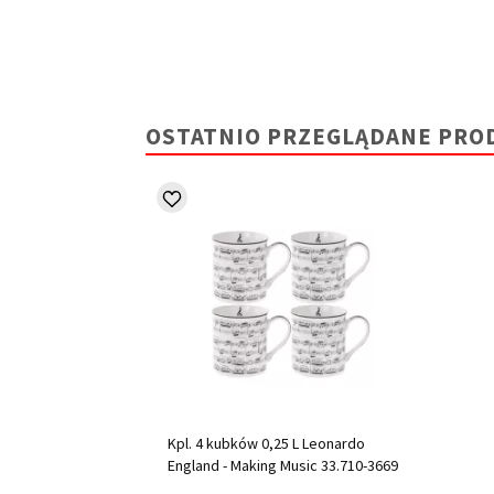
OSTATNIO PRZEGLĄDANE PRO
Kpl. 4 kubków 0,25 L Leonardo
England - Making Music 33.710-3669