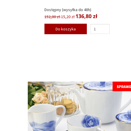
Dostępny (wysyłka do 48h)
136,80 zł
152,00 zł
-15,20 zł
Do koszyka