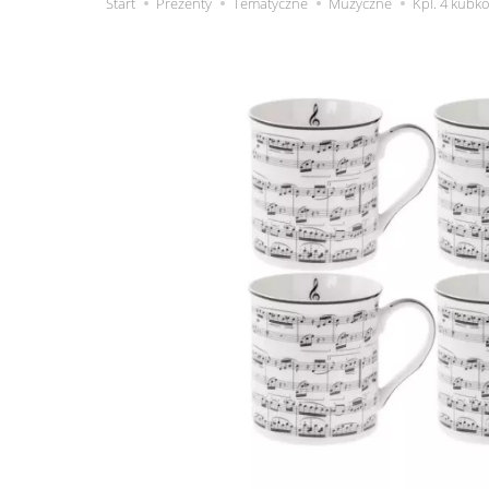
Start
Prezenty
Tematyczne
Muzyczne
Kpl. 4 kubk