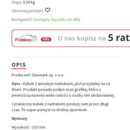
Waga:
0.30 kg
Obserwuj produkt:
Dostępność:
Dostępny (wysyłka do 48h)
OPIS
Producent: Glasmark sp. z o.o.
Opis
- Kubek z wesołym nadrukiem, jest przydatny na co
dzień. Produkt posiada podpis oraz grafikę, która z
pewnością wywoła wiele radości u osoby nim obdarowanej.
Ceramiczny kubek z nadrukiem posłuży nam przez długi
czas. To super pomysł na drobny upominek.
Wymiary
Wysokość
- 105 mm