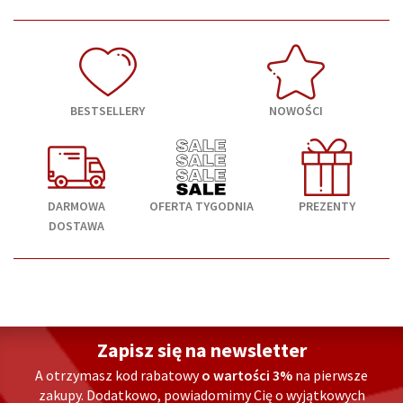
BESTSELLERY
NOWOŚCI
DARMOWA
OFERTA TYGODNIA
PREZENTY
DOSTAWA
Zapisz się na newsletter
A otrzymasz kod rabatowy
o wartości 3%
na pierwsze
zakupy. Dodatkowo, powiadomimy Cię o wyjątkowych