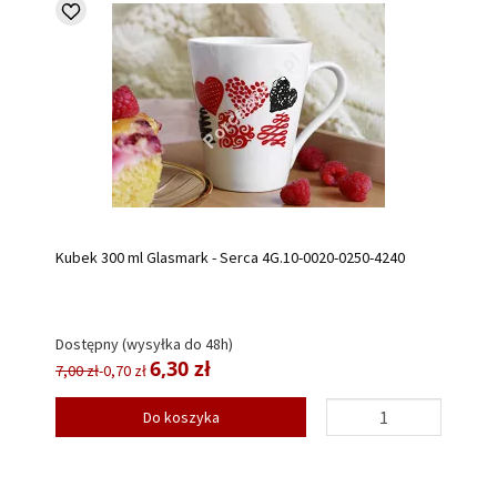
Kubek 300 ml Glasmark - Serca 4G.10-0020-0250-4240
Dostępny (wysyłka do 48h)
6,30 zł
7,00 zł
-0,70 zł
Do koszyka