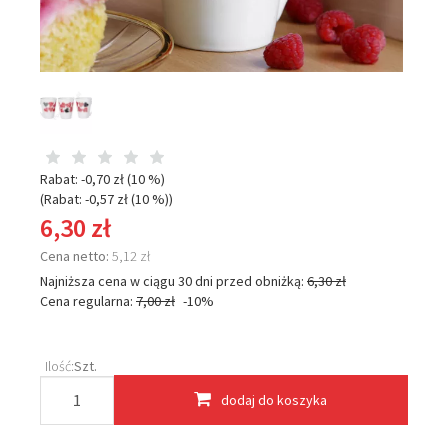
Rabat: -
0,70 zł
(10 %)
(Rabat: -
0,57 zł
(10 %)
)
6,30 zł
Cena netto:
5,12 zł
Najniższa cena w ciągu 30 dni przed obniżką:
6,30 zł
Cena regularna:
7,00 zł
-10%
Ilość:
Szt.
dodaj do koszyka