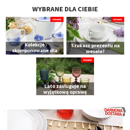
WYBRANE DLA CIEBIE
Kolekcje
Szukasz prezentu na
skomponowane dla
wesele?
Ciebie
Lato zasługuje na
wyjątkową oprawę