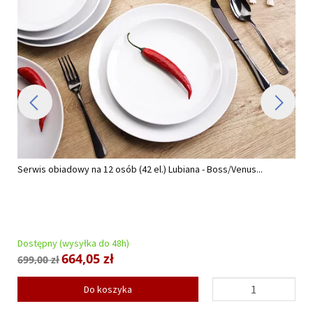
Serwis obiadowy na 12 osób (42 el.) Lubiana - Boss/Venus...
Dostępny (wysyłka do 48h)
664,05 zł
699,00 zł
Do koszyka