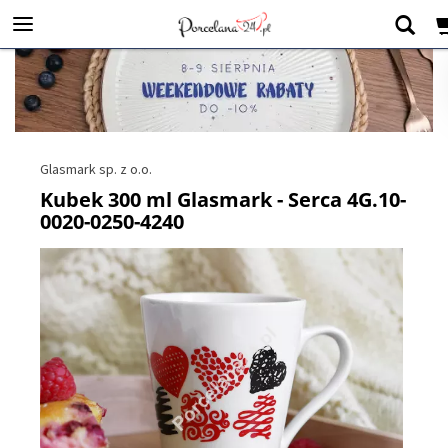
Glasmark sp. z o.o.
Kubek 300 ml Glasmark - Serca 4G.10-
0020-0250-4240