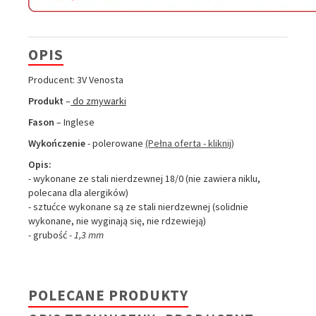
OPIS
Producent: 3V Venosta
Produkt
–
do zmywarki
Fason
– Inglese
Wykończenie
- polerowane
(Pełna oferta - kliknij)
Opis:
- wykonane ze stali nierdzewnej 18/0 (nie zawiera niklu,
polecana dla alergików)
- sztućce wykonane są ze stali nierdzewnej (solidnie
wykonane, nie wyginają się, nie rdzewieją)
- grubość
- 1,3 mm
POLECANE PRODUKTY