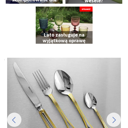
wesele?
Ciebie
Lato zasługuje na
wyjątkową oprawę