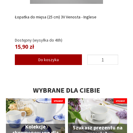
Łopatka do mięsa (25 cm) 3V Venosta - Inglese
Dostępny (wysyłka do 48h)
15,90 zł
Do koszyka
WYBRANE DLA CIEBIE
Kolekcje
Szukasz prezentu na
skomponowane dla