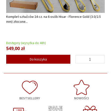
Komplet sztućców 24 cz. na 6 osób Hisar - Florence Gold (3.0/2.5
mm) złocone...
Dostępny (wysyłka do 48h)
549,00 zł
Do koszyka
BESTSELLERY
NOWOŚCI