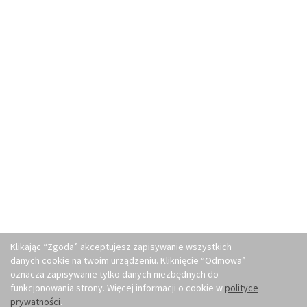
Klikając “Zgoda” akceptujesz zapisywanie wszystkich
danych cookie na twoim urządzeniu. Kliknięcie “Odmowa”
oznacza zapisywanie tylko danych niezbędnych do
funkcjonowania strony. Więcej informacji o cookie w
polityce
prywatności
.