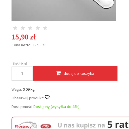
15,90 zł
Cena netto:
12,93 zł
Ilość:
Kpl.
dodaj do koszyka
Waga:
0.09 kg
Obserwuj produkt:
Dostępność:
Dostępny (wysyłka do 48h)