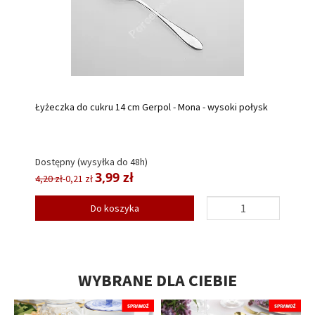
Łyżeczka do cukru 14 cm Gerpol - Mona - wysoki połysk
Dostępny (wysyłka do 48h)
3,99 zł
4,20 zł
-0,21 zł
Do koszyka
WYBRANE DLA CIEBIE