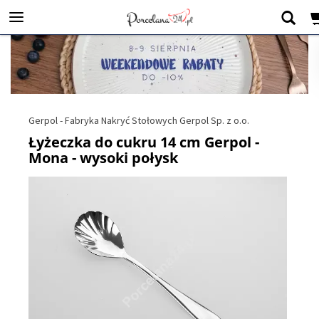
Gerpol - Fabryka Nakryć Stołowych Gerpol Sp. z o.o.
Łyżeczka do cukru 14 cm Gerpol -
Mona - wysoki połysk