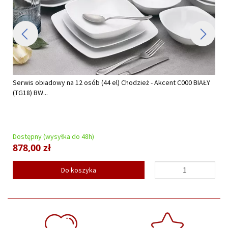
Serwis obiadowy na 12 osób (44 el) Chodzież - Akcent C000 BIAŁY
(TG18) BW...
Dostępny (wysyłka do 48h)
878,00 zł
Do koszyka