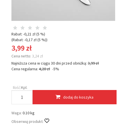
Rabat: -
0,21 zł
(5 %)
(Rabat: -
0,17 zł
(5 %)
)
3,99 zł
Cena netto:
3,24 zł
Najniższa cena w ciągu 30 dni przed obniżką:
3,99 zł
Cena regularna:
4,20 zł
-5%
Ilość:
Kpl.
dodaj do koszyka
Waga:
0.10 kg
Obserwuj produkt: