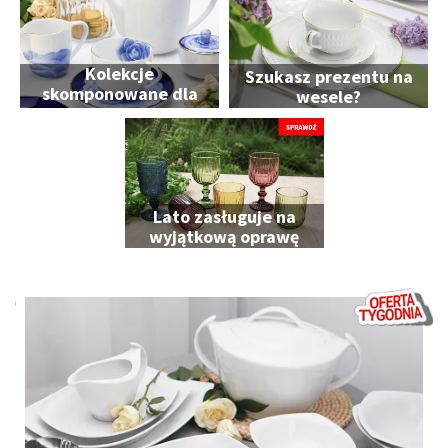
Kolekcje
Szukasz prezentu na
skomponowane dla
wesele?
Ciebie
Lato zasługuje na
wyjątkową oprawę