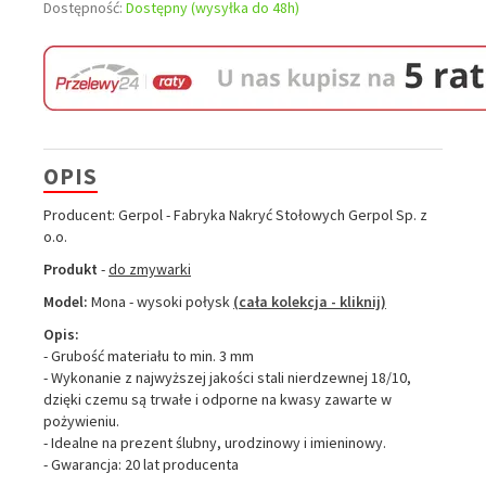
Dostępność:
Dostępny (wysyłka do 48h)
OPIS
Producent: Gerpol - Fabryka Nakryć Stołowych Gerpol Sp. z
o.o.
Produkt
-
do zmywarki
Model:
Mona - wysoki połysk
(cała kolekcja - kliknij)
Opis:
- Grubość materiału to min. 3 mm
- Wykonanie z najwyższej jakości stali nierdzewnej 18/10,
dzięki czemu są trwałe i odporne na kwasy zawarte w
pożywieniu.
- Idealne na prezent ślubny, urodzinowy i imieninowy.
- Gwarancja: 20 lat producenta