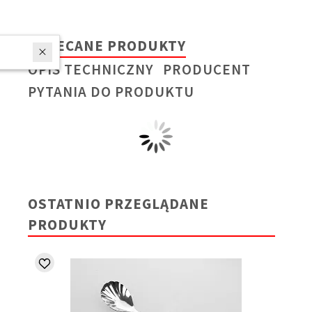
POLECANE PRODUKTY
W ostatnich 7 dniach produktem interesują się
4
osoby.
OPIS TECHNICZNY
PRODUCENT
PYTANIA DO PRODUKTU
OSTATNIO PRZEGLĄDANE
PRODUKTY