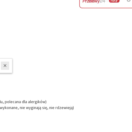
lu, polecana dla alergików)
 wykonane, nie wyginają się, nie rdzewieją)