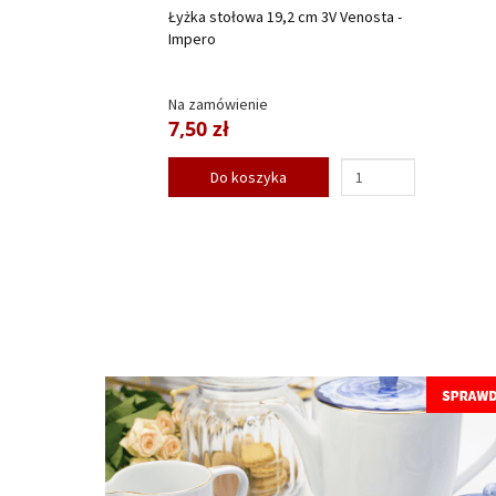
Łyżka stołowa 19,2 cm 3V Venosta -
Impero
Na zamówienie
7,50 zł
Do koszyka