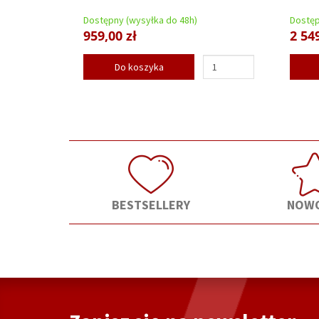
Dostępny (wysyłka do 48h)
Dostęp
959,00 zł
2 549
Do koszyka
BESTSELLERY
NOWO