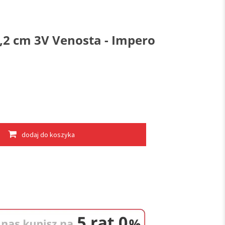
,2 cm 3V Venosta - Impero
dodaj do koszyka