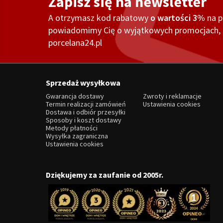
Zapisz się na newsletter
A otrzymasz kod rabatowy
o wartości 3%
na 
powiadomimy Cię o wyjątkowych promocjach, o
porcelana24.pl
Sprzedaż wysyłkowa
Gwarancja dostawy
Zwroty i reklamacje
Termin realizacji zamówień
Ustawienia cookies
Dostawa i odbiór przesyłki
Sposoby i koszt dostawy
Metody płatności
Wysyłka zagraniczna
Ustawienia cookies
Dziękujemy za zaufanie od 2005r.