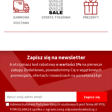
DARMOWA
OFERTA TYGODNIA
PREZENTY
DOSTAWA
Zapisz się na newsletter
A otrzymasz kod rabatowy
o wartości 3%
na pierwsze
zakupy. Dodatkowo, powiadomimy Cię o wyjątkowych
promocjach, ofertach i nowościach na porcelana24.pl
Administratorem Państwa danych osobowych jest firma AP-POL
PORCELANA24 spółka z ograniczoną odpowiedzialnością z