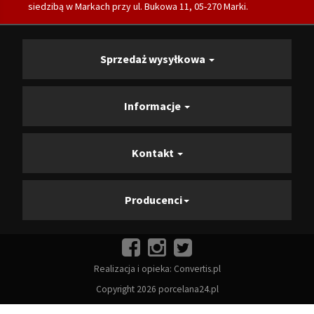
siedzibą w Markach przy ul. Bukowa 11, 05-270 Marki.
Sprzedaż wysyłkowa
Informacje
Kontakt
Producenci
Realizacja i opieka:
Convertis.pl
Copyright 2026 porcelana24.pl