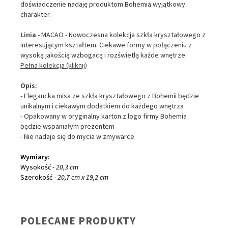
doświadczenie nadaję produktom Bohemia wyjątkowy
charakter.
Linia
- MACAO - Nowoczesna kolekcja szkła kryształowego z
interesującym kształtem. Ciekawe formy w połączeniu z
wysoką jakością wzbogacą i rozświetlą każde wnętrze.
Pełna kolekcja (kliknij)
Opis:
- Elegancka misa ze szkła kryształowego z Bohemii będzie
unikalnym i ciekawym dodatkiem do każdego wnętrza
- Opakowany w oryginalny karton z logo firmy Bohemia
będzie wspaniałym prezentem
- Nie nadaje się do mycia w zmywarce
Wymiary:
Wysokość
- 20,3 cm
Szerokość
- 20,7 cm x 19,2 cm
POLECANE PRODUKTY