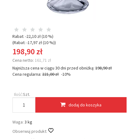
Rabat: -
22,10 zł
(10 %)
(Rabat: -
17,97 zł
(10 %)
)
198,90 zł
Cena netto:
161,71 zł
Najniższa cena w ciągu 30 dni przed obniżką:
198,90 zł
Cena regularna:
221,00 zł
-10%
Ilość:
Szt.
dodaj do koszyka
Waga:
3 kg
Obserwuj produkt: