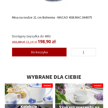
Misa na nodze 21 cm Bohemia - MACAO 4SB.MAC.044075
Dostępny (wysyłka do 48h)
198,90 zł
221,00 zł
-22,10 zł
Do koszyka
WYBRANE DLA CIEBIE
Kolekcje
Szukasz prezentu na