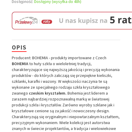
Dostępność:
Dostępny (wysyłka do 48h)
OPIS
Producent: BOHEMIA - produkty importowane z Czech
BOHEMIA
to huty szkła o wieloletniej tradycji,
charakteryzujące się najwyższą jakością i precyzją wykonania
produktów - do których zaliczają się przepiękne kieliszki,
szklanki, karafki i wazony. W większości naczynia te są
wykonane ze specjalnego rodzaju szkła kryształowego
zwanego
czeskim kryształem.
Bohemia jest liderem a
zarazem najbardziej rozpoznawalną marką w światowej
produkcji szkła i kryształów. Zarówno wyroby szklane jak i
kryształowe cenione są za jakość i nowoczesny design.
Charakteryzują się oryginalnym i niepowtarzalnym kształtem,
precyzyjnym wykonaniem. Wiele kolekcji jest autorstwa
znanych w świecie projektantów, a tradycja i wielowiekowe