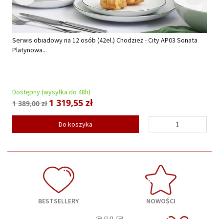
Serwis obiadowy na 12 osób (42el.) Chodzież - City AP03 Sonata
Platynowa...
Dostępny (wysyłka do 48h)
1 319,55 zł
1 389,00 zł
Do koszyka
BESTSELLERY
NOWOŚCI