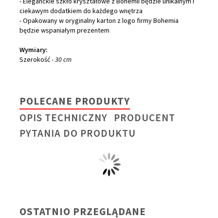
- Eleganckie szkło kryształowe z Bohemii będzie unikalnym i
ciekawym dodatkiem do każdego wnętrza
- Opakowany w oryginalny karton z logo firmy Bohemia
będzie wspaniałym prezentem
Wymiary:
Szerokość
- 30 cm
POLECANE PRODUKTY
OPIS TECHNICZNY
PRODUCENT
PYTANIA DO PRODUKTU
OSTATNIO PRZEGLĄDANE