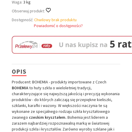
Waga:
3 kg
Obserwuj produkt:
Dostępność:
Chwilowy brak produktu
Powiadomić o dostępności?
OPIS
Producent: BOHEMIA - produkty importowane z Czech
BOHEMIA
to huty szkła o wieloletniej tradycji,
charakteryzujące się najwyższą jakością i precyzją wykonania
produktów - do których zaliczają się przepiękne kieliszki,
szklanki, karafki i wazony. W większości naczynia te są
wykonane ze specjalnego rodzaju szkła kryształowego
zwanego
czeskim kryształem.
Bohemia jest liderem a
zarazem najbardziej rozpoznawalną marką w światowej
produkcji szkła i kryształów. Zarówno wyroby szklane jak i