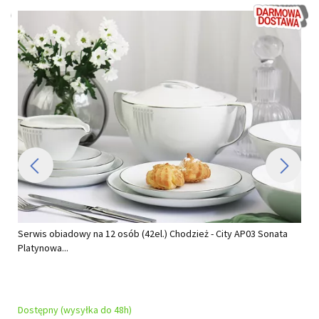
Serwis obiadowy na 12 osób (42el.) Chodzież - City AP03 Sonata
Platynowa...
Dostępny (wysyłka do 48h)