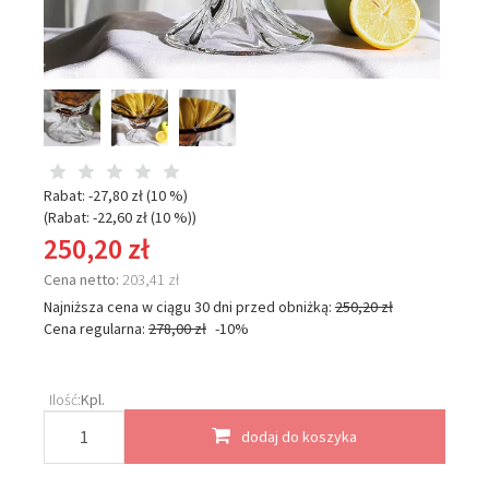
Rabat: -
27,80 zł
(10 %)
(Rabat: -
22,60 zł
(10 %)
)
250,20 zł
Cena netto:
203,41 zł
Najniższa cena w ciągu 30 dni przed obniżką:
250,20 zł
Cena regularna:
278,00 zł
-10%
Ilość:
Kpl.
dodaj do koszyka