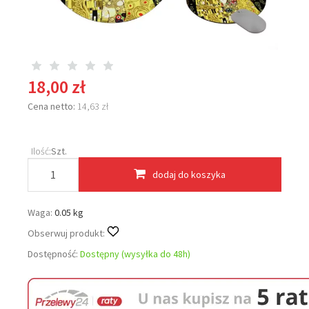
18,00 zł
Cena netto:
14,63 zł
Ilość:
Szt.
dodaj do koszyka
Waga:
0.05 kg
Obserwuj produkt:
Dostępność:
Dostępny (wysyłka do 48h)