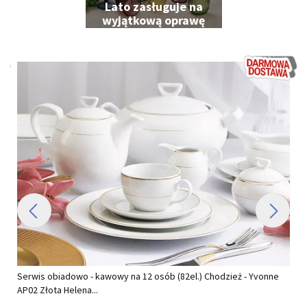
Lato zasługuje na
wyjątkową oprawę
Serwis obiadowo - kawowy na 12 osób (82el.) Chodzież - Yvonne
AP02 Złota Helena...