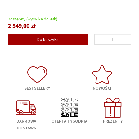
Dostępny (wysyłka do 48h)
2 549,00 zł
Do koszyka
BESTSELLERY
NOWOŚCI
DARMOWA
OFERTA TYGODNIA
PREZENTY
DOSTAWA