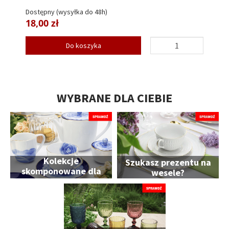
Dostępny (wysyłka do 48h)
18,00 zł
Do koszyka
WYBRANE DLA CIEBIE
Kolekcje
Szukasz prezentu na
skomponowane dla
wesele?
Ciebie