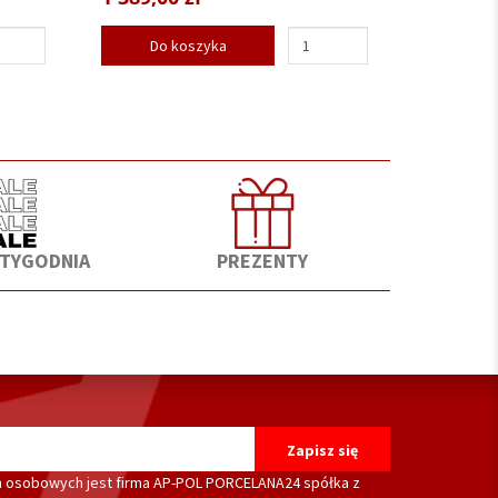
Do koszyka
 TYGODNIA
PREZENTY
 osobowych jest firma AP-POL PORCELANA24 spółka z