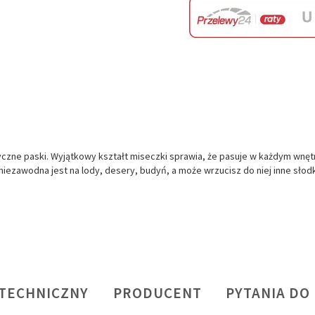
tyczne paski. Wyjątkowy kształt miseczki sprawia, że pasuje w każdym wnęt
iezawodna jest na lody, desery, budyń, a może wrzucisz do niej inne słod
 TECHNICZNY
PRODUCENT
PYTANIA DO