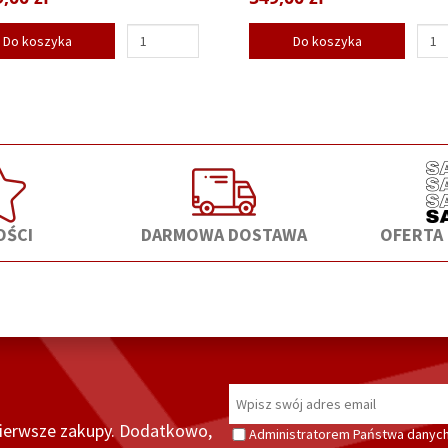
Do koszyka
Do koszyka
ŚCI
DARMOWA DOSTAWA
OFERTA
pierwsze zakupy. Dodatkowo,
Administratorem Państwa danych