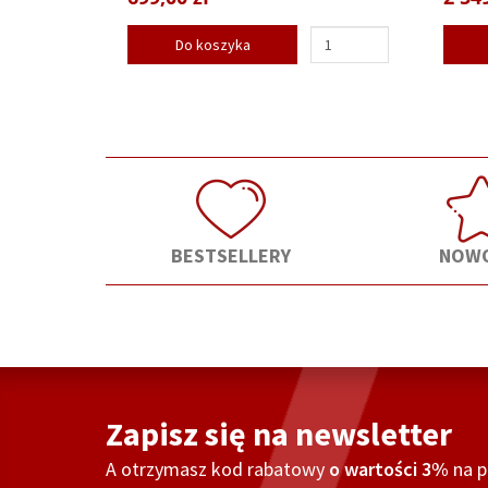
Do koszyka
BESTSELLERY
NOWO
Zapisz się na newsletter
A otrzymasz kod rabatowy
o wartości 3%
na 