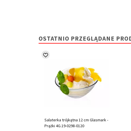
OSTATNIO PRZEGLĄDANE PRO
Salaterka trójkątna 12 cm Glasmark -
Prążki 4G.19-0298-0120