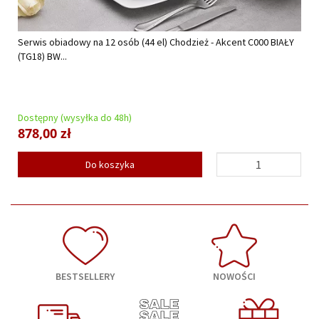
Serwis obiadowy na 12 osób (44 el) Chodzież - Akcent C000 BIAŁY
(TG18) BW...
Dostępny (wysyłka do 48h)
878,00 zł
Do koszyka
BESTSELLERY
NOWOŚCI