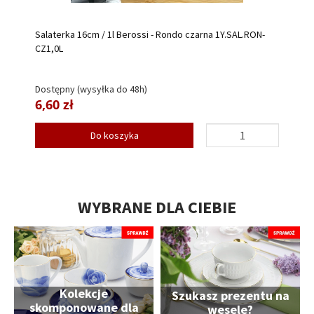
Salaterka 16cm / 1l Berossi - Rondo czarna 1Y.SAL.RON-
CZ1,0L
Dostępny (wysyłka do 48h)
6,60 zł
Do koszyka
WYBRANE DLA CIEBIE
Kolekcje
Szukasz prezentu na
skomponowane dla
wesele?