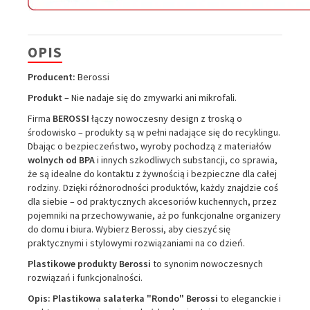
OPIS
Producent:
Berossi
Produkt
– Nie nadaje się do zmywarki ani mikrofali.
Firma
BEROSSI
łączy nowoczesny design z troską o
środowisko – produkty są w pełni nadające się do recyklingu.
Dbając o bezpieczeństwo, wyroby pochodzą z materiałów
wolnych od BPA
i innych szkodliwych substancji, co sprawia,
że są idealne do kontaktu z żywnością i bezpieczne dla całej
rodziny. Dzięki różnorodności produktów, każdy znajdzie coś
dla siebie – od praktycznych akcesoriów kuchennych, przez
pojemniki na przechowywanie, aż po funkcjonalne organizery
do domu i biura. Wybierz Berossi, aby cieszyć się
praktycznymi i stylowymi rozwiązaniami na co dzień.
Plastikowe produkty Berossi
to synonim nowoczesnych
rozwiązań i funkcjonalności.
Opis: Plastikowa salaterka "Rondo" Berossi
to eleganckie i