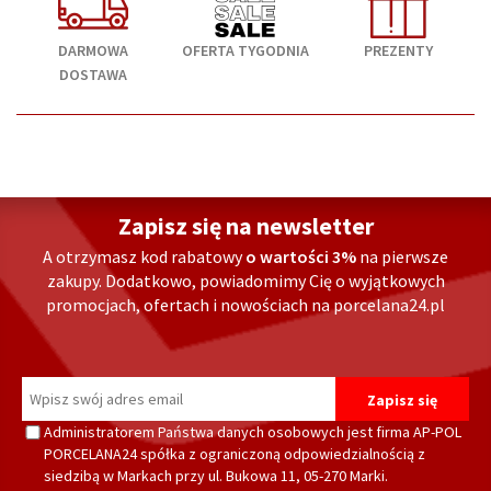
DARMOWA
OFERTA TYGODNIA
PREZENTY
DOSTAWA
Zapisz się na newsletter
A otrzymasz kod rabatowy
o wartości 3%
na pierwsze
zakupy. Dodatkowo, powiadomimy Cię o wyjątkowych
promocjach, ofertach i nowościach na porcelana24.pl
Administratorem Państwa danych osobowych jest firma AP-POL
PORCELANA24 spółka z ograniczoną odpowiedzialnością z
siedzibą w Markach przy ul. Bukowa 11, 05-270 Marki.