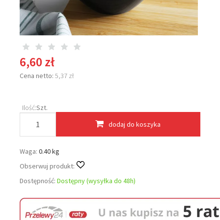
6,60 zł
Cena netto:
5,37 zł
Ilość:
Szt.
dodaj do koszyka
Waga:
0.40 kg
Obserwuj produkt:
Dostępność:
Dostępny (wysyłka do 48h)