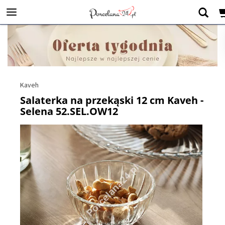
Kaveh
Salaterka na przekąski 12 cm Kaveh -
Selena 52.SEL.OW12