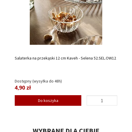
Salaterka na przekąski 12 cm Kaveh - Selena 52.SEL.OW12
Dostępny (wysyłka do 48h)
4,90 zł
Do koszyka
WYBRANE DLA CIEBIE