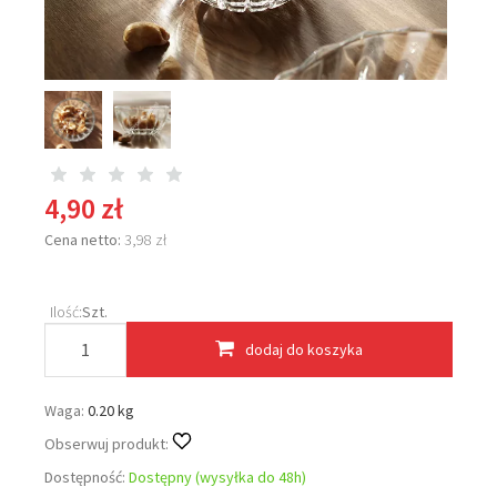
4,90 zł
Cena netto:
3,98 zł
Ilość:
Szt.
dodaj do koszyka
Waga:
0.20 kg
Obserwuj produkt:
Dostępność:
Dostępny (wysyłka do 48h)