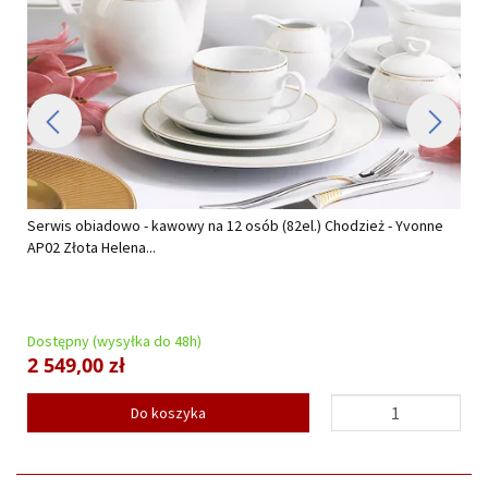
Serwis obiadowo - kawowy na 12 osób (82el.) Chodzież - Yvonne
AP02 Złota Helena...
Dostępny (wysyłka do 48h)
2 549,00 zł
Do koszyka