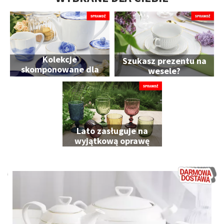
Kolekcje
Szukasz prezentu na
skomponowane dla
wesele?
Ciebie
Lato zasługuje na
wyjątkową oprawę