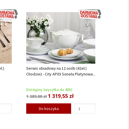
l.)
Serwis obiadowy na 12 osób (42el.)
Chodzież - City AP03 Sonata Platynowa...
Dostępny (wysyłka do 48h)
1 319,55 zł
1 389,00 zł
Do koszyka