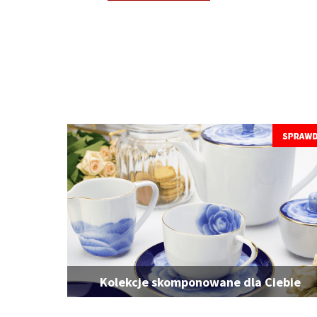
Kolekcje skomponowane dla Ciebie