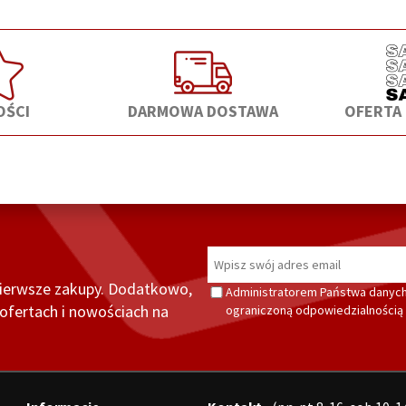
ŚCI
DARMOWA DOSTAWA
OFERTA
pierwsze zakupy. Dodatkowo,
Administratorem Państwa danych
fertach i nowościach na
ograniczoną odpowiedzialnością z