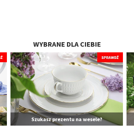
WYBRANE DLA CIEBIE
Szukasz prezentu na wesele?