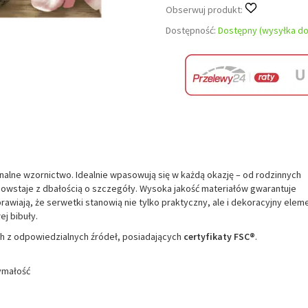
Obserwuj produkt:
Dostępność:
Dostępny (wysyłka do
alne wzornictwo. Idealnie wpasowują się w każdą okazję – od rodzinnych
powstaje z dbałością o szczegóły. Wysoka jakość materiałów gwarantuje
prawiają, że serwetki stanowią nie tylko praktyczny, ale i dekoracyjny elem
ej bibuły.
 z odpowiedzialnych źródeł, posiadających
certyfikaty FSC®
.
ymałość