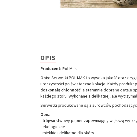
OPIS
Producent:
Pol-Mak
Opis:
Serwetki POL-MAK to wysoka jakość oraz orygin
uroczystości po świąteczne kolacje. Każdy produkt 
doskonałą chłonność
, a starannie dobrane detale s
każdego stołu. Wykonane z delikatnej, ale wytrzymał
Serwetki produkowane są z surowców pochodzących
Opis:
- trójwarstwowy papier zapewniający większą wytrz
- ekologiczne
- miękkie i delikatne dla skóry