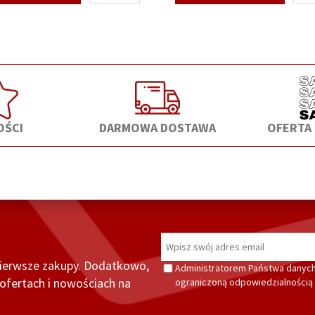
ŚCI
DARMOWA DOSTAWA
OFERTA
pierwsze zakupy. Dodatkowo,
Administratorem Państwa danych
fertach i nowościach na
ograniczoną odpowiedzialnością z