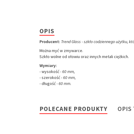
OPIS
Producent:
Trend Glass - szkło codziennego użytku, k
Można myć w zmywarce.
Szkło wolne od ołowiu oraz innych metali ciężkich.
Wymiary:
- wysokość
- 60 mm,
- szerokość -
60 mm,
- długość
- 60 mm.
POLECANE PRODUKTY
OPIS