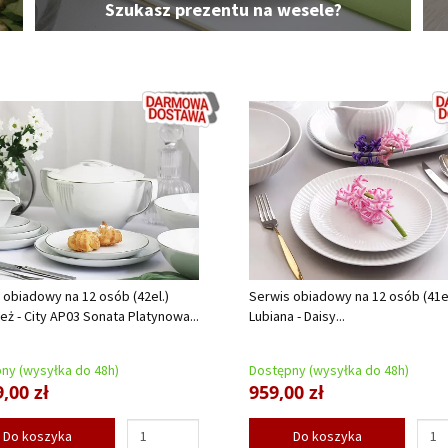
Szukasz prezentu na wesele?
 obiadowy na 12 osób (42el.)
Serwis obiadowy na 12 osób (41el
eż - City AP03 Sonata Platynowa...
Lubiana - Daisy...
ny (wysyłka do 48h)
Dostępny (wysyłka do 48h)
,00 zł
959,00 zł
Do koszyka
Do koszyka