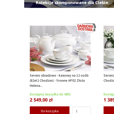
Kolekcje skomponowane dla Ciebie
Serwis obiadowo - kawowy na 12 osób
Serwis
(82el.) Chodzież - Yvonne AP02 Złota
Chodzi
Helena...
Dostępny (wysyłka do 48h)
Dostęp
2 549,00 zł
1 389
Do koszyka