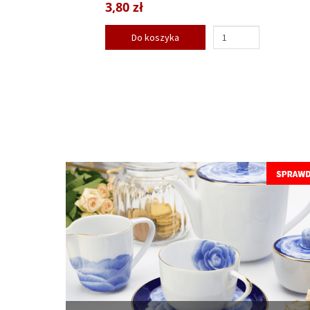
3,80 zł
Do koszyka