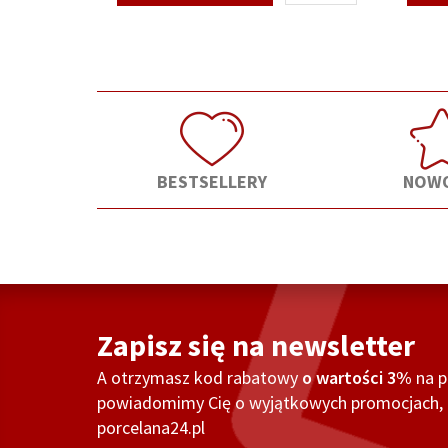
BESTSELLERY
NOWO
Zapisz się na newsletter
A otrzymasz kod rabatowy
o wartości 3%
na 
powiadomimy Cię o wyjątkowych promocjach, o
porcelana24.pl