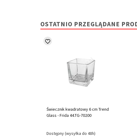
OSTATNIO PRZEGLĄDANE PRO
Świecznik kwadratowy 6 cm Trend
Glass - Frida 44.TG-70200
Dostępny (wysyłka do 48h)