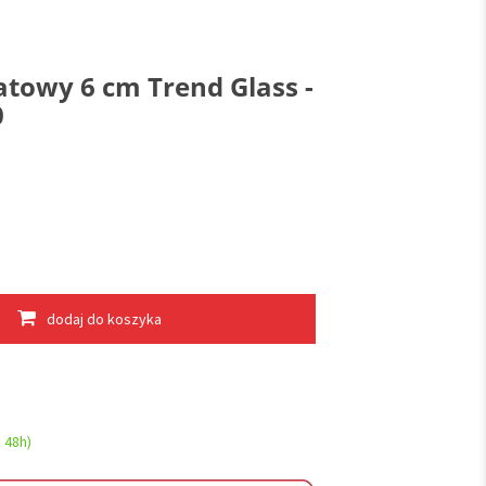
towy 6 cm Trend Glass -
0
dodaj do koszyka
 48h)