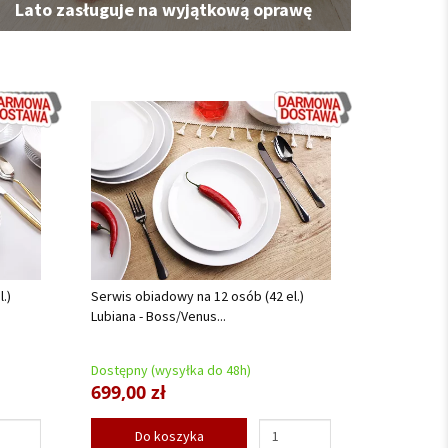
Lato zasługuje na wyjątkową oprawę
.)
Serwis obiadowy na 12 osób (42 el.)
Lubiana - Boss/Venus...
Dostępny (wysyłka do 48h)
699,00 zł
Do koszyka