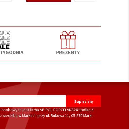
 TYGODNIA
PREZENTY
 osobowych jest firma AP-POL PORCELANA24 spółka z
 siedzibą w Markach przy ul. Bukowa 11, 05-270 Marki.