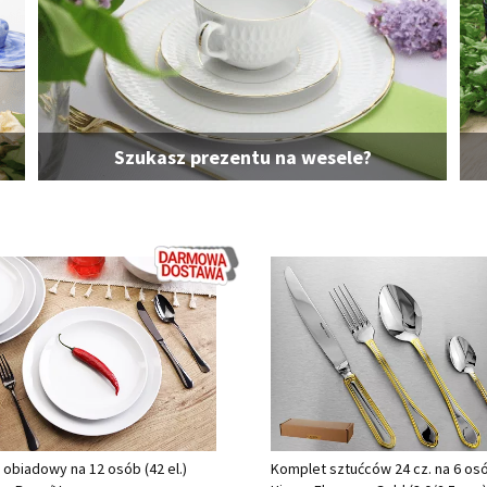
Szukasz prezentu na wesele?
 obiadowy na 12 osób (42 el.)
Komplet sztućców 24 cz. na 6 os