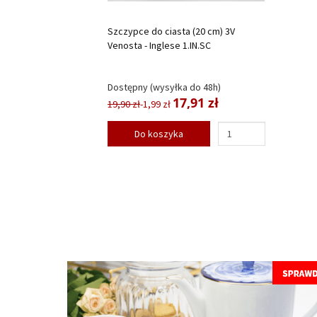
Szczypce do ciasta (20 cm) 3V
Venosta - Inglese 1.IN.SC
Dostępny (wysyłka do 48h)
17,91 zł
19,90 zł
-1,99 zł
Do koszyka