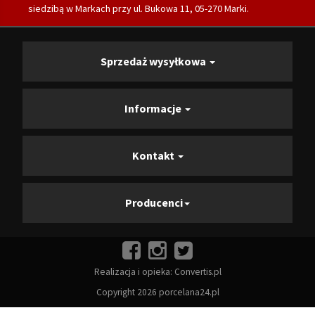
siedzibą w Markach przy ul. Bukowa 11, 05-270 Marki.
Sprzedaż wysyłkowa
Informacje
Kontakt
Producenci
Realizacja i opieka:
Convertis.pl
Copyright 2026 porcelana24.pl