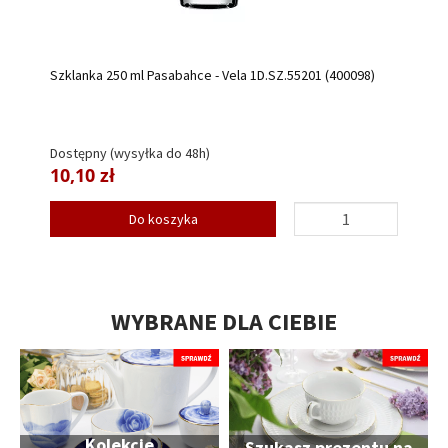
Szklanka 250 ml Pasabahce - Vela 1D.SZ.55201 (400098)
Dostępny (wysyłka do 48h)
10,10 zł
Do koszyka
WYBRANE DLA CIEBIE
Kolekcje
Szukasz prezentu na