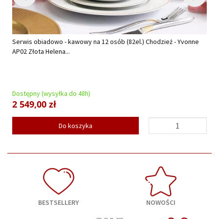
Serwis obiadowo - kawowy na 12 osób (82el.) Chodzież - Yvonne
AP02 Złota Helena...
Dostępny (wysyłka do 48h)
2 549,00 zł
Do koszyka
BESTSELLERY
NOWOŚCI