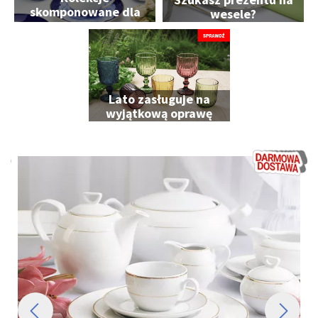
skomponowane dla
wesele?
Ciebie
Lato zasługuje na
wyjątkową oprawę