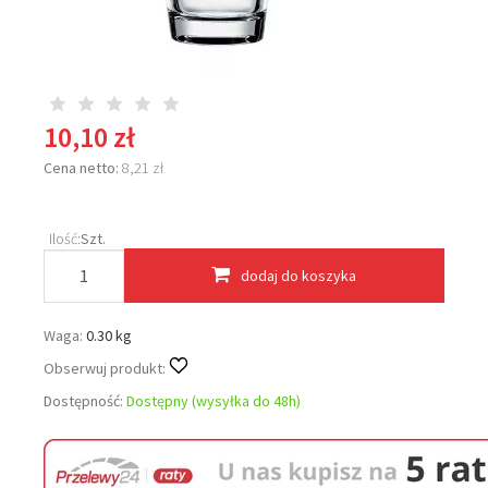
10,10 zł
Cena netto:
8,21 zł
Ilość:
Szt.
dodaj do koszyka
Waga:
0.30 kg
Obserwuj produkt:
Dostępność:
Dostępny (wysyłka do 48h)