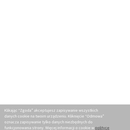
Klikając “Zgoda” akceptujesz zapisywanie wszystkich
danych cookie na twoim urządzeniu. Kliknięcie “Odmowa”
oznacza zapisywanie tylko danych niezbędnych do
funkcjonowania strony. Więcej informacji o cookie w
polityce