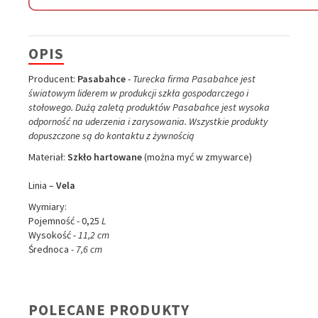
OPIS
Producent:
Pasabahce
-
Turecka firma Pasabahce jest
światowym liderem w produkcji szkła gospodarczego i
stołowego. Dużą zaletą produktów Pasabahce jest wysoka
odporność na uderzenia i zarysowania. Wszystkie produkty
dopuszczone są do kontaktu z żywnością
Materiał:
Szkło hartowane
(można myć w zmywarce)
Linia –
Vela
Wymiary:
Pojemność - 0,25
L
Wysokość -
11,2 cm
Średnoca
- 7,6 cm
POLECANE PRODUKTY