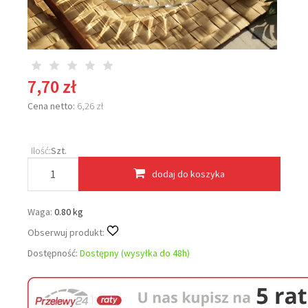
7,70 zł
Cena netto:
6,26 zł
Ilość:
Szt.
dodaj do koszyka
Waga:
0.80 kg
Obserwuj produkt:
Dostępność:
Dostępny (wysyłka do 48h)