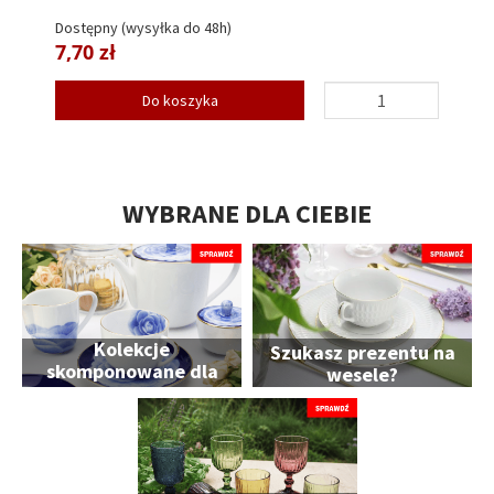
Dostępny (wysyłka do 48h)
7,70 zł
Do koszyka
WYBRANE DLA CIEBIE
Kolekcje
Szukasz prezentu na
skomponowane dla
wesele?
Ciebie