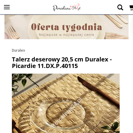
Duralex
Talerz deserowy 20,5 cm Duralex -
Picardie 11.DX.P.40115