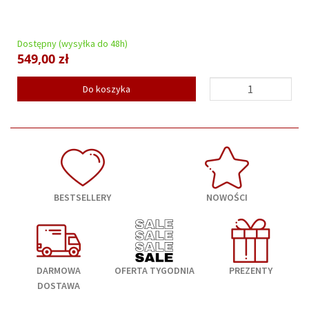
Dostępny (wysyłka do 48h)
549,00 zł
Do koszyka
BESTSELLERY
NOWOŚCI
DARMOWA
OFERTA TYGODNIA
PREZENTY
DOSTAWA