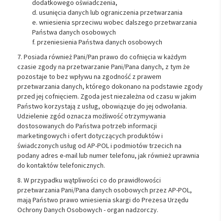
dodatkowego oświadczenia,
d. usunięcia danych lub ograniczenia przetwarzania
e. wniesienia sprzeciwu wobec dalszego przetwarzania
Państwa danych osobowych
f. przeniesienia Państwa danych osobowych
7. Posiada również Pani/Pan prawo do cofnięcia w każdym
czasie zgody na przetwarzanie Pani/Pana danych, z tym że
pozostaje to bez wpływu na zgodność z prawem
przetwarzania danych, którego dokonano na podstawie zgody
przed jej cofnięciem. Zgoda jest niezależna od czasu w jakim
Państwo korzystają z usług, obowiązuje do jej odwołania.
Udzielenie zgód oznacza możliwość otrzymywania
dostosowanych do Państwa potrzeb informacji
marketingowych i ofert dotyczących produktów i
świadczonych usług od AP-POL i podmiotów trzecich na
podany adres e-mail lub numer telefonu, jak również uprawnia
do kontaktów telefonicznych.
8. W przypadku wątpliwości co do prawidłowości
przetwarzania Pani/Pana danych osobowych przez AP-POL,
mają Państwo prawo wniesienia skargi do Prezesa Urzędu
Ochrony Danych Osobowych - organ nadzorczy.