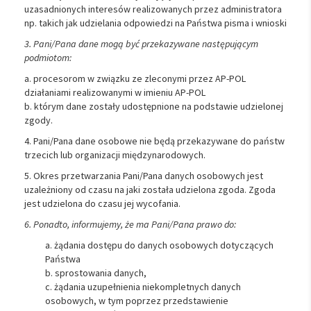
uzasadnionych interesów realizowanych przez administratora
np. takich jak udzielania odpowiedzi na Państwa pisma i wnioski
3. Pani/Pana dane mogą być przekazywane następującym
podmiotom:
a. procesorom w związku ze zleconymi przez AP-POL
działaniami realizowanymi w imieniu AP-POL
b. którym dane zostały udostępnione na podstawie udzielonej
zgody.
4. Pani/Pana dane osobowe nie będą przekazywane do państw
trzecich lub organizacji międzynarodowych.
5. Okres przetwarzania Pani/Pana danych osobowych jest
uzależniony od czasu na jaki została udzielona zgoda. Zgoda
jest udzielona do czasu jej wycofania.
6. Ponadto, informujemy, że ma Pani/Pana prawo do:
a. żądania dostępu do danych osobowych dotyczących
Państwa
b. sprostowania danych,
c. żądania uzupełnienia niekompletnych danych
osobowych, w tym poprzez przedstawienie