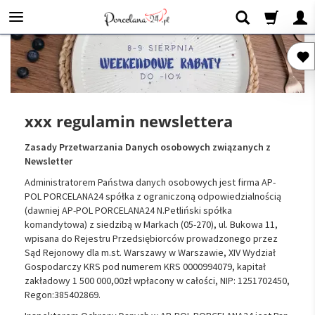
xxx regulamin newslettera
Zasady Przetwarzania Danych osobowych związanych z
Newsletter
Administratorem Państwa danych osobowych jest firma AP-
POL PORCELANA24 spółka z ograniczoną odpowiedzialnością
(dawniej AP-POL PORCELANA24 N.Petliński spółka
komandytowa) z siedzibą w Markach (05-270), ul. Bukowa 11,
wpisana do Rejestru Przedsiębiorców prowadzonego przez
Sąd Rejonowy dla m.st. Warszawy w Warszawie, XIV Wydział
Gospodarczy KRS pod numerem KRS 0000994079, kapitał
zakładowy 1 500 000,00zł wpłacony w całości, NIP: 1251702450,
Regon:385402869.