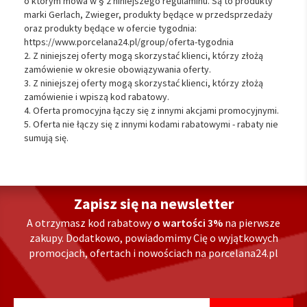
o którym mowa w § 2 niniejszego regulaminu. Są to produkty
marki Gerlach, Zwieger, produkty będące w przedsprzedaży
oraz produkty będące w ofercie tygodnia:
https://www.porcelana24.pl/group/oferta-tygodnia
2. Z niniejszej oferty mogą skorzystać klienci, którzy złożą
zamówienie w okresie obowiązywania oferty.
3. Z niniejszej oferty mogą skorzystać klienci, którzy złożą
zamówienie i wpiszą kod rabatowy.
4. Oferta promocyjna łączy się z innymi akcjami promocyjnymi.
5. Oferta nie łączy się z innymi kodami rabatowymi - rabaty nie
sumują się.
Zapisz się na newsletter
A otrzymasz kod rabatowy
o wartości 3%
na pierwsze
zakupy. Dodatkowo, powiadomimy Cię o wyjątkowych
promocjach, ofertach i nowościach na porcelana24.pl