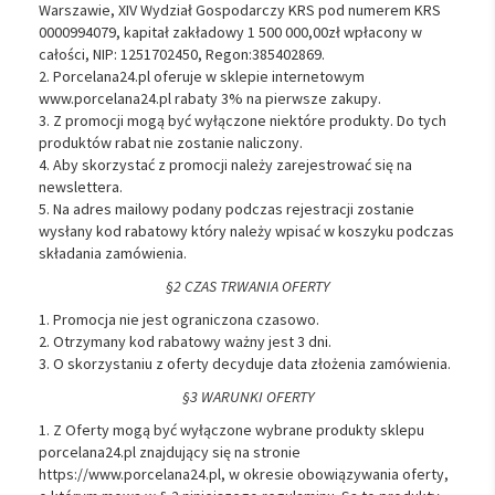
Warszawie, XIV Wydział Gospodarczy KRS pod numerem KRS
0000994079, kapitał zakładowy 1 500 000,00zł wpłacony w
całości, NIP: 1251702450, Regon:385402869.
2. Porcelana24.pl oferuje w sklepie internetowym
www.porcelana24.pl rabaty 3% na pierwsze zakupy.
3. Z promocji mogą być wyłączone niektóre produkty. Do tych
produktów rabat nie zostanie naliczony.
4. Aby skorzystać z promocji należy zarejestrować się na
newslettera.
5. Na adres mailowy podany podczas rejestracji zostanie
wysłany kod rabatowy który należy wpisać w koszyku podczas
składania zamówienia.
§2 CZAS TRWANIA OFERTY
1. Promocja nie jest ograniczona czasowo.
2. Otrzymany kod rabatowy ważny jest 3 dni.
3. O skorzystaniu z oferty decyduje data złożenia zamówienia.
§3 WARUNKI OFERTY
1. Z Oferty mogą być wyłączone wybrane produkty sklepu
porcelana24.pl znajdujący się na stronie
https://www.porcelana24.pl, w okresie obowiązywania oferty,